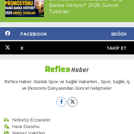
Banka Veriyor? 2026 Güncel
Tutarları
FACEBOOK
BEĞEN
X
TAKIP ET
Reflex Haber; Günlük Spor ve Sağlık Haberleri... Spor, Sağlık, İş
ve Ekonomi Dünyasından Güncel Gelişmeler.
Nöbetçi Eczaneler
Hava Durumu
Namaz Vakitleri