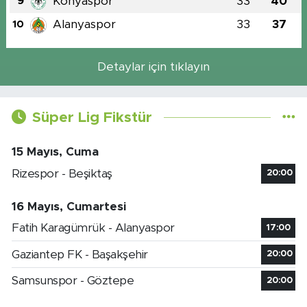
Konyaspor
33
40
9
Alanyaspor
33
37
10
Detaylar için tıklayın
Süper Lig Fikstür
15 Mayıs, Cuma
Rizespor - Beşiktaş
20:00
16 Mayıs, Cumartesi
Fatih Karagümrük - Alanyaspor
17:00
Gaziantep FK - Başakşehir
20:00
Samsunspor - Göztepe
20:00