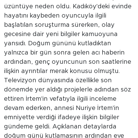
üzüntüye neden oldu. Kadıköy'deki evinde
hayatını kaybeden oyuncuyla ilgili
başlatılan soruşturma sürerken, olay
gecesine dair yeni bilgiler kamuoyuna
yansıdı. Doğum gününü kutladıktan
yalnızca bir gün sonra gelen acı haberin
ardından, genç oyuncunun son saatlerine
ilişkin ayrıntılar merak konusu olmuştu.
Televizyon dünyasında özellikle son
dönemde yer aldığı projelerle adından söz
ettiren İrtem'in vefatıyla ilgili inceleme
devam ederken, annesi Nuriye İrtem'in
emniyette verdiği ifadeye ilişkin bilgiler
gündeme geldi. Açıklanan detaylarda
doğum günü kutlamasının ardından eve