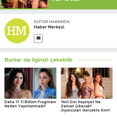
EDITÖR HAKKINDA
Haber Merkezi
Bunlar da ilginizi çekebilir
Daha 17 11 Bölüm Fragmanı
Yeni Dizi Haysiyet Ne
Neden Yayınlanmadı?
Zaman Çıkacak?
Oyuncuları Gerçekte Kim?