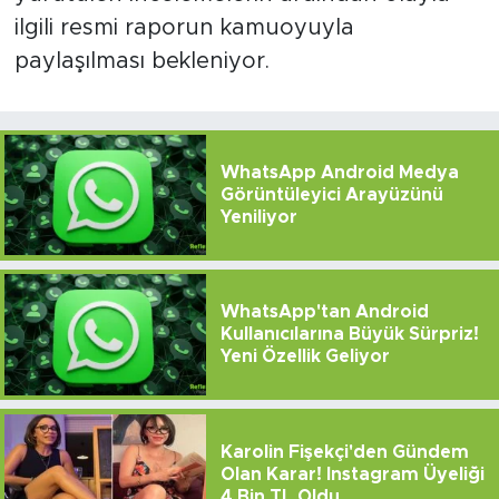
ilgili resmi raporun kamuoyuyla
paylaşılması bekleniyor.
WhatsApp Android Medya
Görüntüleyici Arayüzünü
Yeniliyor
WhatsApp'tan Android
Kullanıcılarına Büyük Sürpriz!
Yeni Özellik Geliyor
Karolin Fişekçi'den Gündem
Olan Karar! Instagram Üyeliği
4 Bin TL Oldu