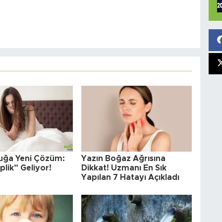
uğa Yeni Çözüm:
Yazın Boğaz Ağrısına
plik” Geliyor!
Dikkat! Uzmanı En Sık
Yapılan 7 Hatayı Açıkladı