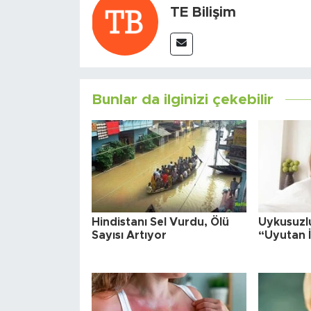
TE Bilişim
Bunlar da ilginizi çekebilir
Hindistanı Sel Vurdu, Ölü
Uykusuzl
Sayısı Artıyor
“Uyutan İ