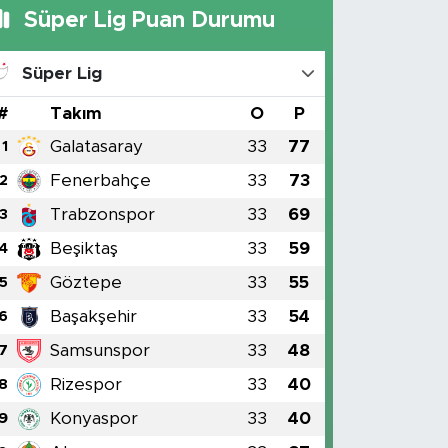
Süper Lig Puan Durumu
Süper Lig
#
Takım
O
P
Galatasaray
33
77
1
Fenerbahçe
33
73
2
Trabzonspor
33
69
3
Beşiktaş
33
59
4
Göztepe
33
55
5
Başakşehir
33
54
6
Samsunspor
33
48
7
Rizespor
33
40
8
Konyaspor
33
40
9