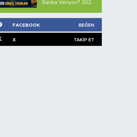
Banka Veriyor? 2026
Güncel Tutarları
FACEBOOK
BEĞEN
X
TAKIP ET