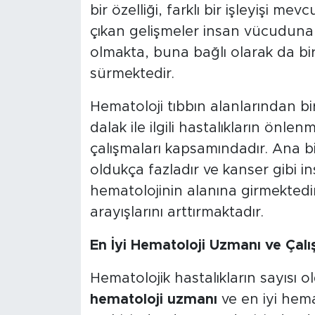
bir özelliği, farklı bir işleyişi 
çıkan gelişmeler insan vücuduna d
olmakta, buna bağlı olarak da bi
sürmektedir.
Hematoloji tıbbın alanlarından bir
dalak ile ilgili hastalıkların önlenm
çalışmaları kapsamındadır. Ana bil
oldukça fazladır ve kanser gibi i
hematolojinin alanına girmektedi
arayışlarını arttırmaktadır.
En İyi Hematoloji Uzmanı ve Çalı
Hematolojik hastalıkların sayısı 
hematoloji uzmanı
ve en iyi hema