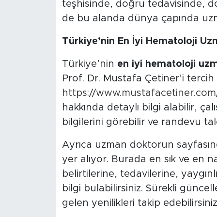
teşhisinde, doğru tedavisinde, d
de bu alanda dünya çapında uzm
Türkiye’nin En İyi Hematoloji Uz
Türkiye’nin
en iyi hematoloji uz
Prof. Dr. Mustafa Çetiner’i tercih e
https://www.mustafacetiner.com
hakkında detaylı bilgi alabilir, çalı
bilgilerini görebilir ve randevu ta
Ayrıca uzman doktorun sayfasınd
yer alıyor. Burada en sık ve en na
belirtilerine, tedavilerine, yaygı
bilgi bulabilirsiniz. Sürekli gün
gelen yenilikleri takip edebilirsiniz