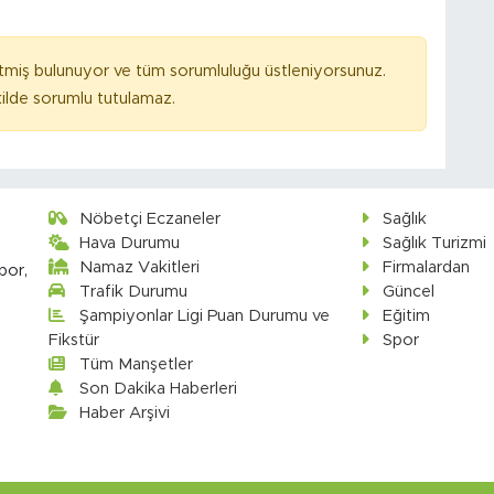
tmiş bulunuyor ve tüm sorumluluğu üstleniyorsunuz.
ilde sorumlu tutulamaz.
Nöbetçi Eczaneler
Sağlık
Hava Durumu
Sağlık Turizmi
Namaz Vakitleri
Firmalardan
por,
Trafik Durumu
Güncel
Şampiyonlar Ligi Puan Durumu ve
Eğitim
Fikstür
Spor
Tüm Manşetler
Son Dakika Haberleri
Haber Arşivi