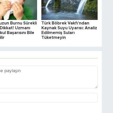
zun Burnu Sürekli
Türk Böbrek Vakfı'ndan
 Dikkat! Uzmanı
Kaynak Suyu Uyarısı: Analiz
ul Başarısını Bile
Edilmemiş Suları
lir
Tüketmeyin