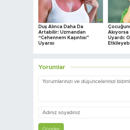
Duş Alınca Daha Da
Çocuğunu
Artabilir: Uzmandan
Akıyorsa
“Cehennem Kaşıntısı”
Uyardı: Ok
Uyarısı
Etkileyebi
Yorumlar
Gönder