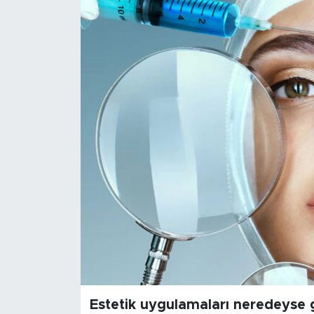
Sanat
Spor
Teknoloji
Estetik uygulamaları neredeyse g