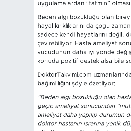
uygulamalardan “tatmin” olması 
Beden algı bozukluğu olan bireyle
hayal kırıklıklarını da çoğu zaman
sadece kendi hayatlarını değil, d
çevirebiliyor. Hasta ameliyat so
vücudunun daha iyi yönde değişt
konuda pozitif destek alsa bile 
DoktorTakvimi.com uzmanlarından 
bağımlılığını şöyle özetliyor;
“Beden algı bozukluğu olan hasta
geçip ameliyat sonucundan “mutlu
ameliyat daha yapılıp durumun düz
doktor hastanın ısrarına yenik dü