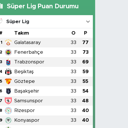
Süper Lig Puan Durumu
Süper Lig
#
Takım
O
P
Galatasaray
33
77
1
Fenerbahçe
33
73
2
Trabzonspor
33
69
3
Beşiktaş
33
59
4
Göztepe
33
55
5
Başakşehir
33
54
6
Samsunspor
33
48
7
Rizespor
33
40
8
Konyaspor
33
40
9