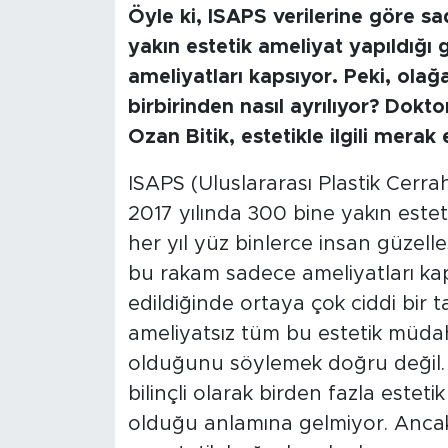
Öyle ki, ISAPS verilerine göre s
yakın estetik ameliyat yapıldığı
ameliyatları kapsıyor. Peki, olağa
birbirinden nasıl ayrılıyor? Dok
Ozan Bitik, estetikle ilgili merak 
ISAPS (Uluslararası Plastik Cerra
2017 yılında 300 bine yakın estet
her yıl yüz binlerce insan güzell
bu rakam sadece ameliyatları kap
edildiğinde ortaya çok ciddi bir ta
ameliyatsız tüm bu estetik müdaha
olduğunu söylemek doğru değil. Bi
bilinçli olarak birden fazla estet
olduğu anlamına gelmiyor. Ancak 