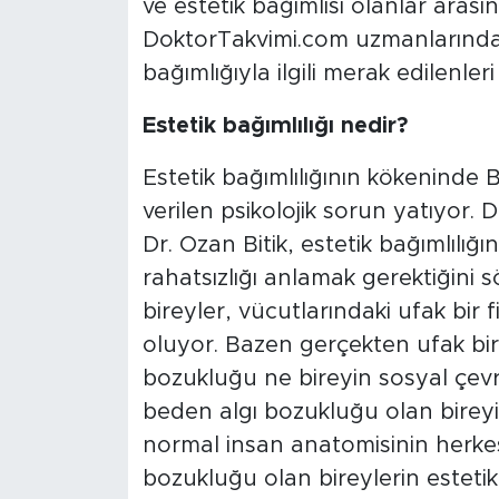
ve estetik bağımlısı olanlar arası
DoktorTakvimi.com uzmanlarından 
bağımlığıyla ilgili merak edilenleri
Estetik bağımlılığı nedir?
Estetik bağımlılığının kökeninde 
verilen psikolojik sorun yatıyor
Dr. Ozan Bitik, estetik bağımlılığı
rahatsızlığı anlamak gerektiğini
bireyler, vücutlarındaki ufak bir 
oluyor. Bazen gerçekten ufak bi
bozukluğu ne bireyin sosyal çev
beden algı bozukluğu olan bireyin
normal insan anatomisinin herkes
bozukluğu olan bireylerin estetik