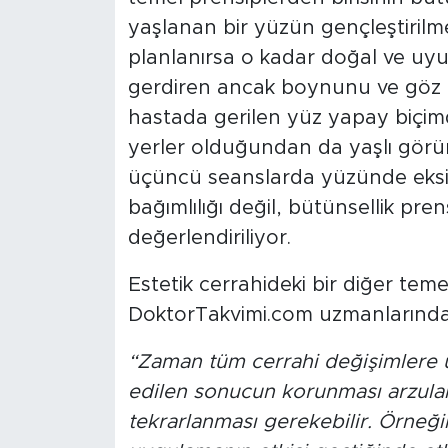
yaşlanan bir yüzün gençleştirilm
planlanırsa o kadar doğal ve uyu
gerdiren ancak boynunu ve göz ç
hastada gerilen yüz yapay biçi
yerler olduğundan da yaşlı görü
üçüncü seanslarda yüzünde eksik
bağımlılığı değil, bütünsellik pren
değerlendiriliyor.
Estetik cerrahideki bir diğer te
DoktorTakvimi.com uzmanlarından
“Zaman tüm cerrahi değişimlere üs
edilen sonucun korunması arzulan
tekrarlanması gerekebilir. Örneği