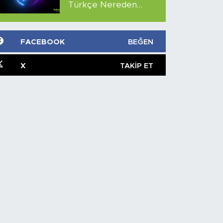
Türkçe Nereden
İzlenir?
FACEBOOK
BEĞEN
X
TAKIP ET