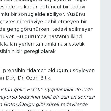
esinde ne kadar bütüncül bir tedavi
mlu bir sonuç elde ediliyor. Yüzünü
evresini tedaviye dahil etmeyen bir
mde genç görünürken, tedavi edilmeyen
nüyor. Bu durumda hastanın ikinci,
 kalan yerleri tamamlaması estetik
sibinin bir gereği olarak
mel prensibin “idame” olduğunu söyleyen
 Doç. Dr. Ozan Bitik;
tün gelir. Estetik uygulamalar ile elde
ıyorsa tedavinin belli bir zaman sonrası
n Botox/Dolgu gibi süreli tedavilerde