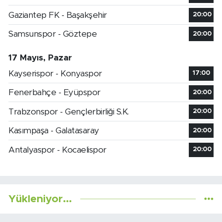
Gaziantep FK - Başakşehir
20:00
Samsunspor - Göztepe
20:00
17 Mayıs, Pazar
Kayserispor - Konyaspor
17:00
Fenerbahçe - Eyüpspor
20:00
Trabzonspor - Gençlerbirliği S.K.
20:00
Kasımpaşa - Galatasaray
20:00
Antalyaspor - Kocaelispor
20:00
Yükleniyor...