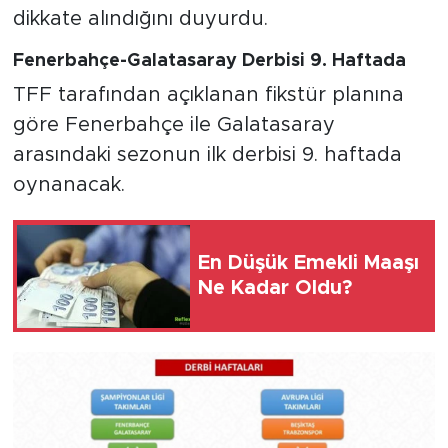
dikkate alındığını duyurdu.
Fenerbahçe-Galatasaray Derbisi 9. Haftada
TFF tarafından açıklanan fikstür planına
göre Fenerbahçe ile Galatasaray
arasındaki sezonun ilk derbisi 9. haftada
oynanacak.
En Düşük Emekli Maaşı
Ne Kadar Oldu?