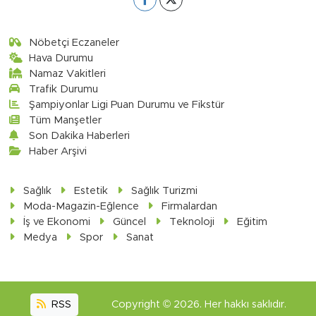
Nöbetçi Eczaneler
Hava Durumu
Namaz Vakitleri
Trafik Durumu
Şampiyonlar Ligi Puan Durumu ve Fikstür
Tüm Manşetler
Son Dakika Haberleri
Haber Arşivi
Sağlık
Estetik
Sağlık Turizmi
Moda-Magazin-Eğlence
Firmalardan
İş ve Ekonomi
Güncel
Teknoloji
Eğitim
Medya
Spor
Sanat
RSS
Copyright © 2026. Her hakkı saklıdır.