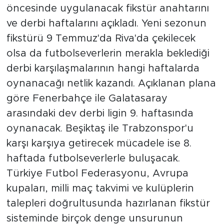
öncesinde uygulanacak fikstür anahtarını
ve derbi haftalarını açıkladı. Yeni sezonun
fikstürü 9 Temmuz'da Riva'da çekilecek
olsa da futbolseverlerin merakla beklediği
derbi karşılaşmalarının hangi haftalarda
oynanacağı netlik kazandı. Açıklanan plana
göre Fenerbahçe ile Galatasaray
arasındaki dev derbi ligin 9. haftasında
oynanacak. Beşiktaş ile Trabzonspor'u
karşı karşıya getirecek mücadele ise 8.
haftada futbolseverlerle buluşacak.
Türkiye Futbol Federasyonu, Avrupa
kupaları, milli maç takvimi ve kulüplerin
talepleri doğrultusunda hazırlanan fikstür
sisteminde birçok denge unsurunun