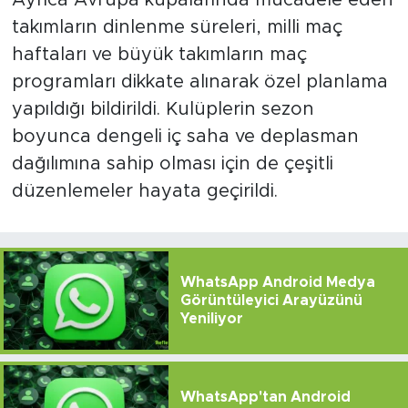
Ayrıca Avrupa kupalarında mücadele eden
takımların dinlenme süreleri, milli maç
haftaları ve büyük takımların maç
programları dikkate alınarak özel planlama
yapıldığı bildirildi. Kulüplerin sezon
boyunca dengeli iç saha ve deplasman
dağılımına sahip olması için de çeşitli
düzenlemeler hayata geçirildi.
WhatsApp Android Medya
Görüntüleyici Arayüzünü
Yeniliyor
WhatsApp'tan Android