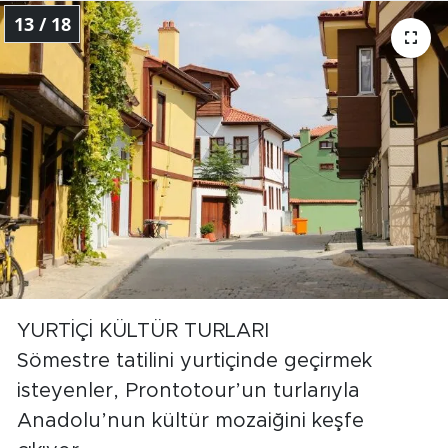
13 / 18
YURTİÇİ KÜLTÜR TURLARI
Sömestre tatilini yurtiçinde geçirmek
isteyenler, Prontotour’un turlarıyla
Anadolu’nun kültür mozaiğini keşfe