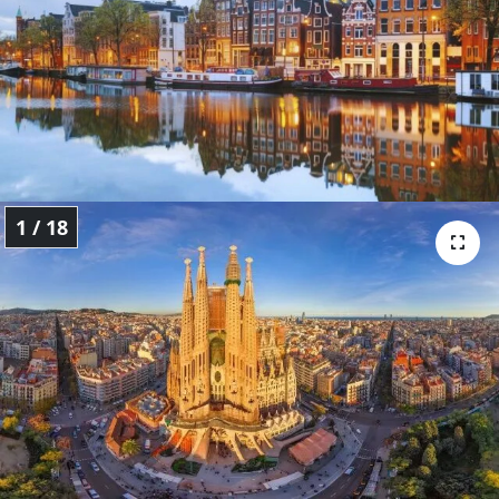
Sanat
Spor
Teknoloji
1 / 18