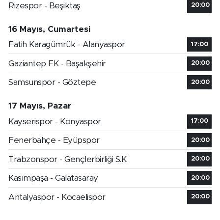
Rizespor - Beşiktaş
20:00
16 Mayıs, Cumartesi
Fatih Karagümrük - Alanyaspor
17:00
Gaziantep FK - Başakşehir
20:00
Samsunspor - Göztepe
20:00
17 Mayıs, Pazar
Kayserispor - Konyaspor
17:00
Fenerbahçe - Eyüpspor
20:00
Trabzonspor - Gençlerbirliği S.K.
20:00
Kasımpaşa - Galatasaray
20:00
Antalyaspor - Kocaelispor
20:00