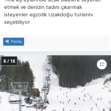
etmek ve denizin tadını çıkarmak
isteyenler egzotik Uzakdoğu turlarını
seçebiliyor.
Paylaş
8 / 18