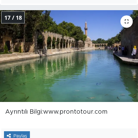
17 / 18
Ayrıntılı Bilgi:www.prontotour.com
Paylaş