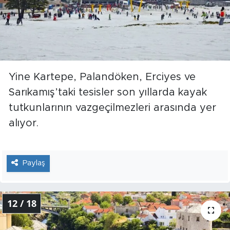
Yine Kartepe, Palandöken, Erciyes ve
Sarıkamış’taki tesisler son yıllarda kayak
tutkunlarının vazgeçilmezleri arasında yer
alıyor.
Paylaş
12 / 18