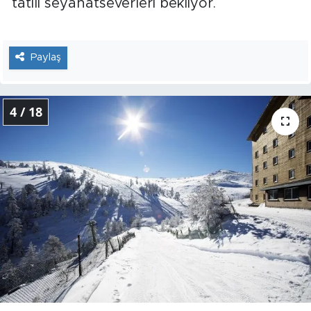
tatili seyahatseverleri bekliyor.
Paylaş
4 / 18