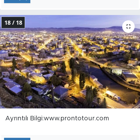
18 / 18
Ayrıntılı Bilgi:www.prontotour.com