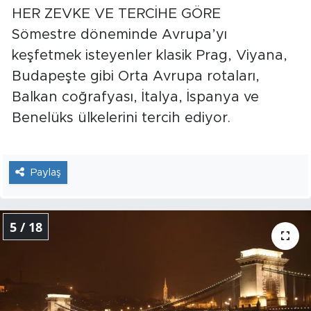
HER ZEVKE VE TERCİHE GÖRE
Sömestre döneminde Avrupa’yı
keşfetmek isteyenler klasik Prag, Viyana,
Budapeşte gibi Orta Avrupa rotaları,
Balkan coğrafyası, İtalya, İspanya ve
Benelüks ülkelerini tercih ediyor.
Paylaş
5 / 18