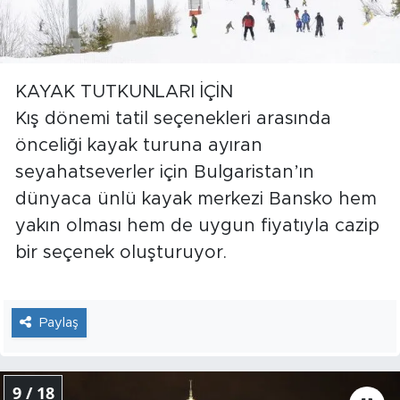
KAYAK TUTKUNLARI İÇİN
Kış dönemi tatil seçenekleri arasında
önceliği kayak turuna ayıran
seyahatseverler için Bulgaristan’ın
dünyaca ünlü kayak merkezi Bansko hem
yakın olması hem de uygun fiyatıyla cazip
bir seçenek oluşturuyor.
Paylaş
9 / 18