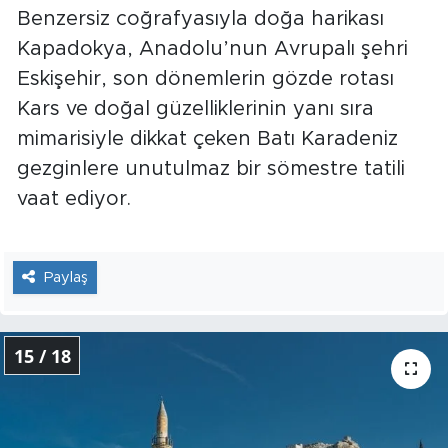
Benzersiz coğrafyasıyla doğa harikası
Kapadokya, Anadolu’nun Avrupalı şehri
Eskişehir, son dönemlerin gözde rotası
Kars ve doğal güzelliklerinin yanı sıra
mimarisiyle dikkat çeken Batı Karadeniz
gezginlere unutulmaz bir sömestre tatili
vaat ediyor.
Paylaş
15 / 18