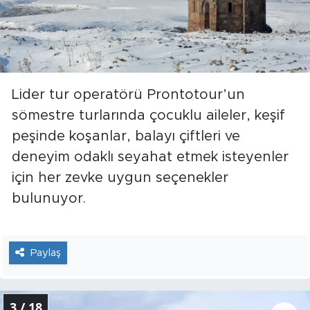
Lider tur operatörü Prontotour’un
sömestre turlarında çocuklu aileler, keşif
peşinde koşanlar, balayı çiftleri ve
deneyim odaklı seyahat etmek isteyenler
için her zevke uygun seçenekler
bulunuyor.
Paylaş
3 / 18