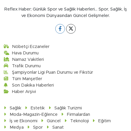
Reflex Haber; Günlük Spor ve Sağlık Haberleri... Spor, Sağlık, İş
ve Ekonomi Dünyasından Güncel Gelişmeler.
Nöbetçi Eczaneler
Hava Durumu
Namaz Vakitleri
Trafik Durumu
Şampiyonlar Ligi Puan Durumu ve Fikstür
Tüm Manşetler
Son Dakika Haberleri
Haber Arşivi
Sağlık
Estetik
Sağlık Turizmi
Moda-Magazin-Eğlence
Firmalardan
İş ve Ekonomi
Güncel
Teknoloji
Eğitim
Medya
Spor
Sanat