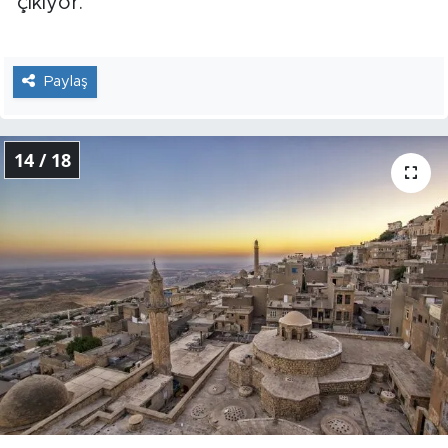
çıkıyor.
Paylaş
14 / 18