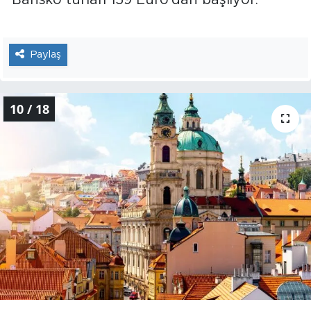
Bansko turları 159 Euro'dan başlıyor.
Paylaş
10 / 18