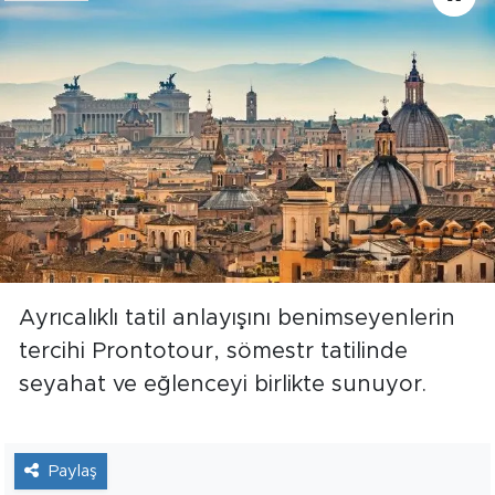
Ayrıcalıklı tatil anlayışını benimseyenlerin
tercihi Prontotour, sömestr tatilinde
seyahat ve eğlenceyi birlikte sunuyor.
Paylaş