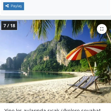
Paylaş
7 / 18
Yine kış aylarında sıcak ülkelere seyahat