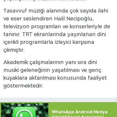
Tasavvuf müziği alanında çok sayıda ilahi
ve eser seslendiren Halil Necipoğlu,
televizyon programları ve konserleriyle de
tanınır. TRT ekranlarında yayınlanan dini
içerikli programlarla izleyici karşısına
çıkmıştır.
Akademik çalışmalarının yanı sıra dini
musiki geleneğinin yaşatılması ve genç
kuşaklara aktarılması konusunda faaliyet
göstermektedir.
WhatsApp Android Medya