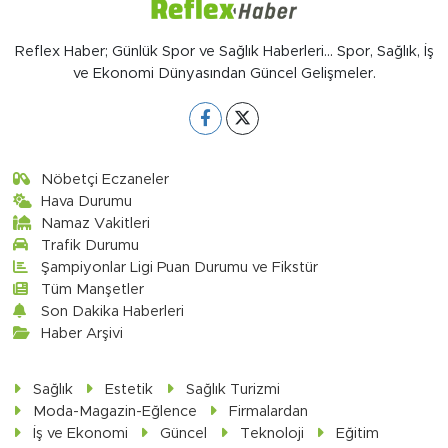
Reflex Haber; Günlük Spor ve Sağlık Haberleri... Spor, Sağlık, İş
ve Ekonomi Dünyasından Güncel Gelişmeler.
Nöbetçi Eczaneler
Hava Durumu
Namaz Vakitleri
Trafik Durumu
Şampiyonlar Ligi Puan Durumu ve Fikstür
Tüm Manşetler
Son Dakika Haberleri
Haber Arşivi
Sağlık
Estetik
Sağlık Turizmi
Moda-Magazin-Eğlence
Firmalardan
İş ve Ekonomi
Güncel
Teknoloji
Eğitim