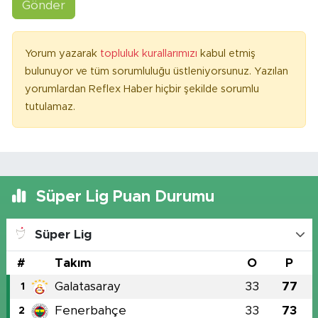
Gönder
Yorum yazarak
topluluk kurallarımızı
kabul etmiş
bulunuyor ve tüm sorumluluğu üstleniyorsunuz. Yazılan
yorumlardan Reflex Haber hiçbir şekilde sorumlu
tutulamaz.
Süper Lig Puan Durumu
Süper Lig
#
Takım
O
P
Galatasaray
33
77
1
Fenerbahçe
33
73
2