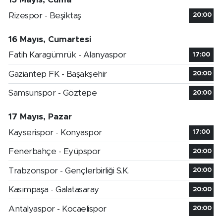
Rizespor - Beşiktaş
20:00
16 Mayıs, Cumartesi
Fatih Karagümrük - Alanyaspor
17:00
Gaziantep FK - Başakşehir
20:00
Samsunspor - Göztepe
20:00
17 Mayıs, Pazar
Kayserispor - Konyaspor
17:00
Fenerbahçe - Eyüpspor
20:00
Trabzonspor - Gençlerbirliği S.K.
20:00
Kasımpaşa - Galatasaray
20:00
Antalyaspor - Kocaelispor
20:00