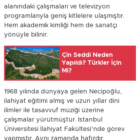
alanındaki çalışmaları ve televizyon
programlarıyla geniş kitlelere ulaşmıştır.
Hem akademik kimliği hem de sanatçı
yönüyle bilinir.
Çin Seddi Neden
Yapıldı? Türkler İçin
Mi?
1968 yılında dünyaya gelen Necipoğlu,
ilahiyat eğitimi almış ve uzun yıllar dini
ilimler ile tasavvuf müziği üzerine
çalışmalar yürütmüştür. İstanbul
Üniversitesi İlahiyat Fakültesi’nde görev
yapmıştır. Aynı zamanda hafızdır.