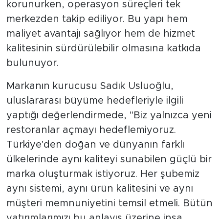
korunurken, operasyon süreçleri tek
merkezden takip ediliyor. Bu yapı hem
maliyet avantajı sağlıyor hem de hizmet
kalitesinin sürdürülebilir olmasına katkıda
bulunuyor.
Markanın kurucusu Sadık Usluoğlu,
uluslararası büyüme hedefleriyle ilgili
yaptığı değerlendirmede, "Biz yalnızca yeni
restoranlar açmayı hedeflemiyoruz.
Türkiye'den doğan ve dünyanın farklı
ülkelerinde aynı kaliteyi sunabilen güçlü bir
marka oluşturmak istiyoruz. Her şubemiz
aynı sistemi, aynı ürün kalitesini ve aynı
müşteri memnuniyetini temsil etmeli. Bütün
yatırımlarımızı bu anlayış üzerine inşa