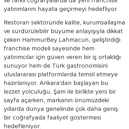
ve farklı coğrafyalarda da yeni franchise
yatırımlarını hayata geçirmeyi hedefliyor.
Restoran sektöründe kalite, kurumsallaşma
ve sürdürülebilir büyüme anlayışıyla dikkat
çeken HammurBey Lahmacun, geliştirdiği
franchise modeli sayesinde hem
yatırımcılar için güven veren bir iş ortaklığı
sunuyor hem de Türk gastronomisini
uluslararası platformlarda temsil etmeye
hazırlanıyor. Ankara'dan başlayan bu
lezzet yolculuğu, Şam ile birlikte yeni bir
sayfa açarken, markanın önümüzdeki
yıllarda dünya genelinde çok daha geniş
bir coğrafyada faaliyet göstermesi
hedefleniyor.