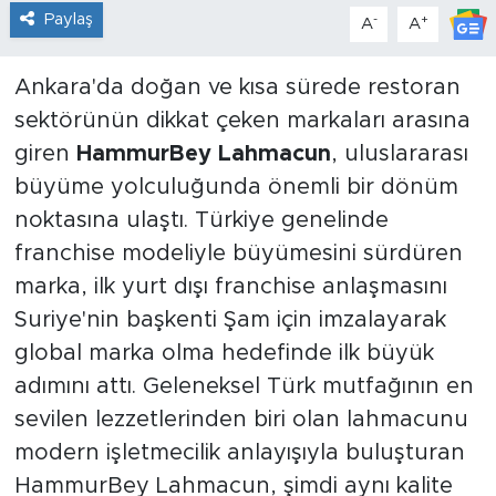
Paylaş
-
+
A
A
Ankara'da doğan ve kısa sürede restoran
sektörünün dikkat çeken markaları arasına
giren
HammurBey Lahmacun
, uluslararası
büyüme yolculuğunda önemli bir dönüm
noktasına ulaştı. Türkiye genelinde
franchise modeliyle büyümesini sürdüren
marka, ilk yurt dışı franchise anlaşmasını
Suriye'nin başkenti Şam için imzalayarak
global marka olma hedefinde ilk büyük
adımını attı. Geleneksel Türk mutfağının en
sevilen lezzetlerinden biri olan lahmacunu
modern işletmecilik anlayışıyla buluşturan
HammurBey Lahmacun, şimdi aynı kalite