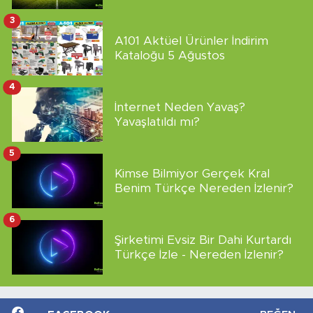
3
A101 Aktüel Ürünler İndirim
Kataloğu 5 Ağustos
4
İnternet Neden Yavaş?
Yavaşlatıldı mı?
5
Kimse Bilmiyor Gerçek Kral
Benim Türkçe Nereden İzlenir?
6
Şirketimi Evsiz Bir Dahi Kurtardı
Türkçe İzle - Nereden İzlenir?