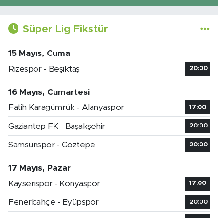
Süper Lig Fikstür
15 Mayıs, Cuma
Rizespor - Beşiktaş
20:00
16 Mayıs, Cumartesi
Fatih Karagümrük - Alanyaspor
17:00
Gaziantep FK - Başakşehir
20:00
Samsunspor - Göztepe
20:00
17 Mayıs, Pazar
Kayserispor - Konyaspor
17:00
Fenerbahçe - Eyüpspor
20:00