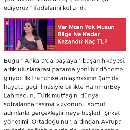
ediyoruz." ifadelerini kullandı.
Var Mısın Yok Musun
Bilge Ne Kadar
Kazandı? Kaç TL?
Bugün Ankara'da başlayan başarı hikâyesi,
artık uluslararası pazarda yeni bir döneme
giriyor. İlk franchise anlaşmasının Şam'da
hayata geçirilmesiyle birlikte HammurBey
Lahmacun, Türk mutfağını dünya
sofralarına taşıma vizyonunu somut
adımlarla gerçekleştirmeye başladı. Şirket
yönetimi, Ortadoğu'nun ardından Avrupa