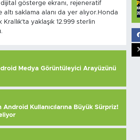
 dijital gösterge ekranı, rejeneratif
le altı saklama alanı da yer alıyor.Honda
Krallık'ta yaklaşık 12.999 sterlin
.
roid Medya Görüntüleyici Arayüzünü
Android Kullanıcılarına Büyük Sürpriz!
eliyor