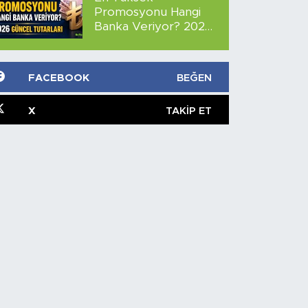
Promosyonu Hangi
Banka Veriyor? 2026
Güncel Tutarları
FACEBOOK
BEĞEN
X
TAKIP ET