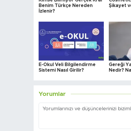
Kimse Bilmiyor Gerçek Kral
Cosmetica
Benim Türkçe Nereden
Şikayet v
İzlenir?
E-Okul Veli Bilgilendirme
Gereği Y
Sistemi Nasıl Girilir?
Nedir? Nas
Yorumlar