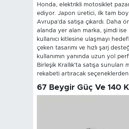
Honda, elektrikli motosiklet pa
ediyor. Japon üretici, ilk tam boy
Avrupa'da satışa çıkardı. Daha ön
alanda yer alan marka, şimdi ise n
kullanıcı kitlesine ulaşmayı hedef
çeken tasarımı ve hızlı şarj dest
kullanımın yanında uzun yol perfo
Birleşik Krallık'ta satışa sunulan 
rekabeti artıracak seçeneklerden b
67 Beygir Güç Ve 140 K