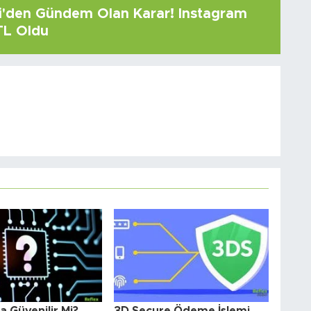
çi'den Gündem Olan Karar! Instagram
 TL Oldu