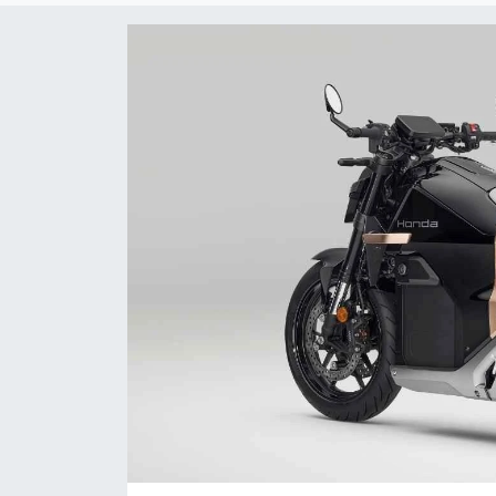
Sanat
Spor
Teknoloji