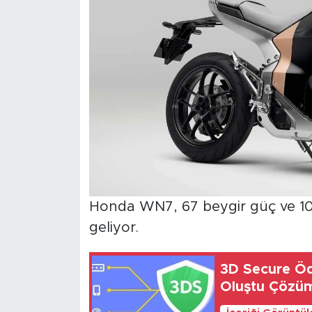
Honda WN7, 67 beygir güç ve 10
geliyor.
3D Secure Öd
Oluştu Çözü