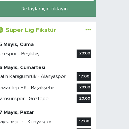
Detaylar için tıklayın
Süper Lig Fikstür
5 Mayıs, Cuma
izespor - Beşiktaş
20:00
6 Mayıs, Cumartesi
atih Karagümrük - Alanyaspor
17:00
aziantep FK - Başakşehir
20:00
amsunspor - Göztepe
20:00
7 Mayıs, Pazar
ayserispor - Konyaspor
17:00