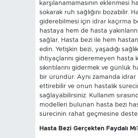
karşılanamamasının eklenmesi has
sokarak ruh sağlığını bozabilir. H
giderebilmesi için
idrar kaçırma
be
hastaya hem de hasta yakınların
sağlar. Hasta bezi ile hem hastan
edin. Yetişkin bezi, yaşadığı sağ
ihtiyaçlarını gideremeyen hasta ki
sıkıntılarını gidermek ve günlük ha
bir üründür. Aynı zamanda idrar 
ettirebilir ve onun hastalık sürec
sağlayabilirsiniz. Kullanım sırasın
modelleri bulunan hasta bezi has
sürecinin rahat geçmesine destek
Hasta Bezi Gerçekten Faydalı Mı