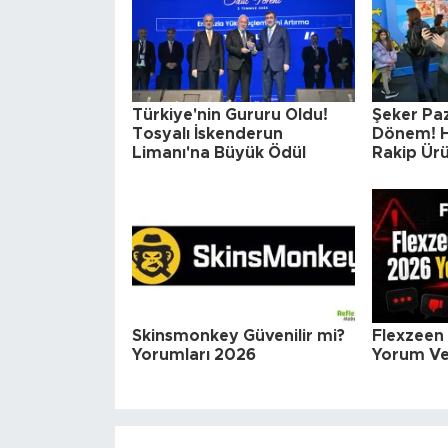
Türkiye'nin Gururu Oldu!
Şeker Paz
Tosyalı İskenderun
Dönem! H
Limanı'na Büyük Ödül
Rakip Ürü
Skinsmonkey Güvenilir mi?
Flexzeen 
Yorumları 2026
Yorum Ve 