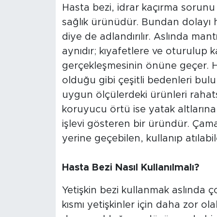
Hasta bezi, idrar kaçırma sorunu ol
sağlık ürünüdür. Bundan dolayı h
diye de adlandırılır. Aslında mant
aynıdır; kıyafetlere ve oturulup ka
gerçekleşmesinin önüne geçer. Ha
olduğu gibi çeşitli bedenleri bulu
uygun ölçülerdeki ürünleri rahats
koruyucu örtü ise yatak altlarına
işlevi gösteren bir üründür. Çama
yerine geçebilen, kullanıp atılabi
Hasta Bezi Nasıl Kullanılmalı?
Yetişkin bezi kullanmak aslında 
kısmı yetişkinler için daha zor ola