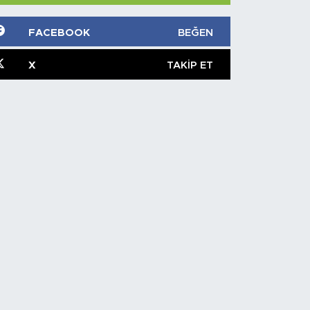
FACEBOOK
BEĞEN
X
TAKIP ET