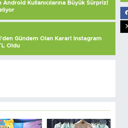
Android Kullanıcılarına Büyük Sürpriz!
eliyor
çi'den Gündem Olan Karar! Instagram
 TL Oldu