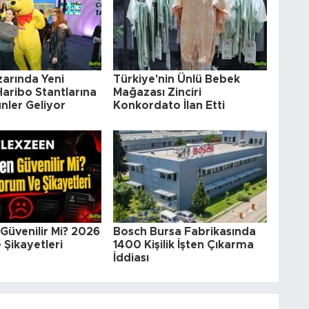
arında Yeni
Türkiye'nin Ünlü Bebek
aribo Stantlarına
Mağazası Zinciri
nler Geliyor
Konkordato İlan Etti
Güvenilir Mi? 2026
Bosch Bursa Fabrikasında
Şikayetleri
1400 Kişilik İşten Çıkarma
İddiası