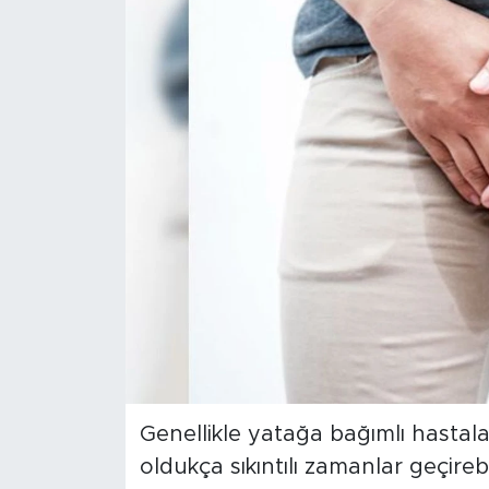
Sanat
Spor
Teknoloji
Genellikle yatağa bağımlı hastal
oldukça sıkıntılı zamanlar geçireb