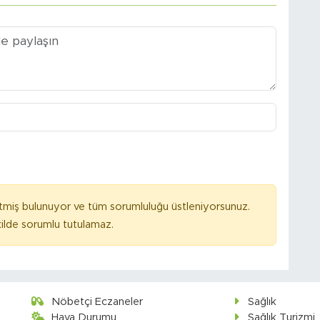
tmiş bulunuyor ve tüm sorumluluğu üstleniyorsunuz.
ilde sorumlu tutulamaz.
Nöbetçi Eczaneler
Sağlık
Hava Durumu
Sağlık Turizmi