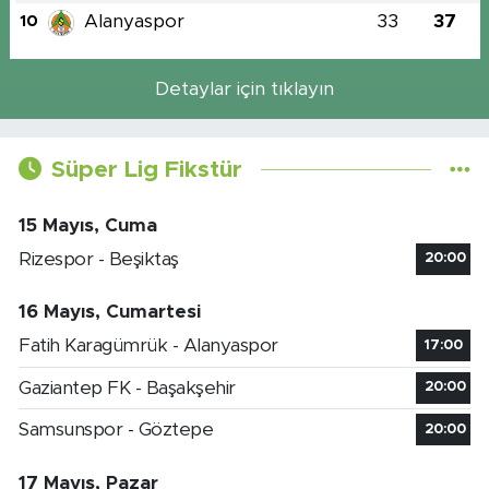
Alanyaspor
33
37
10
Detaylar için tıklayın
Süper Lig Fikstür
15 Mayıs, Cuma
Rizespor - Beşiktaş
20:00
16 Mayıs, Cumartesi
Fatih Karagümrük - Alanyaspor
17:00
Gaziantep FK - Başakşehir
20:00
Samsunspor - Göztepe
20:00
17 Mayıs, Pazar