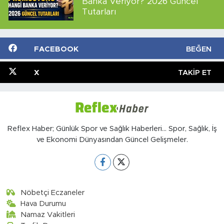
Banka Veriyor? 2026 Güncel
Tutarları
FACEBOOK
BEĞEN
X
TAKIP ET
Reflex Haber; Günlük Spor ve Sağlık Haberleri... Spor, Sağlık, İş
ve Ekonomi Dünyasından Güncel Gelişmeler.
Nöbetçi Eczaneler
Hava Durumu
Namaz Vakitleri