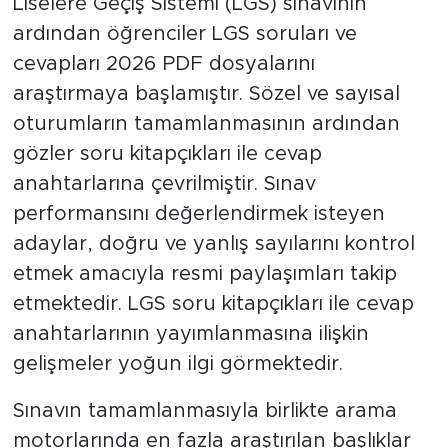
Liselere Geçiş Sistemi (LGS) sınavının
ardından öğrenciler LGS soruları ve
cevapları 2026 PDF dosyalarını
araştırmaya başlamıştır. Sözel ve sayısal
oturumların tamamlanmasının ardından
gözler soru kitapçıkları ile cevap
anahtarlarına çevrilmiştir. Sınav
performansını değerlendirmek isteyen
adaylar, doğru ve yanlış sayılarını kontrol
etmek amacıyla resmi paylaşımları takip
etmektedir. LGS soru kitapçıkları ile cevap
anahtarlarının yayımlanmasına ilişkin
gelişmeler yoğun ilgi görmektedir.
Sınavın tamamlanmasıyla birlikte arama
motorlarında en fazla araştırılan başlıklar