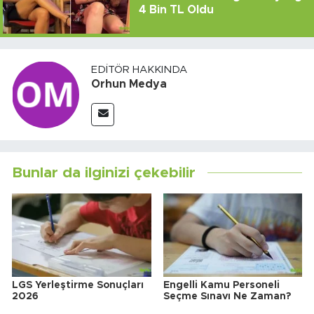
4 Bin TL Oldu
EDITÖR HAKKINDA
Orhun Medya
Bunlar da ilginizi çekebilir
LGS Yerleştirme Sonuçları
Engelli Kamu Personeli
2026
Seçme Sınavı Ne Zaman?