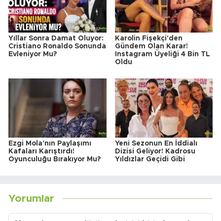
Yıllar Sonra Damat Oluyor:
Karolin Fişekçi'den
Cristiano Ronaldo Sonunda
Gündem Olan Karar!
Evleniyor Mu?
Instagram Üyeliği 4 Bin TL
Oldu
Ezgi Mola'nın Paylaşımı
Yeni Sezonun En İddialı
Kafaları Karıştırdı!
Dizisi Geliyor! Kadrosu
Oyunculuğu Bırakıyor Mu?
Yıldızlar Geçidi Gibi
Yorumlar