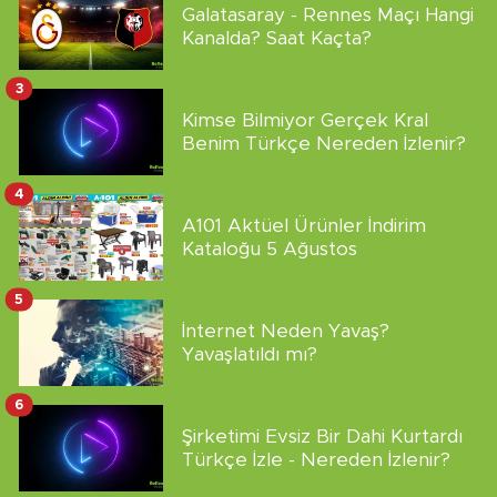
Galatasaray - Rennes Maçı Hangi
Kanalda? Saat Kaçta?
3
Kimse Bilmiyor Gerçek Kral
Benim Türkçe Nereden İzlenir?
4
A101 Aktüel Ürünler İndirim
Kataloğu 5 Ağustos
5
İnternet Neden Yavaş?
Yavaşlatıldı mı?
6
Şirketimi Evsiz Bir Dahi Kurtardı
Türkçe İzle - Nereden İzlenir?