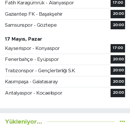
Fatih Karagümrük - Alanyaspor
17:00
Gaziantep FK - Başakşehir
20:00
Samsunspor - Göztepe
20:00
17 Mayıs, Pazar
Kayserispor - Konyaspor
17:00
Fenerbahçe - Eyüpspor
20:00
Trabzonspor - Gençlerbirliği S.K.
20:00
Kasımpaşa - Galatasaray
20:00
Antalyaspor - Kocaelispor
20:00
Yükleniyor...