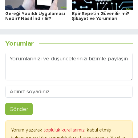
Gereği Yapıldı Uygulaması
EpinSepetin Güvenilir mi?
Nedir? Nasıl İndirilir?
Şikayet ve Yorumları
Yorumlar
Gönder
Yorum yazarak
topluluk kurallarımızı
kabul etmiş
bulunuyor ve tüm sorumluluğu üstleniyorsunuz. Yazılan