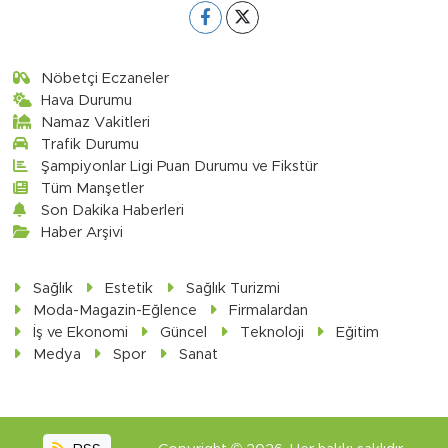
Nöbetçi Eczaneler
Hava Durumu
Namaz Vakitleri
Trafik Durumu
Şampiyonlar Ligi Puan Durumu ve Fikstür
Tüm Manşetler
Son Dakika Haberleri
Haber Arşivi
Sağlık
Estetik
Sağlık Turizmi
Moda-Magazin-Eğlence
Firmalardan
İş ve Ekonomi
Güncel
Teknoloji
Eğitim
Medya
Spor
Sanat