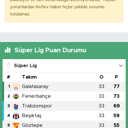
yorumlardan Reflex Haber hiçbir şekilde sorumlu
tutulamaz.
Süper Lig Puan Durumu
Süper Lig
#
Takım
O
P
Galatasaray
33
77
1
Fenerbahçe
33
73
2
Trabzonspor
33
69
3
Beşiktaş
33
59
4
Göztepe
33
55
5