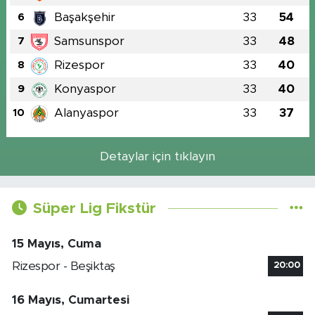
Başakşehir
33
54
6
Samsunspor
33
48
7
Rizespor
33
40
8
Konyaspor
33
40
9
Alanyaspor
33
37
10
Detaylar için tıklayın
Süper Lig Fikstür
15 Mayıs, Cuma
Rizespor - Beşiktaş
20:00
16 Mayıs, Cumartesi