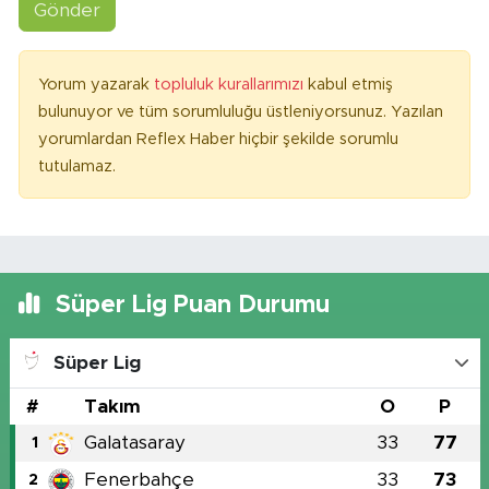
Gönder
Yorum yazarak
topluluk kurallarımızı
kabul etmiş
bulunuyor ve tüm sorumluluğu üstleniyorsunuz. Yazılan
yorumlardan Reflex Haber hiçbir şekilde sorumlu
tutulamaz.
Süper Lig Puan Durumu
Süper Lig
#
Takım
O
P
Galatasaray
33
77
1
Fenerbahçe
33
73
2