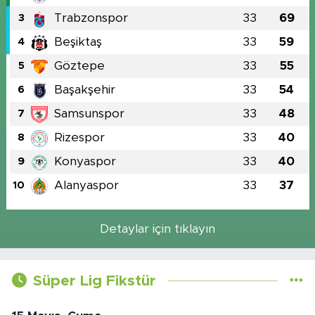
Trabzonspor
33
69
3
Beşiktaş
33
59
4
Göztepe
33
55
5
Başakşehir
33
54
6
Samsunspor
33
48
7
Rizespor
33
40
8
Konyaspor
33
40
9
Alanyaspor
33
37
10
Detaylar için tıklayın
Süper Lig Fikstür