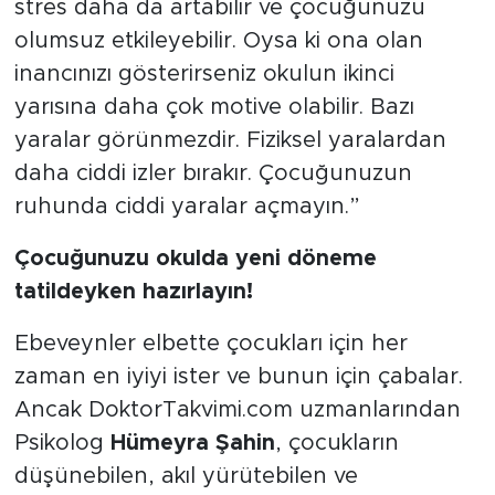
stres daha da artabilir ve çocuğunuzu
olumsuz etkileyebilir. Oysa ki ona olan
inancınızı gösterirseniz okulun ikinci
yarısına daha çok motive olabilir. Bazı
yaralar görünmezdir. Fiziksel yaralardan
daha ciddi izler bırakır. Çocuğunuzun
ruhunda ciddi yaralar açmayın.”
Çocuğunuzu okulda yeni döneme
tatildeyken hazırlayın!
Ebeveynler elbette çocukları için her
zaman en iyiyi ister ve bunun için çabalar.
Ancak DoktorTakvimi.com uzmanlarından
Psikolog
Hümeyra Şahin
, çocukların
düşünebilen, akıl yürütebilen ve