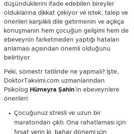
düşündüklerini ifade edebilen bireyler
olduklarına dikkat çekiyor ve istek, talep ve
önerileri karşılıklı dile getirmenin ve açıkça
konuşmanın hem çocuğun gelişimi hem de
ebeveynin farketmeden yaptığı hataları
anlaması açısından önemli olduğunu
belirtiyor.
Peki, sömestr tatilinde ne yapmalı? İşte,
DoktorTakvimi.com uzmanlarından
Psikolog
Hümeyra Şahin
’in ebeveynlere
önerileri:
Çocuğunuz stresli ve uzun bir
maratondan çıktı. Ona rahatlaması için
fırsat verin ki, bahar dönemi için