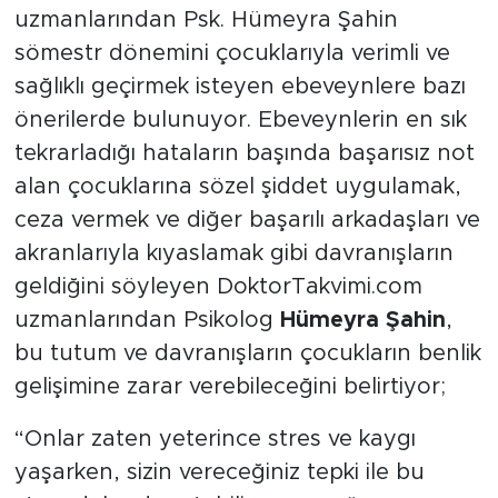
uzmanlarından Psk. Hümeyra Şahin
sömestr dönemini çocuklarıyla verimli ve
sağlıklı geçirmek isteyen ebeveynlere bazı
önerilerde bulunuyor. Ebeveynlerin en sık
tekrarladığı hataların başında başarısız not
alan çocuklarına sözel şiddet uygulamak,
ceza vermek ve diğer başarılı arkadaşları ve
akranlarıyla kıyaslamak gibi davranışların
geldiğini söyleyen DoktorTakvimi.com
uzmanlarından Psikolog
Hümeyra Şahin
,
bu tutum ve davranışların çocukların benlik
gelişimine zarar verebileceğini belirtiyor;
“Onlar zaten yeterince stres ve kaygı
yaşarken, sizin vereceğiniz tepki ile bu