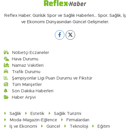
Reflex Haber; Günlük Spor ve Sağlık Haberleri... Spor, Sağlık, İş
ve Ekonomi Dünyasından Güncel Gelişmeler.
Nöbetçi Eczaneler
Hava Durumu
Namaz Vakitleri
Trafik Durumu
Şampiyonlar Ligi Puan Durumu ve Fikstür
Tüm Manşetler
Son Dakika Haberleri
Haber Arşivi
Sağlık
Estetik
Sağlık Turizmi
Moda-Magazin-Eğlence
Firmalardan
İş ve Ekonomi
Güncel
Teknoloji
Eğitim