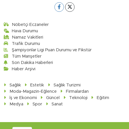
Nöbetçi Eczaneler
Hava Durumu
Namaz Vakitleri
Trafik Durumu
Şampiyonlar Ligi Puan Durumu ve Fikstür
Tüm Manşetler
Son Dakika Haberleri
Haber Arşivi
Sağlık
Estetik
Sağlık Turizmi
Moda-Magazin-Eğlence
Firmalardan
İş ve Ekonomi
Güncel
Teknoloji
Eğitim
Medya
Spor
Sanat