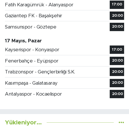
Fatih Karagümrük - Alanyaspor
17:00
Gaziantep FK - Başakşehir
20:00
Samsunspor - Göztepe
20:00
17 Mayıs, Pazar
Kayserispor - Konyaspor
17:00
Fenerbahçe - Eyüpspor
20:00
Trabzonspor - Gençlerbirliği S.K.
20:00
Kasımpaşa - Galatasaray
20:00
Antalyaspor - Kocaelispor
20:00
Yükleniyor...