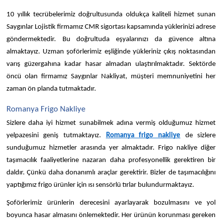
10 yıllık tecrübelerimiz doğrultusunda oldukça kaliteli hizmet sunan 
Saygınlar Lojistik firmamız CMR sigortası kapsamında yüklerinizi adrese 
göndermektedir. Bu doğrultuda eşyalarınızı da güvence altına 
almaktayız. Uzman şoförlerimiz eşliğinde yükleriniz çıkış noktasından 
varış güzergahına kadar hasar almadan ulaştırılmaktadır. Sektörde 
öncü olan firmamız Saygınlar Nakliyat, müşteri memnuniyetini her 
zaman ön planda tutmaktadır. 
Romanya Frigo Nakliye
Sizlere daha iyi hizmet sunabilmek adına vermiş olduğumuz hizmet 
yelpazesini geniş tutmaktayız. 
Romanya frigo nakliye
 de sizlere 
sunduğumuz hizmetler arasında yer almaktadır. Frigo nakliye diğer 
taşımacılık faaliyetlerine nazaran daha profesyonellik gerektiren bir 
daldır. Çünkü daha donanımlı araçlar gerektirir. Bizler de taşımacılığını 
yaptığımız frigo ürünler için ısı sensörlü tırlar bulundurmaktayız. 
Şoförlerimiz ürünlerin derecesini ayarlayarak bozulmasını ve yol 
boyunca hasar almasını önlemektedir. Her ürünün korunması gereken 