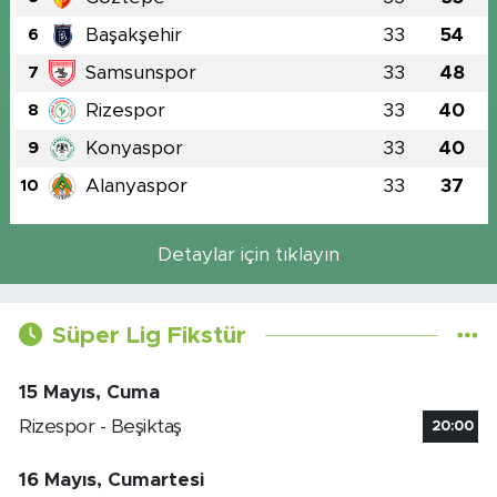
Başakşehir
33
54
6
Samsunspor
33
48
7
Rizespor
33
40
8
Konyaspor
33
40
9
Alanyaspor
33
37
10
Detaylar için tıklayın
Süper Lig Fikstür
15 Mayıs, Cuma
Rizespor - Beşiktaş
20:00
16 Mayıs, Cumartesi