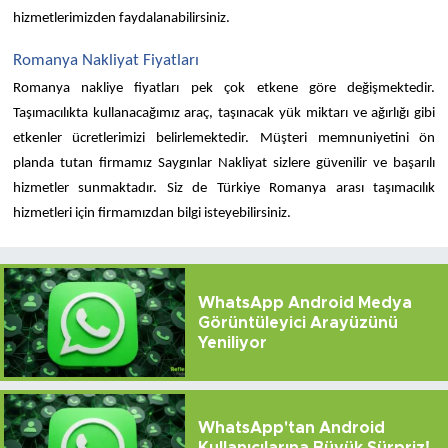
hizmetlerimizden faydalanabilirsiniz. 
Romanya Nakliyat Fiyatları 
Romanya nakliye fiyatları pek çok etkene göre değişmektedir. 
Taşımacılıkta kullanacağımız araç, taşınacak yük miktarı ve ağırlığı gibi 
etkenler ücretlerimizi belirlemektedir. Müşteri memnuniyetini ön 
planda tutan firmamız Saygınlar Nakliyat sizlere güvenilir ve başarılı 
hizmetler sunmaktadır. Siz de Türkiye Romanya arası taşımacılık 
hizmetleri için firmamızdan bilgi isteyebilirsiniz. 
WhatsApp Android Medya
Görüntüleyici Arayüzünü
Yeniliyor
WhatsApp'tan Android