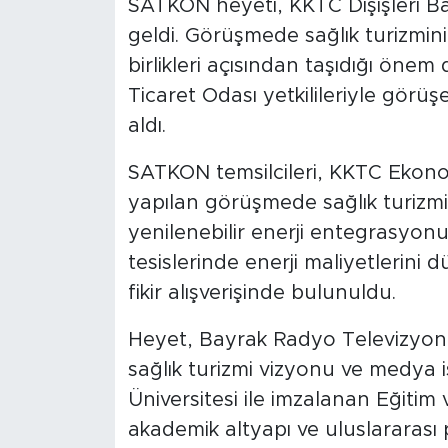
SATKON heyeti, KKTC Dışişleri Ba
geldi. Görüşmede sağlık turizmini
birlikleri açısından taşıdığı önem
Ticaret Odası yetkilileriyle görüş
aldı.
SATKON temsilcileri, KKTC Ekono
yapılan görüşmede sağlık turizmi ya
yenilenebilir enerji entegrasyonu
tesislerinde enerji maliyetlerini
fikir alışverişinde bulunuldu.
Heyet, Bayrak Radyo Televizyon
sağlık turizmi vizyonu ve medya i
Üniversitesi ile imzalanan Eğitim
akademik altyapı ve uluslararası p