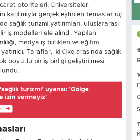
ticaret otoriteleri, üniversiteler,
in katılımıyla gerçekleştirilen temaslar üç
sağlık turizmi yatırımları, uluslararası
ir iş modelleri ele alındı. Yapılan
iliği, medya iş birlikleri ve eğitim
1
tırıldı. Taraflar, iki ülke arasında sağlık
R
 boyutlu bir iş birliği geliştirilmesi
lundu.
1
F
sağlık turizmi' uyarısı: 'Gölge
 izin vermeyiz'
G
S
le
1
masları
K