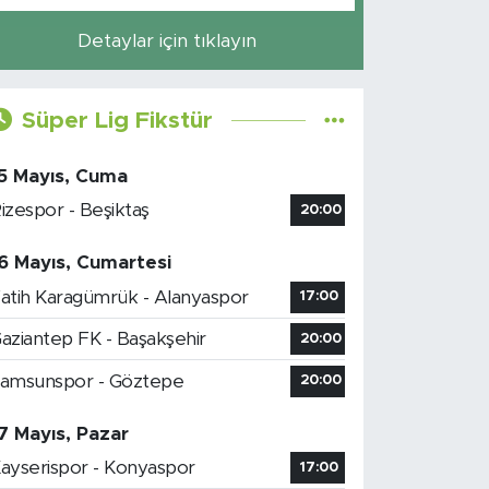
Detaylar için tıklayın
Süper Lig Fikstür
5 Mayıs, Cuma
izespor - Beşiktaş
20:00
6 Mayıs, Cumartesi
atih Karagümrük - Alanyaspor
17:00
aziantep FK - Başakşehir
20:00
amsunspor - Göztepe
20:00
7 Mayıs, Pazar
ayserispor - Konyaspor
17:00