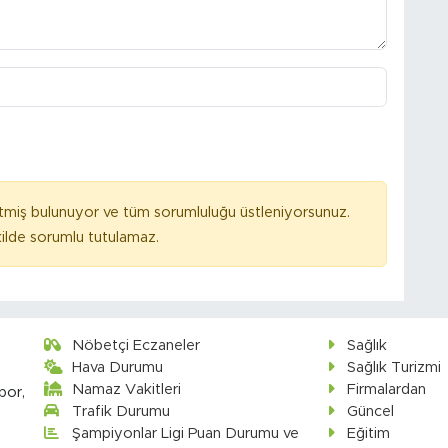
tmiş bulunuyor ve tüm sorumluluğu üstleniyorsunuz.
ilde sorumlu tutulamaz.
Nöbetçi Eczaneler
Sağlık
Hava Durumu
Sağlık Turizmi
Namaz Vakitleri
Firmalardan
por,
Trafik Durumu
Güncel
Şampiyonlar Ligi Puan Durumu ve
Eğitim