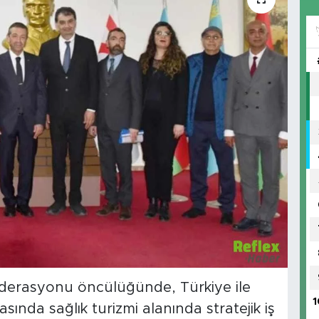
federasyonu öncülüğünde, Türkiye ile
1
ında sağlık turizmi alanında stratejik iş