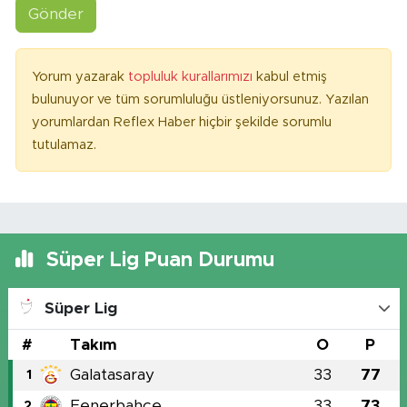
Gönder
Yorum yazarak
topluluk kurallarımızı
kabul etmiş
bulunuyor ve tüm sorumluluğu üstleniyorsunuz. Yazılan
yorumlardan Reflex Haber hiçbir şekilde sorumlu
tutulamaz.
Süper Lig Puan Durumu
Süper Lig
#
Takım
O
P
Galatasaray
33
77
1
Fenerbahçe
33
73
2