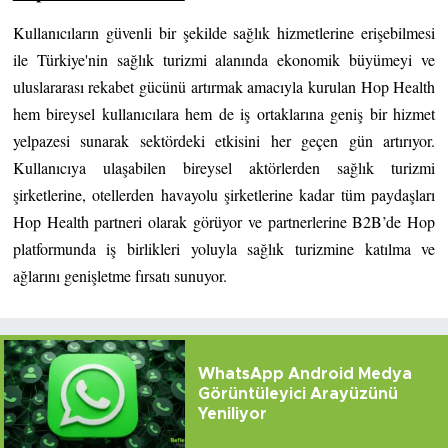
Kullanıcıların güvenli bir şekilde sağlık hizmetlerine erişebilmesi 
ile Türkiye'nin sağlık turizmi alanında ekonomik büyümeyi ve 
uluslararası rekabet gücünü artırmak amacıyla kurulan Hop Health 
hem bireysel kullanıcılara hem de iş ortaklarına geniş bir hizmet 
yelpazesi sunarak sektördeki etkisini her geçen gün artırıyor. 
Kullanıcıya ulaşabilen bireysel aktörlerden sağlık turizmi 
şirketlerine, otellerden havayolu şirketlerine kadar tüm paydaşları 
Hop Health partneri olarak görüyor ve partnerlerine B2B’de Hop 
platformunda iş birlikleri yoluyla sağlık turizmine katılma ve 
ağlarını genişletme fırsatı sunuyor.
WhatsApp Android Medya
Görüntüleyici Arayüzünü
Yeniliyor