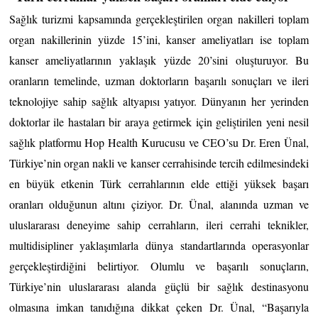
Sağlık turizmi kapsamında gerçekleştirilen organ nakilleri toplam 
organ nakillerinin yüzde 15’ini, kanser ameliyatları ise toplam 
kanser ameliyatlarının yaklaşık yüzde 20’sini oluşturuyor. Bu 
oranların temelinde, uzman doktorların başarılı sonuçları ve ileri 
teknolojiye sahip sağlık altyapısı yatıyor. Dünyanın her yerinden 
doktorlar ile hastaları bir araya getirmek için geliştirilen yeni nesil 
sağlık platformu Hop Health Kurucusu ve CEO’su Dr. Eren Ünal, 
Türkiye’nin organ nakli ve kanser cerrahisinde tercih edilmesindeki 
en büyük etkenin Türk cerrahlarının elde ettiği yüksek başarı 
oranları olduğunun altını çiziyor. Dr. Ünal, alanında uzman ve 
uluslararası deneyime sahip cerrahların, ileri cerrahi teknikler, 
multidisipliner yaklaşımlarla dünya standartlarında operasyonlar 
gerçekleştirdiğini belirtiyor. Olumlu ve başarılı sonuçların, 
Türkiye’nin uluslararası alanda güçlü bir sağlık destinasyonu 
olmasına imkan tanıdığına dikkat çeken Dr. Ünal, “Başarıyla 