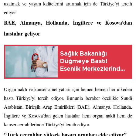
uzatmak ve yaşam kalitelerini artırmak için de Türkiye’yi tercih 
ediyor.
BAE, Almanya, Hollanda, İngiltere ve Kosova’dan 
hastalar geliyor
Sağlık Bakanlığı
Düğmeye Bastı!
Esenlik Merkezlerinde
Kurallar Baştan Değişti
Organ nakli ve kanser ameliyatları için hemen hemen her ülkeden 
hasta Türkiye’yi tercih ediyor. Bununla beraber özellikle Suudi 
Arabistan, Birleşik Arap Emirlikleri (BAE), Almanya, Hollanda, 
İngiltere ve Kosova’dan gelen hastalar hem organ nakli hem de 
kanser cerrahilerinde Türkiye’yi tercih ediyor. 
“Türk cerrahlar yüksek başarı oranları elde ediyor”