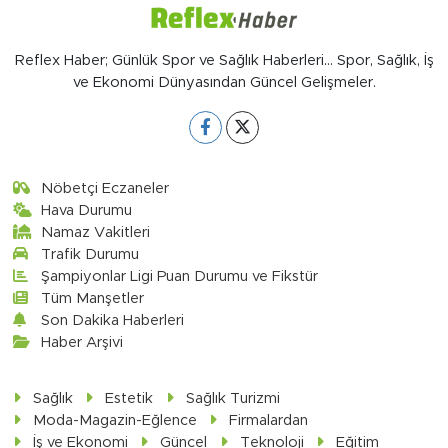
Reflex Haber; Günlük Spor ve Sağlık Haberleri... Spor, Sağlık, İş
ve Ekonomi Dünyasından Güncel Gelişmeler.
Nöbetçi Eczaneler
Hava Durumu
Namaz Vakitleri
Trafik Durumu
Şampiyonlar Ligi Puan Durumu ve Fikstür
Tüm Manşetler
Son Dakika Haberleri
Haber Arşivi
Sağlık
Estetik
Sağlık Turizmi
Moda-Magazin-Eğlence
Firmalardan
İş ve Ekonomi
Güncel
Teknoloji
Eğitim