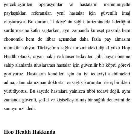
gerçekleştirilen operasyonlar ve hastaların memnuniyetle 
paylaştıkları referanslar, yeni hastalar için güvenilir imaj 
oluşturuyor. Bu durum, Türkiye’nin sağlık turizmindeki liderliğini 
sürdürmesine katkı sağlarken, aynı zamanda küresel pazarda hem 
ekonomik hem de itibar açısından daha fazla pay almasını 
mümkün kılıyor. Türkiye’nin sağlık turizmindeki dijital yüzü Hop 
Health olarak, organ nakli ve kanser tedavileri gibi hayati öneme 
sahip alanlarda uluslararası hastalar için güvenilir bir köprü görevi 
görüyoruz. Hastaların kendileri için en iyi tedaviyi alabilmeleri 
adına, alanında uzman doktorlar ve sağlık kurumları ile iş birlikleri 
yürütüyoruz. Bu sayede hastalara yalnızca tıbbi tedavi değil, aynı 
zamanda güvenli, şeffaf ve kişiselleştirilmiş bir sağlık deneyimi de 
sunuyoruz” dedi. 
Hop Health Hakkında