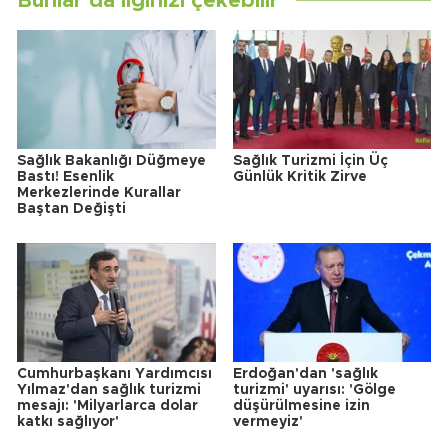
Bunlar da ilginizi çekebilir
Sağlık Bakanlığı Düğmeye
Sağlık Turizmi İçin Üç
Bastı! Esenlik
Günlük Kritik Zirve
Merkezlerinde Kurallar
Baştan Değişti
Cumhurbaşkanı Yardımcısı
Erdoğan'dan 'sağlık
Yılmaz'dan sağlık turizmi
turizmi' uyarısı: 'Gölge
mesajı: 'Milyarlarca dolar
düşürülmesine izin
katkı sağlıyor'
vermeyiz'