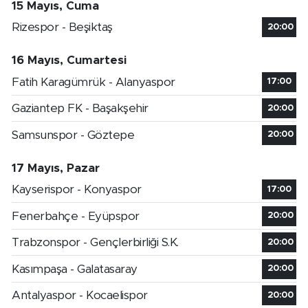
15 Mayıs, Cuma
Rizespor - Beşiktaş
20:00
16 Mayıs, Cumartesi
Fatih Karagümrük - Alanyaspor
17:00
Gaziantep FK - Başakşehir
20:00
Samsunspor - Göztepe
20:00
17 Mayıs, Pazar
Kayserispor - Konyaspor
17:00
Fenerbahçe - Eyüpspor
20:00
Trabzonspor - Gençlerbirliği S.K.
20:00
Kasımpaşa - Galatasaray
20:00
Antalyaspor - Kocaelispor
20:00