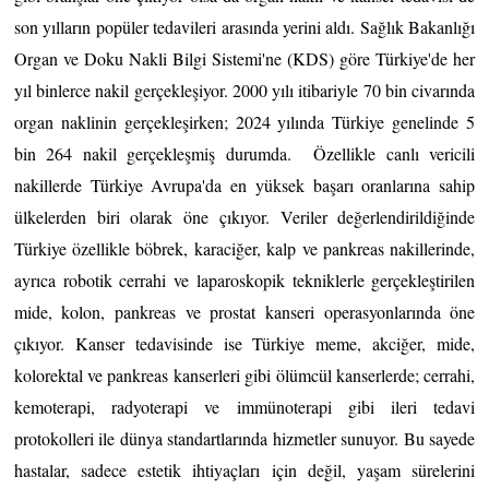
son yılların popüler tedavileri arasında yerini aldı. Sağlık Bakanlığı 
Organ ve Doku Nakli Bilgi Sistemi'ne (KDS) göre Türkiye'de her 
yıl binlerce nakil gerçekleşiyor. 2000 yılı itibariyle 70 bin civarında 
organ naklinin gerçekleşirken; 2024 yılında Türkiye genelinde 5 
bin 264 nakil gerçekleşmiş durumda.  Özellikle canlı vericili 
nakillerde Türkiye Avrupa'da en yüksek başarı oranlarına sahip 
ülkelerden biri olarak öne çıkıyor. Veriler değerlendirildiğinde 
Türkiye özellikle böbrek, karaciğer, kalp ve pankreas nakillerinde, 
ayrıca robotik cerrahi ve laparoskopik tekniklerle gerçekleştirilen 
mide, kolon, pankreas ve prostat kanseri operasyonlarında öne 
çıkıyor. Kanser tedavisinde ise Türkiye meme, akciğer, mide, 
kolorektal ve pankreas kanserleri gibi ölümcül kanserlerde; cerrahi, 
kemoterapi, radyoterapi ve immünoterapi gibi ileri tedavi 
protokolleri ile dünya standartlarında hizmetler sunuyor. Bu sayede 
hastalar, sadece estetik ihtiyaçları için değil, yaşam sürelerini 