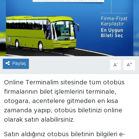
Sanat
Spor
Teknoloji
Paylaş
-
+
A
A
Online Terminalim sitesinde tüm otobüs
firmalarının bilet işlemlerini terminale,
otogara, acentelere gitmeden en kısa
zamanda yapıp, otobüs biletinizi online
olarak satın alabilirsiniz.
Satın aldığınız otobüs biletinin bilgileri e-