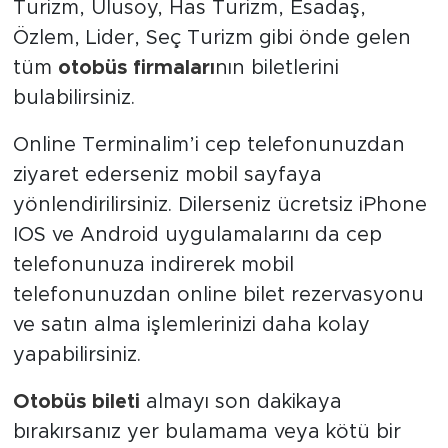
Turizm, Ulusoy, Has Turizm, Esadaş,
Özlem, Lider, Seç Turizm gibi önde gelen
tüm
otobüs firmaları
nın biletlerini
bulabilirsiniz.
Online Terminalim’i cep telefonunuzdan
ziyaret ederseniz mobil sayfaya
yönlendirilirsiniz. Dilerseniz ücretsiz iPhone
IOS ve Android uygulamalarını da cep
telefonunuza indirerek mobil
telefonunuzdan online bilet rezervasyonu
ve satın alma işlemlerinizi daha kolay
yapabilirsiniz.
Otobüs bileti
almayı son dakikaya
bırakırsanız yer bulamama veya kötü bir