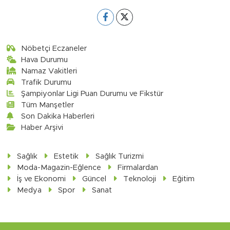
Nöbetçi Eczaneler
Hava Durumu
Namaz Vakitleri
Trafik Durumu
Şampiyonlar Ligi Puan Durumu ve Fikstür
Tüm Manşetler
Son Dakika Haberleri
Haber Arşivi
Sağlık
Estetik
Sağlık Turizmi
Moda-Magazin-Eğlence
Firmalardan
İş ve Ekonomi
Güncel
Teknoloji
Eğitim
Medya
Spor
Sanat