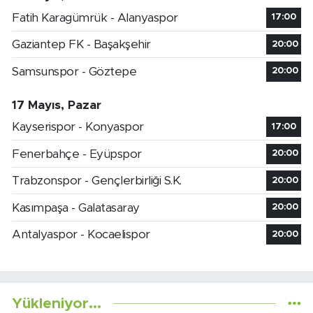
Fatih Karagümrük - Alanyaspor
17:00
Gaziantep FK - Başakşehir
20:00
Samsunspor - Göztepe
20:00
17 Mayıs, Pazar
Kayserispor - Konyaspor
17:00
Fenerbahçe - Eyüpspor
20:00
Trabzonspor - Gençlerbirliği S.K.
20:00
Kasımpaşa - Galatasaray
20:00
Antalyaspor - Kocaelispor
20:00
Yükleniyor...