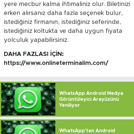
yere mecbur kalma ihtimaliniz olur. Biletinizi
erken alırsanız daha fazla seçenek bulur,
istediğiniz firmanın, istediğiniz seferinde,
istediğiniz koltukta ve daha uygun fiyata
yolculuk yapabilirsiniz.
DAHA FAZLASI İÇİN:
https://www.onlineterminalim.com/
WhatsApp Android Medya
Görüntüleyici Arayüzünü
Yeniliyor
WhatsApp'tan Android