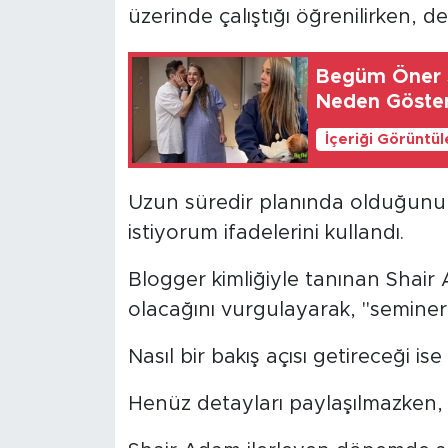
üzerinde çalıştığı öğrenilirken, 
Begüm Öner S
Neden Göster
İçeriği Görüntü
Uzun süredir planında olduğunu 
istiyorum ifadelerini kullandı.
Blogger kimliğiyle tanınan Shair 
olacağını vurgulayarak, "seminer
Nasıl bir bakış açısı getireceği 
Henüz detayları paylaşılmazken, 