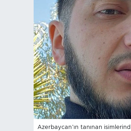
Sanat
Spor
Teknoloji
Azerbaycan’ın tanınan isimleri