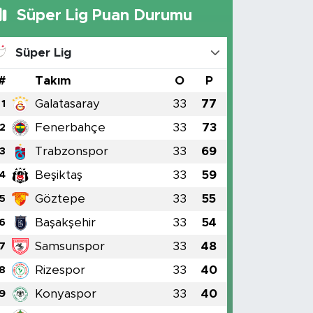
Süper Lig Puan Durumu
Süper Lig
#
Takım
O
P
Galatasaray
33
77
1
Fenerbahçe
33
73
2
Trabzonspor
33
69
3
Beşiktaş
33
59
4
Göztepe
33
55
5
Başakşehir
33
54
6
Samsunspor
33
48
7
Rizespor
33
40
8
Konyaspor
33
40
9