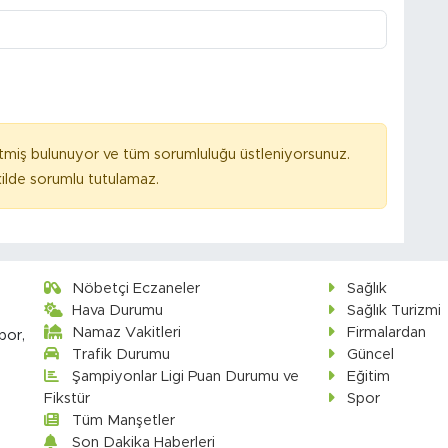
tmiş bulunuyor ve tüm sorumluluğu üstleniyorsunuz.
ilde sorumlu tutulamaz.
Nöbetçi Eczaneler
Sağlık
Hava Durumu
Sağlık Turizmi
Namaz Vakitleri
Firmalardan
por,
Trafik Durumu
Güncel
Şampiyonlar Ligi Puan Durumu ve
Eğitim
Fikstür
Spor
Tüm Manşetler
Son Dakika Haberleri