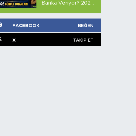
Banka Veriyor? 2026
Güncel Tutarları
FACEBOOK
BEĞEN
X
TAKIP ET