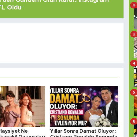
çi'den Gündem Olan Karar! Instagram
2
 TL Oldu
3
4
5
6
 Haysiyet Ne
Yıllar Sonra Damat Oluyor:
kacak? Oyuncuları
Cristiano Ronaldo Sonunda