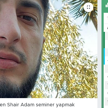
nden Shair Adam seminer yapmak