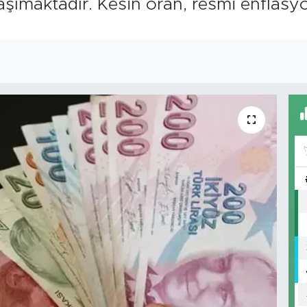
taşımaktadır. Kesin oran, resmi enflasy