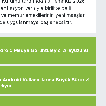
stik Kurumu tarafından 3 Temmuz 2026
nflasyon verisiyle birlikte belli
 ve memur emeklilerinin yeni maaşları
da uygulanmaya başlanacaktır.
roid Medya Görüntüleyici Arayüzünü
Android Kullanıcılarına Büyük Sürpriz!
eliyor