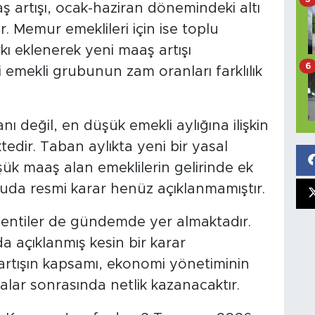
ş artışı, ocak-haziran dönemindeki altı
. Memur emeklileri için ise toplu
ı eklenerek yeni maaş artışı
6
 emekli grubunun zam oranları farklılık
 değil, en düşük emekli aylığına ilişkin
edir. Taban aylıkta yeni bir yasal
k maaş alan emeklilerin gelirinde ek
nuda resmi karar henüz açıklanmamıştır.
klentiler de gündemde yer almaktadır.
 açıklanmış kesin bir karar
rtışın kapsamı, ekonomi yönetiminin
alar sonrasında netlik kazanacaktır.