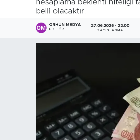
hesaplama beklenti niteliği 
belli olacaktır.
Sanat
ORHUN MEDYA
27.06.2026 - 22:00
Spor
EDITÖR
YAYINLANMA
Teknoloji