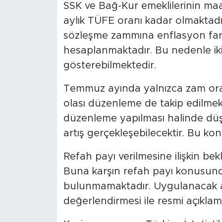
SSK ve Bağ-Kur emeklilerinin maa
aylık TÜFE oranı kadar olmaktadır
sözleşme zammına enflasyon fark
hesaplanmaktadır. Bu nedenle iki
gösterebilmektedir.
Temmuz ayında yalnızca zam oranı
olası düzenleme de takip edilmekt
düzenleme yapılması halinde düşü
artış gerçekleşebilecektir. Bu ko
Refah payı verilmesine ilişkin be
Buna karşın refah payı konusunda
bulunmamaktadır. Uygulanacak a
değerlendirmesi ile resmi açıklam