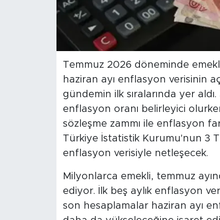
Temmuz 2026 döneminde emekli m
haziran ayı enflasyon verisinin a
gündemin ilk sıralarında yer aldı. 
enflasyon oranı belirleyici olurk
sözleşme zammı ile enflasyon fa
Türkiye İstatistik Kurumu'nun 3 
enflasyon verisiyle netleşecek.
Milyonlarca emekli, temmuz ayın
ediyor. İlk beş aylık enflasyon v
son hesaplamalar haziran ayı e