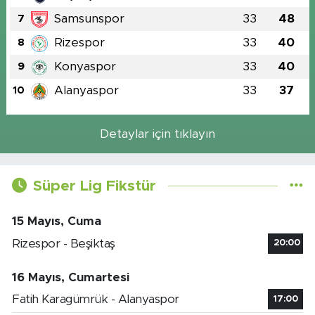
Samsunspor
33
48
7
Rizespor
33
40
8
Konyaspor
33
40
9
Alanyaspor
33
37
10
Detaylar için tıklayın
Süper Lig Fikstür
15 Mayıs, Cuma
Rizespor - Beşiktaş
20:00
16 Mayıs, Cumartesi
Fatih Karagümrük - Alanyaspor
17:00