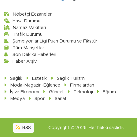
Nöbetçi Eczaneler
Hava Durumu
Namaz Vakitleri
Trafik Durumu
Şampiyonlar Ligi Puan Durumu ve Fikstür
Tüm Manşetler
Son Dakika Haberleri
Haber Arşivi
Sağlık
Estetik
Sağlık Turizmi
Moda-Magazin-Eğlence
Firmalardan
İş ve Ekonomi
Güncel
Teknoloji
Eğitim
Medya
Spor
Sanat
RSS
Copyright © 2026. Her hakkı saklıdır.