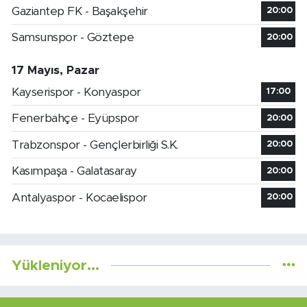
Gaziantep FK - Başakşehir
20:00
Samsunspor - Göztepe
20:00
17 Mayıs, Pazar
Kayserispor - Konyaspor
17:00
Fenerbahçe - Eyüpspor
20:00
Trabzonspor - Gençlerbirliği S.K.
20:00
Kasımpaşa - Galatasaray
20:00
Antalyaspor - Kocaelispor
20:00
Yükleniyor...