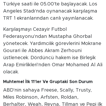
Türkiye saati ile 05.00'te başlayacak. Los
Angeles Stadı'nda oynanacak karşılaşma
TRT 1 ekranlarından canlı yayınlanacak.
Karşılaşmayı Cezayir Futbol
Federasyonu'ndan Mustapha Ghorbal
yönetecek. Yardımcılık görevlerini Mokrane
Gourari ile Abbes Akram Zerhouni
üstlenecek. Dördüncü hakem ise Birleşik
Arap Emirlikleri'nden Omar Mohamed Al Ali
olacak.
Muhtemel İlk 11'ler Ve Gruptaki Son Durum
ABD'nin sahaya Freese, Scally, Trusty,
Miles Robinson, Arfsten, Roldan,
Berhalter, Weah, Reyna, Tillman ve Pepi ilk