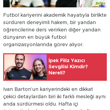
Futbol kariyerini akademik hayatıyla birlikte
sürdüren deneyimli hakem, bir yandan
öğrencilerine ders verirken diğer yandan
dünyanın en büyük futbol
organizasyonlarında görev alıyor.
İpek Filiz Yazıcı
Sevgilisi Kimdir?
Nereli?
Ivan Barton'un kariyerindeki en dikkat
çekici detaylardan biri iki farklı mesleği aynı
anda sürdürmesi oldu. Hafta içi