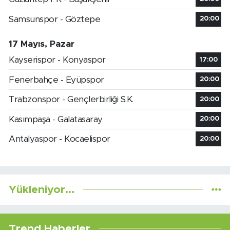
Samsunspor - Göztepe
20:00
17 Mayıs, Pazar
Kayserispor - Konyaspor
17:00
Fenerbahçe - Eyüpspor
20:00
Trabzonspor - Gençlerbirliği S.K.
20:00
Kasımpaşa - Galatasaray
20:00
Antalyaspor - Kocaelispor
20:00
Yükleniyor...
Trend Haberler