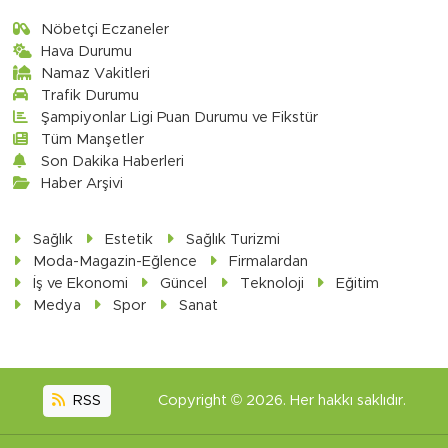
Nöbetçi Eczaneler
Hava Durumu
Namaz Vakitleri
Trafik Durumu
Şampiyonlar Ligi Puan Durumu ve Fikstür
Tüm Manşetler
Son Dakika Haberleri
Haber Arşivi
Sağlık
Estetik
Sağlık Turizmi
Moda-Magazin-Eğlence
Firmalardan
İş ve Ekonomi
Güncel
Teknoloji
Eğitim
Medya
Spor
Sanat
RSS
Copyright © 2026. Her hakkı saklıdır.