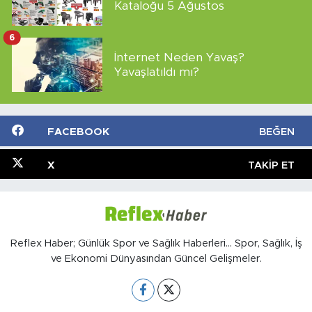
Kataloğu 5 Ağustos
6
İnternet Neden Yavaş?
Yavaşlatıldı mı?
FACEBOOK
BEĞEN
X
TAKIP ET
Reflex Haber; Günlük Spor ve Sağlık Haberleri... Spor, Sağlık, İş
ve Ekonomi Dünyasından Güncel Gelişmeler.