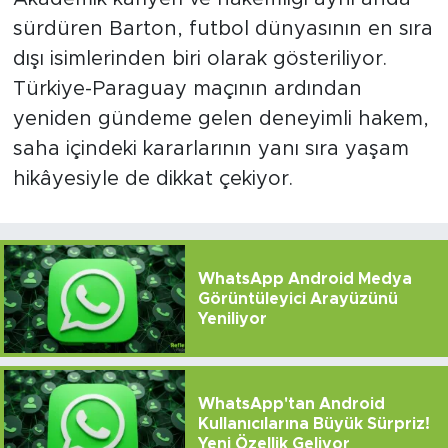
sürdüren Barton, futbol dünyasının en sıra
dışı isimlerinden biri olarak gösteriliyor.
Türkiye-Paraguay maçının ardından
yeniden gündeme gelen deneyimli hakem,
saha içindeki kararlarının yanı sıra yaşam
hikâyesiyle de dikkat çekiyor.
WhatsApp Android Medya
Görüntüleyici Arayüzünü
Yeniliyor
WhatsApp'tan Android
Kullanıcılarına Büyük Sürpriz!
Yeni Özellik Geliyor