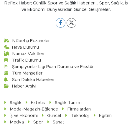
Reflex Haber; Günlük Spor ve Sağlık Haberleri... Spor, Sağlık, İş
ve Ekonomi Dünyasından Güncel Gelişmeler.
Nöbetçi Eczaneler
Hava Durumu
Namaz Vakitleri
Trafik Durumu
Şampiyonlar Ligi Puan Durumu ve Fikstür
Tüm Manşetler
Son Dakika Haberleri
Haber Arşivi
Sağlık
Estetik
Sağlık Turizmi
Moda-Magazin-Eğlence
Firmalardan
İş ve Ekonomi
Güncel
Teknoloji
Eğitim
Medya
Spor
Sanat