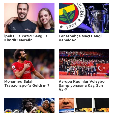
İpek Filiz Yazıcı Sevgilisi
Fenerbahçe Maçı Hangi
Kimdir? Nereli?
Kanalda?
Mohamed Salah
Avrupa Kadınlar Voleybol
Trabzonspor'a Geldi mi?
Şampiyonasına Kaç Gün
Var?