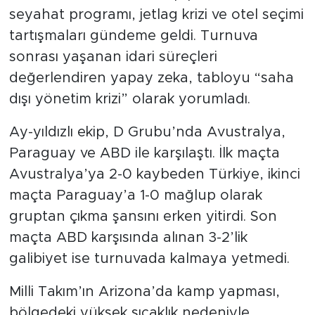
seyahat programı, jetlag krizi ve otel seçimi
tartışmaları gündeme geldi. Turnuva
sonrası yaşanan idari süreçleri
değerlendiren yapay zeka, tabloyu “saha
dışı yönetim krizi” olarak yorumladı.
Ay-yıldızlı ekip, D Grubu’nda Avustralya,
Paraguay ve ABD ile karşılaştı. İlk maçta
Avustralya’ya 2-0 kaybeden Türkiye, ikinci
maçta Paraguay’a 1-0 mağlup olarak
gruptan çıkma şansını erken yitirdi. Son
maçta ABD karşısında alınan 3-2’lik
galibiyet ise turnuvada kalmaya yetmedi.
Milli Takım’ın Arizona’da kamp yapması,
bölgedeki yüksek sıcaklık nedeniyle