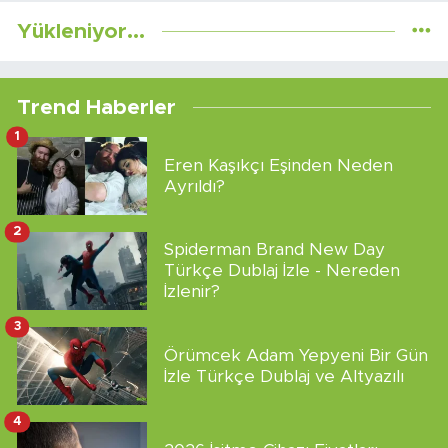
Yükleniyor...
Trend Haberler
1
Eren Kaşıkçı Eşinden Neden
Ayrıldı?
2
Spiderman Brand New Day
Türkçe Dublaj İzle - Nereden
İzlenir?
3
Örümcek Adam Yepyeni Bir Gün
İzle Türkçe Dublaj ve Altyazılı
4