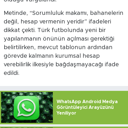
Metinde, “Sorumluluk makamı, bahanelerin
değil, hesap vermenin yeridir” ifadeleri
dikkat çekti. Türk futbolunda yeni bir
yapılanmanın önünün açılması gerektiği
belirtilirken, mevcut tablonun ardından
görevde kalmanın kurumsal hesap
verebilirlik ilkesiyle bağdaşmayacağı ifade
edildi.
WhatsApp Android Medya
Görüntüleyici Arayüzünü
Yeniliyor