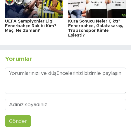
UEFA Şampiyonlar Ligi
Kura Sonucu Neler Çıktı?
Fenerbahçe Rakibi Kim?
Fenerbahçe, Galatasaray,
Maçı Ne Zaman?
Trabzonspor Kimle
Eşleşti?
Yorumlar
Gönder