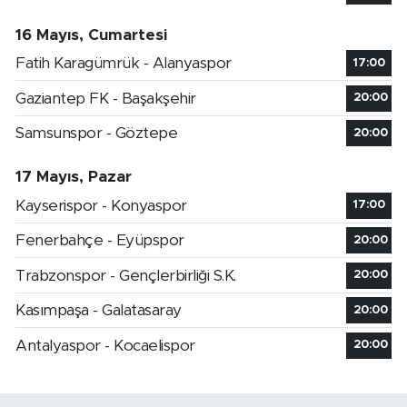
16 Mayıs, Cumartesi
Fatih Karagümrük - Alanyaspor
17:00
Gaziantep FK - Başakşehir
20:00
Samsunspor - Göztepe
20:00
17 Mayıs, Pazar
Kayserispor - Konyaspor
17:00
Fenerbahçe - Eyüpspor
20:00
Trabzonspor - Gençlerbirliği S.K.
20:00
Kasımpaşa - Galatasaray
20:00
Antalyaspor - Kocaelispor
20:00