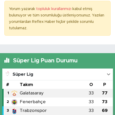
Yorum yazarak
topluluk kurallarımızı
kabul etmiş
bulunuyor ve tüm sorumluluğu üstleniyorsunuz. Yazılan
yorumlardan Reflex Haber hiçbir şekilde sorumlu
tutulamaz.
Süper Lig Puan Durumu
Süper Lig
#
Takım
O
P
Galatasaray
33
77
1
Fenerbahçe
33
73
2
Trabzonspor
33
69
3