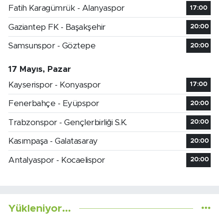
Fatih Karagümrük - Alanyaspor
17:00
Gaziantep FK - Başakşehir
20:00
Samsunspor - Göztepe
20:00
17 Mayıs, Pazar
Kayserispor - Konyaspor
17:00
Fenerbahçe - Eyüpspor
20:00
Trabzonspor - Gençlerbirliği S.K.
20:00
Kasımpaşa - Galatasaray
20:00
Antalyaspor - Kocaelispor
20:00
Yükleniyor...