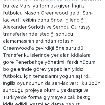
bu kez Marsilya forması giyen İngiliz
futbolcu Mason Greenwood geldi. Sarı-
lacivertli ekibin daha önce ilgilendiği
Alexander Sörloth ve Serhou Guirassy
transferlerinde istediği sonucu
alamamasının ardından rotasını
Greenwood'a çevirdiği öne sürüldü.
Transfer kulislerinde yer alan iddialara
göre Fenerbahçe yönetimi, farklı hücum
bölgelerinde görev yapabilen yıldız
futbolcu için temaslarını yoğunlaştırdı.
İngiliz oyuncunun da sarı-lacivertli kulübün
sunduğu projeye olumlu yaklaştığı ve
Türkiye'de forma giymeye sıcak baktığı
iddia edildi. Resmi açıklama henüz