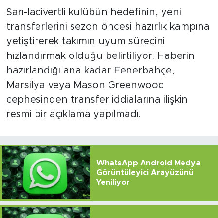
Sarı-lacivertli kulübün hedefinin, yeni
transferlerini sezon öncesi hazırlık kampına
yetiştirerek takımın uyum sürecini
hızlandırmak olduğu belirtiliyor. Haberin
hazırlandığı ana kadar Fenerbahçe,
Marsilya veya Mason Greenwood
cephesinden transfer iddialarına ilişkin
resmi bir açıklama yapılmadı.
WhatsApp Android Medya
Görüntüleyici Arayüzünü
Yeniliyor