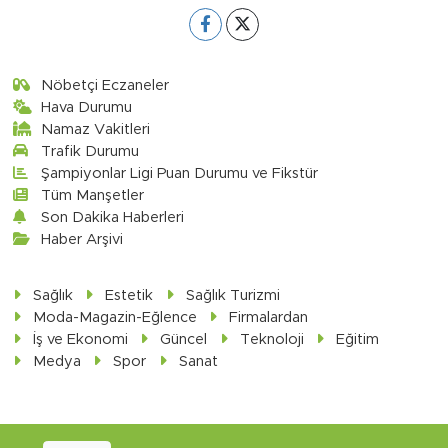
Nöbetçi Eczaneler
Hava Durumu
Namaz Vakitleri
Trafik Durumu
Şampiyonlar Ligi Puan Durumu ve Fikstür
Tüm Manşetler
Son Dakika Haberleri
Haber Arşivi
Sağlık
Estetik
Sağlık Turizmi
Moda-Magazin-Eğlence
Firmalardan
İş ve Ekonomi
Güncel
Teknoloji
Eğitim
Medya
Spor
Sanat