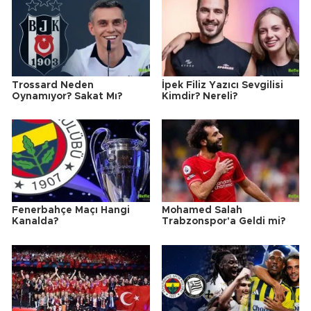
Trossard Neden
İpek Filiz Yazıcı Sevgilisi
Oynamıyor? Sakat Mı?
Kimdir? Nereli?
Fenerbahçe Maçı Hangi
Mohamed Salah
Kanalda?
Trabzonspor'a Geldi mi?