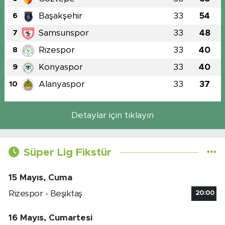
Başakşehir
33
54
6
Samsunspor
33
48
7
Rizespor
33
40
8
Konyaspor
33
40
9
Alanyaspor
33
37
10
Detaylar için tıklayın
Süper Lig Fikstür
15 Mayıs, Cuma
Rizespor - Beşiktaş
20:00
16 Mayıs, Cumartesi