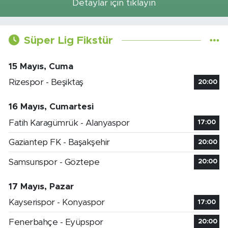
Detaylar için tıklayın
Süper Lig Fikstür
15 Mayıs, Cuma
Rizespor - Beşiktaş
20:00
16 Mayıs, Cumartesi
Fatih Karagümrük - Alanyaspor
17:00
Gaziantep FK - Başakşehir
20:00
Samsunspor - Göztepe
20:00
17 Mayıs, Pazar
Kayserispor - Konyaspor
17:00
Fenerbahçe - Eyüpspor
20:00