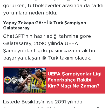
görürken, futbolseverler arasında da farklı
yorumlara neden oldu.
Yapay Zekaya Göre İlk Türk Şampiyon
Galatasaray
ChatGPT'nin hazırladığı tahmine göre
Galatasaray, 2090 yılında UEFA
Şampiyonlar Ligi kupasını kazanarak bu
başarıya ulaşan ilk Türk takımı olacak.
UEFA Şampiyonlar Ligi
Fenerbahçe Rakibi
Kim? Maçı Ne Zaman?
Listede Beşiktaş'ın ise 2091 yılında