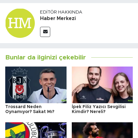
EDITÖR HAKKINDA
Haber Merkezi
Bunlar da ilginizi çekebilir
Trossard Neden
İpek Filiz Yazıcı Sevgilisi
Oynamıyor? Sakat Mı?
Kimdir? Nereli?