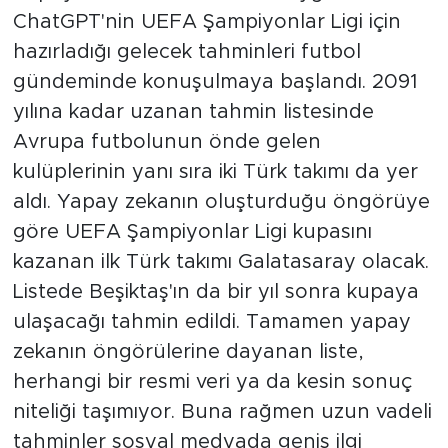
ChatGPT'nin UEFA Şampiyonlar Ligi için
hazırladığı gelecek tahminleri futbol
gündeminde konuşulmaya başlandı. 2091
yılına kadar uzanan tahmin listesinde
Avrupa futbolunun önde gelen
kulüplerinin yanı sıra iki Türk takımı da yer
aldı. Yapay zekanın oluşturduğu öngörüye
göre UEFA Şampiyonlar Ligi kupasını
kazanan ilk Türk takımı Galatasaray olacak.
Listede Beşiktaş'ın da bir yıl sonra kupaya
ulaşacağı tahmin edildi. Tamamen yapay
zekanın öngörülerine dayanan liste,
herhangi bir resmi veri ya da kesin sonuç
niteliği taşımıyor. Buna rağmen uzun vadeli
tahminler sosyal medyada geniş ilgi