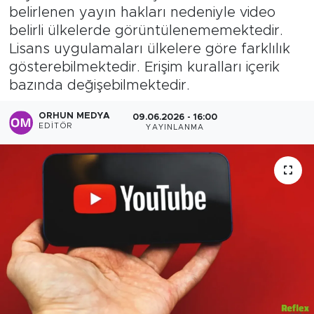
belirlenen yayın hakları nedeniyle video
Sanat
belirli ülkelerde görüntülenememektedir.
Lisans uygulamaları ülkelere göre farklılık
Spor
gösterebilmektedir. Erişim kuralları içerik
bazında değişebilmektedir.
Teknoloji
ORHUN MEDYA
09.06.2026 - 16:00
EDITÖR
YAYINLANMA