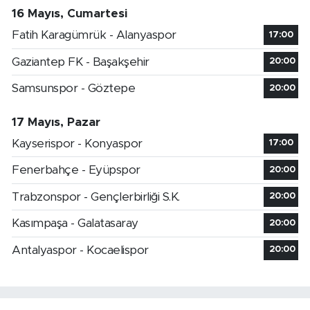
16 Mayıs, Cumartesi
Fatih Karagümrük - Alanyaspor
17:00
Gaziantep FK - Başakşehir
20:00
Samsunspor - Göztepe
20:00
17 Mayıs, Pazar
Kayserispor - Konyaspor
17:00
Fenerbahçe - Eyüpspor
20:00
Trabzonspor - Gençlerbirliği S.K.
20:00
Kasımpaşa - Galatasaray
20:00
Antalyaspor - Kocaelispor
20:00