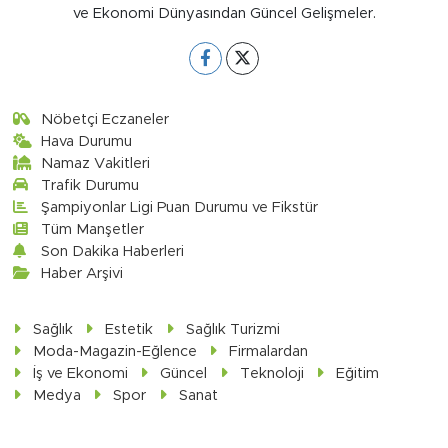
ve Ekonomi Dünyasından Güncel Gelişmeler.
Nöbetçi Eczaneler
Hava Durumu
Namaz Vakitleri
Trafik Durumu
Şampiyonlar Ligi Puan Durumu ve Fikstür
Tüm Manşetler
Son Dakika Haberleri
Haber Arşivi
Sağlık
Estetik
Sağlık Turizmi
Moda-Magazin-Eğlence
Firmalardan
İş ve Ekonomi
Güncel
Teknoloji
Eğitim
Medya
Spor
Sanat