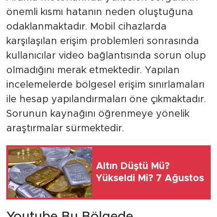
önemli kısmı hatanın neden oluştuğuna
odaklanmaktadır. Mobil cihazlarda
karşılaşılan erişim problemleri sonrasında
kullanıcılar video bağlantısında sorun olup
olmadığını merak etmektedir. Yapılan
incelemelerde bölgesel erişim sınırlamaları
ile hesap yapılandırmaları öne çıkmaktadır.
Sorunun kaynağını öğrenmeye yönelik
araştırmalar sürmektedir.
Altın Düştü Mü?
Yükseldi Mi? 7 Ağustos
Youtube Bu Bölgede