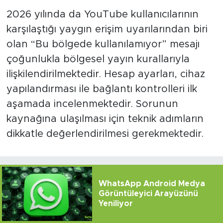
2026 yılında da YouTube kullanıcılarının
karşılaştığı yaygın erişim uyarılarından biri
olan “Bu bölgede kullanılamıyor” mesajı
çoğunlukla bölgesel yayın kurallarıyla
ilişkilendirilmektedir. Hesap ayarları, cihaz
yapılandırması ile bağlantı kontrolleri ilk
aşamada incelenmektedir. Sorunun
kaynağına ulaşılması için teknik adımların
dikkatle değerlendirilmesi gerekmektedir.
WhatsApp Android Medya
Görüntüleyici Arayüzünü
Yeniliyor