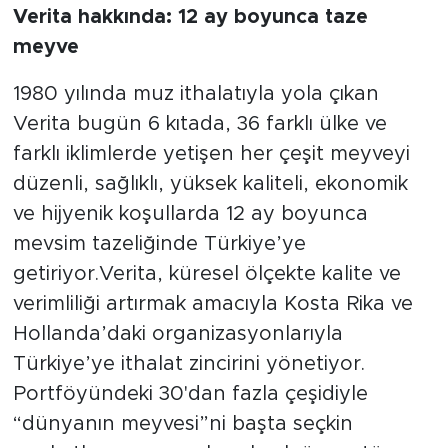
Verita hakkında: 12 ay boyunca taze
meyve
1980 yılında muz ithalatıyla yola çıkan
Verita bugün 6 kıtada, 36 farklı ülke ve
farklı iklimlerde yetişen her çeşit meyveyi
düzenli, sağlıklı, yüksek kaliteli, ekonomik
ve hijyenik koşullarda 12 ay boyunca
mevsim tazeliğinde Türkiye’ye
getiriyor.Verita, küresel ölçekte kalite ve
verimliliği artırmak amacıyla Kosta Rika ve
Hollanda’daki organizasyonlarıyla
Türkiye’ye ithalat zincirini yönetiyor.
Portföyündeki 30'dan fazla çeşidiyle
“dünyanın meyvesi”ni başta seçkin