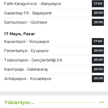
Fatih Karagümrük - Alanyaspor
17:00
Gaziantep FK - Başakşehir
20:00
Samsunspor - Göztepe
20:00
17 Mayıs, Pazar
Kayserispor - Konyaspor
17:00
Fenerbahçe - Eyüpspor
20:00
Trabzonspor - Gençlerbirliği S.K.
20:00
Kasımpaşa - Galatasaray
20:00
Antalyaspor - Kocaelispor
20:00
Yükleniyor...