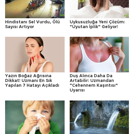
Hindistanı Sel Vurdu, Ölü
Uykusuzluğa Yeni Çözüm:
Sayısı Artıyor
“Uyutan İplik” Geliyor!
Yazın Boğaz Ağrısına
Duş Alınca Daha Da
Dikkat! Uzmanı En Sık
Artabilir: Uzmandan
Yapılan 7 Hatayı Açıkladı
“Cehennem Kaşıntısı”
Uyarısı