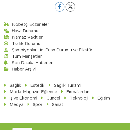
Nöbetçi Eczaneler
Hava Durumu
Namaz Vakitleri
Trafik Durumu
Şampiyonlar Ligi Puan Durumu ve Fikstür
Tüm Manşetler
Son Dakika Haberleri
Haber Arşivi
Sağlık
Estetik
Sağlık Turizmi
Moda-Magazin-Eğlence
Firmalardan
İş ve Ekonomi
Güncel
Teknoloji
Eğitim
Medya
Spor
Sanat