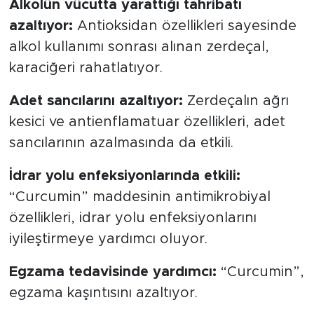
Alkolün vücutta yarattığı tahribatı
azaltıyor:
Antioksidan özellikleri sayesinde
alkol kullanımı sonrası alınan zerdeçal,
karaciğeri rahatlatıyor.
Adet sancılarını azaltıyor:
Zerdeçalın ağrı
kesici ve antienflamatuar özellikleri, adet
sancılarının azalmasında da etkili.
İdrar yolu enfeksiyonlarında etkili:
“Curcumin” maddesinin antimikrobiyal
özellikleri, idrar yolu enfeksiyonlarını
iyileştirmeye yardımcı oluyor.
Egzama tedavisinde yardımcı:
“Curcumin”,
egzama kaşıntısını azaltıyor.