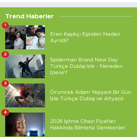
Trend Haberler
1
Eren Kaşıkçı Eşinden Neden
Ayrıldı?
2
Spiderman Brand New Day
Türkçe Dublaj İzle - Nereden
İzlenir?
3
Örümcek Adam Yepyeni Bir Gün
İzle Türkçe Dublaj ve Altyazılı
4
2026 İşitme Cihazı Fiyatları
Hakkında Bilmeniz Gerekenler