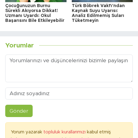
Çocuğunuzun Burnu
Türk Böbrek Vakfı'ndan
Sürekli Akıyorsa Dikkat!
Kaynak Suyu Uyarısı:
Uzmanı Uyardı: Okul
Analiz Edilmemiş Suları
Başarısını Bile Etkileyebilir
Tüketmeyin
Yorumlar
Gönder
Yorum yazarak
topluluk kurallarımızı
kabul etmiş