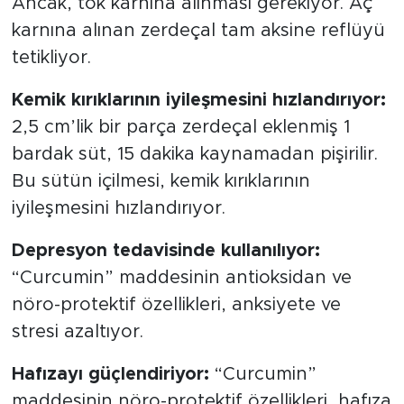
Ancak, tok karnına alınması gerekiyor. Aç
karnına alınan zerdeçal tam aksine reflüyü
tetikliyor.
Kemik kırıklarının iyileşmesini hızlandırıyor:
2,5 cm’lik bir parça zerdeçal eklenmiş 1
bardak süt, 15 dakika kaynamadan pişirilir.
Bu sütün içilmesi, kemik kırıklarının
iyileşmesini hızlandırıyor.
Depresyon tedavisinde kullanılıyor:
“Curcumin” maddesinin antioksidan ve
nöro-protektif özellikleri, anksiyete ve
stresi azaltıyor.
Hafızayı güçlendiriyor:
“Curcumin”
maddesinin nöro-protektif özellikleri, hafıza