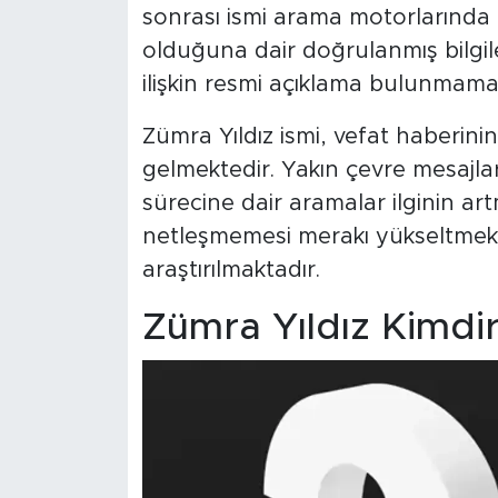
sonrası ismi arama motorlarında ö
olduğuna dair doğrulanmış bilgile
ilişkin resmi açıklama bulunmama
Zümra Yıldız ismi, vefat haberin
gelmektedir. Yakın çevre mesajlar
sürecine dair aramalar ilginin a
netleşmemesi merakı yükseltmektedi
araştırılmaktadır.
Zümra Yıldız Kimdi