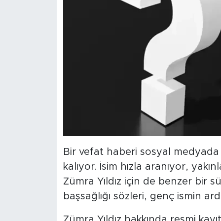
Bir vefat haberi sosyal medyada 
kalıyor. İsim hızla aranıyor, yakın
Zümra Yıldız için de benzer bir 
başsağlığı sözleri, genç ismin 
Zümra Yıldız hakkında resmi kayıtl