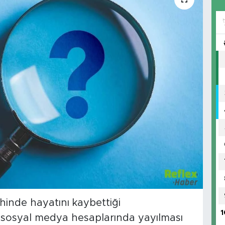
ihinde hayatını kaybettiği
1
n sosyal medya hesaplarında yayılması