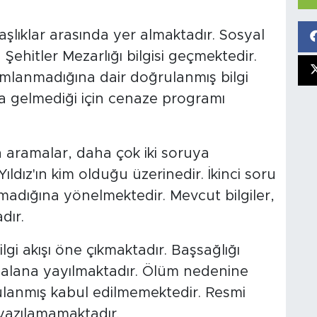
şlıklar arasında yer almaktadır. Sosyal
ehitler Mezarlığı bilgisi geçmektedir.
mlanmadığına dair doğrulanmış bilgi
 gelmediği için cenaze programı
 aramalar, daha çok iki soruya
ldız'ın kim olduğu üzerinedir. İkinci soru
madığına yönelmektedir. Mevcut bilgiler,
dır.
gi akışı öne çıkmaktadır. Başsağlığı
 alana yayılmaktadır. Ölüm nedenine
ulanmış kabul edilmemektedir. Resmi
yazılamamaktadır.