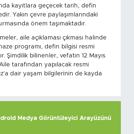
da kayıtlara geçecek tarih, defin
dir. Yakın çevre paylaşımlarındaki
turmasında önem taşımaktadır.
işmeler, aile açıklaması çıkması halinde
aze programı, defin bilgisi resmi
. Şimdilik bilinenler, vefatın 12 Mayıs
Aile tarafından yapılacak resmi
z'a dair yaşam bilgilerinin de kayda
roid Medya Görüntüleyici Arayüzünü