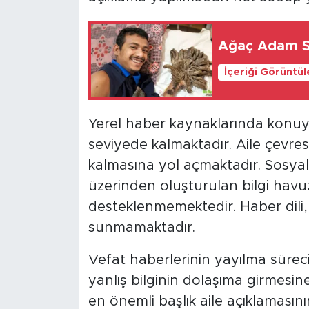
Ağaç Adam S
İçeriği Görüntü
Yerel haber kaynaklarında konuya il
seviyede kalmaktadır. Aile çevresin
kalmasına yol açmaktadır. Sosya
üzerinden oluşturulan bilgi hav
desteklenmemektedir. Haber dili, 
sunmamaktadır.
Vefat haberlerinin yayılma süre
yanlış bilginin dolaşıma girmesi
en önemli başlık aile açıklaması