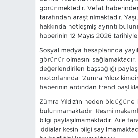
görünmektedir. Vefat haberinden 
tarafından araştırılmaktadır. Yaşı, 
hakkında netleşmiş ayrıntı bulunm
haberinin 12 Mayıs 2026 tarihiyl
Sosyal medya hesaplarında yayıl
görünür olmasını sağlamaktadır. 
değerlendirilen başsağlığı payla
motorlarında "Zümra Yıldız kimdir
haberinin ardından trend başlıkla
Zümra Yıldız'ın neden öldüğüne i
bulunmamaktadır. Resmi makamla
bilgi paylaşılmamaktadır. Aile tar
iddialar kesin bilgi sayılmamakta