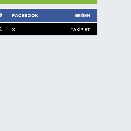
FACEBOOK
BEĞEN
X
TAKIP ET