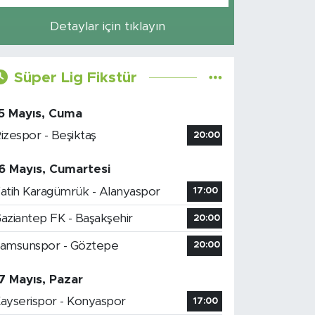
Detaylar için tıklayın
Süper Lig Fikstür
5 Mayıs, Cuma
izespor - Beşiktaş
20:00
6 Mayıs, Cumartesi
atih Karagümrük - Alanyaspor
17:00
aziantep FK - Başakşehir
20:00
amsunspor - Göztepe
20:00
7 Mayıs, Pazar
ayserispor - Konyaspor
17:00