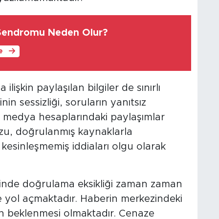
endromu Neden Olur?
le
işkin paylaşılan bilgiler de sınırlı
in sessizliği, soruların yanıtsız
l medya hesaplarındaki paylaşımlar
uzu, doğrulanmış kaynaklarla
kesinleşmemiş iddiaları olgu olarak
cinde doğrulama eksikliği zaman zaman
ne yol açmaktadır. Haberin merkezindeki
nın beklenmesi olmaktadır. Cenaze