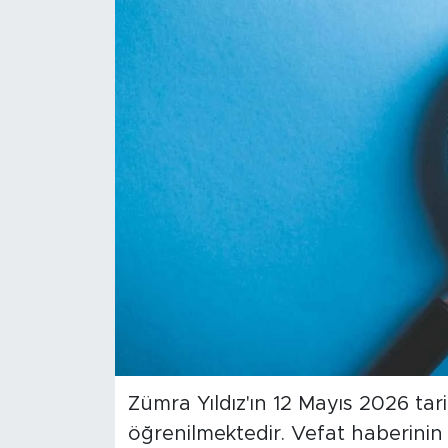
Sanat
Spor
Teknoloji
Zümra Yıldız'ın 12 Mayıs 2026 tar
öğrenilmektedir. Vefat haberini