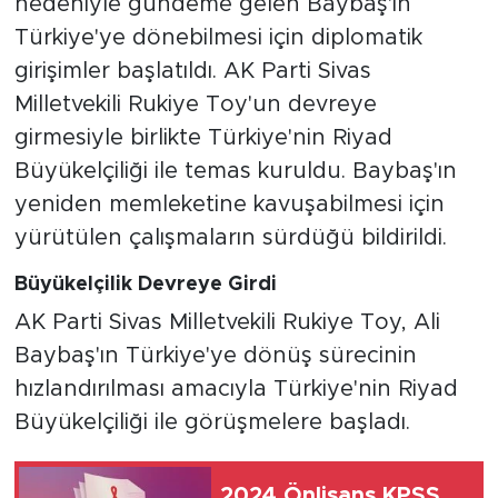
nedeniyle gündeme gelen Baybaş'ın
Türkiye'ye dönebilmesi için diplomatik
girişimler başlatıldı. AK Parti Sivas
Milletvekili Rukiye Toy'un devreye
girmesiyle birlikte Türkiye'nin Riyad
Büyükelçiliği ile temas kuruldu. Baybaş'ın
yeniden memleketine kavuşabilmesi için
yürütülen çalışmaların sürdüğü bildirildi.
Büyükelçilik Devreye Girdi
AK Parti Sivas Milletvekili Rukiye Toy, Ali
Baybaş'ın Türkiye'ye dönüş sürecinin
hızlandırılması amacıyla Türkiye'nin Riyad
Büyükelçiliği ile görüşmelere başladı.
2024 Önlisans KPSS