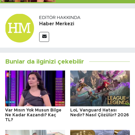
EDITÖR HAKKINDA
Haber Merkezi
Bunlar da ilginizi çekebilir
Var Mısın Yok Musun Bilge
LoL Vanguard Hatası
Ne Kadar Kazandı? Kaç
Nedir? Nasıl Çözülür? 2026
TL?