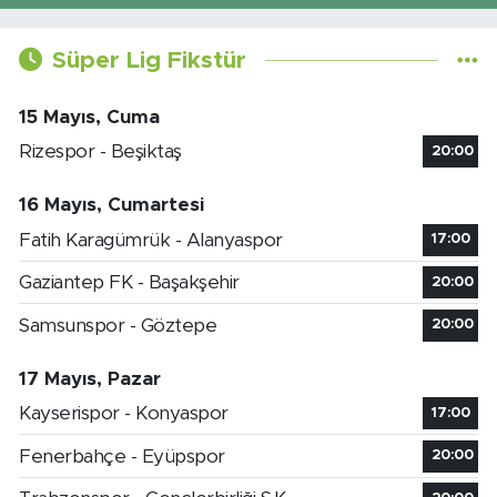
Süper Lig Fikstür
15 Mayıs, Cuma
Rizespor - Beşiktaş
20:00
16 Mayıs, Cumartesi
Fatih Karagümrük - Alanyaspor
17:00
Gaziantep FK - Başakşehir
20:00
Samsunspor - Göztepe
20:00
17 Mayıs, Pazar
Kayserispor - Konyaspor
17:00
Fenerbahçe - Eyüpspor
20:00