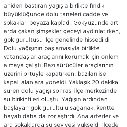
aniden bastıran yağışla birlikte fındık
büyüklüğünde dolu taneleri cadde ve
sokakları beyaza kapladı. Gökyüzünde art
arda çakan şimşekler geceyi aydınlatırken,
gök gürültüsü ilçe genelinde hissedildi.
Dolu yağışının başlamasıyla birlikte
vatandaşlar araçlarını korumak için önlem
almaya çalıştı. Bazı sürücüler araçlarının
üzerini örtüyle kapatırken, bazıları ise
kapalı alanlara yöneldi. Yaklaşık 20 dakika
süren dolu yağışı sonrası ilçe merkezinde
su birikintileri oluştu. Yağışın ardından
başlayan gök gürültülü sağanak, kentte
hayatı daha da zorlaştırdı. Ana arterler ve
ara sokaklarda su seviyesi yükseldi. İlçede