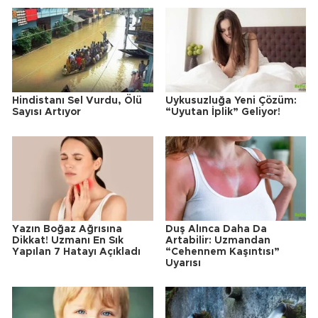
Hindistanı Sel Vurdu, Ölü
Uykusuzluğa Yeni Çözüm:
Sayısı Artıyor
“Uyutan İplik” Geliyor!
Yazın Boğaz Ağrısına
Duş Alınca Daha Da
Dikkat! Uzmanı En Sık
Artabilir: Uzmandan
Yapılan 7 Hatayı Açıkladı
“Cehennem Kaşıntısı”
Uyarısı