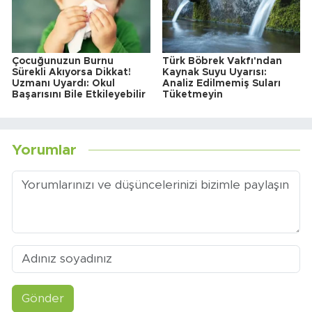
Çocuğunuzun Burnu
Türk Böbrek Vakfı'ndan
Sürekli Akıyorsa Dikkat!
Kaynak Suyu Uyarısı:
Uzmanı Uyardı: Okul
Analiz Edilmemiş Suları
Başarısını Bile Etkileyebilir
Tüketmeyin
Yorumlar
Gönder