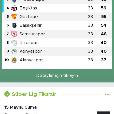
Beşiktaş
33
59
4
Göztepe
33
55
5
Başakşehir
33
54
6
Samsunspor
33
48
7
Rizespor
33
40
8
Konyaspor
33
40
9
Alanyaspor
33
37
10
Detaylar için tıklayın
Süper Lig Fikstür
15 Mayıs, Cuma