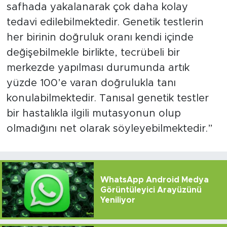
safhada yakalanarak çok daha kolay
tedavi edilebilmektedir. Genetik testlerin
her birinin doğruluk oranı kendi içinde
değişebilmekle birlikte, tecrübeli bir
merkezde yapılması durumunda artık
yüzde 100’e varan doğrulukla tanı
konulabilmektedir. Tanısal genetik testler
bir hastalıkla ilgili mutasyonun olup
olmadığını net olarak söyleyebilmektedir.”
WhatsApp Android Medya
Görüntüleyici Arayüzünü
Yeniliyor