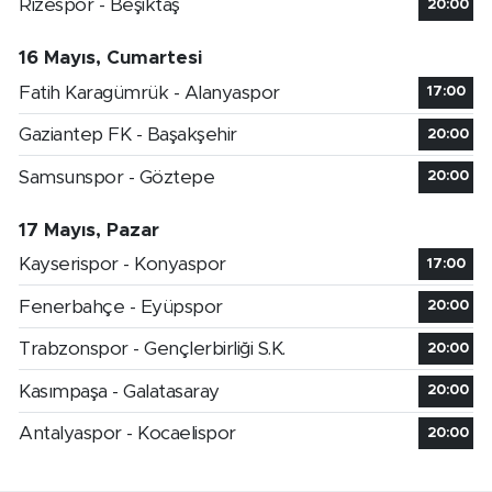
Rizespor - Beşiktaş
20:00
16 Mayıs, Cumartesi
Fatih Karagümrük - Alanyaspor
17:00
Gaziantep FK - Başakşehir
20:00
Samsunspor - Göztepe
20:00
17 Mayıs, Pazar
Kayserispor - Konyaspor
17:00
Fenerbahçe - Eyüpspor
20:00
Trabzonspor - Gençlerbirliği S.K.
20:00
Kasımpaşa - Galatasaray
20:00
Antalyaspor - Kocaelispor
20:00