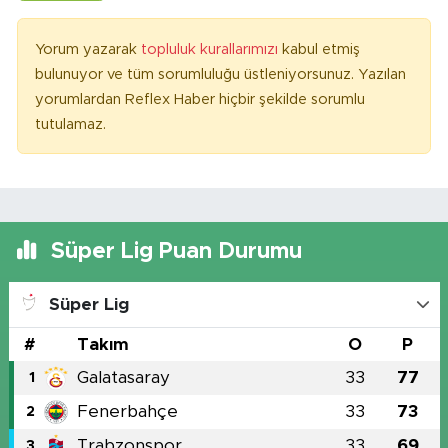
Yorum yazarak
topluluk kurallarımızı
kabul etmiş
bulunuyor ve tüm sorumluluğu üstleniyorsunuz. Yazılan
yorumlardan Reflex Haber hiçbir şekilde sorumlu
tutulamaz.
Süper Lig Puan Durumu
Süper Lig
#
Takım
O
P
Galatasaray
33
77
1
Fenerbahçe
33
73
2
Trabzonspor
33
69
3