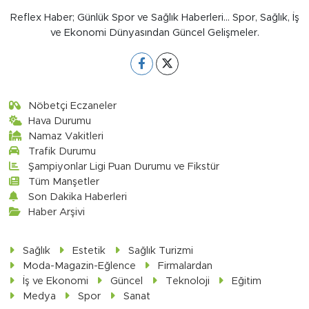
Reflex Haber; Günlük Spor ve Sağlık Haberleri... Spor, Sağlık, İş
ve Ekonomi Dünyasından Güncel Gelişmeler.
Nöbetçi Eczaneler
Hava Durumu
Namaz Vakitleri
Trafik Durumu
Şampiyonlar Ligi Puan Durumu ve Fikstür
Tüm Manşetler
Son Dakika Haberleri
Haber Arşivi
Sağlık
Estetik
Sağlık Turizmi
Moda-Magazin-Eğlence
Firmalardan
İş ve Ekonomi
Güncel
Teknoloji
Eğitim
Medya
Spor
Sanat