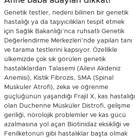
Anne baba adayları dikkat!
Genetik testler, nedeni bilinen bir genetik
hastalığı ya da taşıyıcılıkları tespit etmek
için Sağlık Bakanlığı’nca ruhsatlı Genetik
Değerlendirme Merkezleri’nde yapılan tanı
ve tarama testlerini kapsıyor. Özellikle
ülkemizde çok sık görülen genetik
hastalıklardan Talasemi (Ailevi Akdeniz
Anemisi), Kistik Fibrozis, SMA (Spinal
Muskuler Atrofi), zeka ve öğrenme
güçlüğünün yaşandığı Frajil X, kas hastalığı
olan Duchenne Müsküler Distrofi, gelişme
geriliği, nörolojik problemler ve kas gücü
azalmasına yol açan Biotinidaz eksikliği ve
Fenilketonüri gibi hastalıklar başta olmak