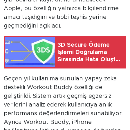
Apple, bu özelliğin yalnızca bilgilendirme
amacı taşıdığını ve tıbbi teşhis yerine
geçmediğini açıkladı.
3D Secure Ödeme
İşlemi Doğrulama
Sırasında Hata Oluştu
Çözümü 2026
Geçen yıl kullanıma sunulan yapay zeka
destekli Workout Buddy özelliği de
geliştirildi. Sistem artık geçmiş egzersiz
verilerini analiz ederek kullanıcıya anlık
performans değerlendirmeleri sunabiliyor.
Ayrıca Workout Buddy, iPhone