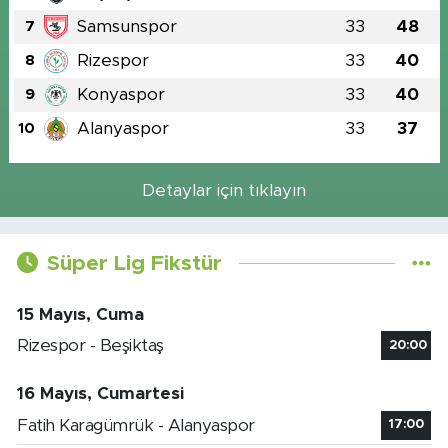
Samsunspor
33
48
7
Rizespor
33
40
8
Konyaspor
33
40
9
Alanyaspor
33
37
10
Detaylar için tıklayın
Süper Lig Fikstür
15 Mayıs, Cuma
Rizespor - Beşiktaş
20:00
16 Mayıs, Cumartesi
Fatih Karagümrük - Alanyaspor
17:00