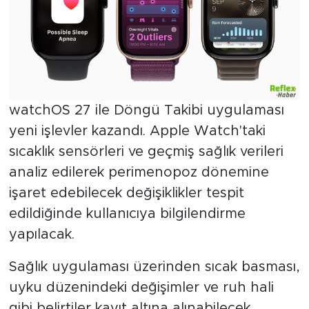
watchOS 27 ile Döngü Takibi uygulaması
yeni işlevler kazandı. Apple Watch'taki
sıcaklık sensörleri ve geçmiş sağlık verileri
analiz edilerek perimenopoz dönemine
işaret edebilecek değişiklikler tespit
edildiğinde kullanıcıya bilgilendirme
yapılacak.
Sağlık uygulaması üzerinden sıcak basması,
uyku düzenindeki değişimler ve ruh hali
gibi belirtiler kayıt altına alınabilecek.