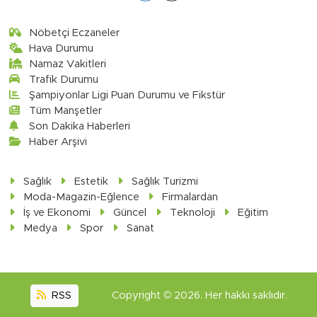
Nöbetçi Eczaneler
Hava Durumu
Namaz Vakitleri
Trafik Durumu
Şampiyonlar Ligi Puan Durumu ve Fikstür
Tüm Manşetler
Son Dakika Haberleri
Haber Arşivi
Sağlık
Estetik
Sağlık Turizmi
Moda-Magazin-Eğlence
Firmalardan
İş ve Ekonomi
Güncel
Teknoloji
Eğitim
Medya
Spor
Sanat
RSS
Copyright © 2026. Her hakkı saklıdır.