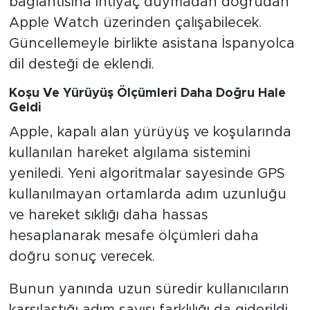
bağlantısına ihtiyaç duymadan doğrudan
Apple Watch üzerinden çalışabilecek.
Güncellemeyle birlikte asistana İspanyolca
dil desteği de eklendi.
Koşu Ve Yürüyüş Ölçümleri Daha Doğru Hale
Geldi
Apple, kapalı alan yürüyüş ve koşularında
kullanılan hareket algılama sistemini
yeniledi. Yeni algoritmalar sayesinde GPS
kullanılmayan ortamlarda adım uzunluğu
ve hareket sıklığı daha hassas
hesaplanarak mesafe ölçümleri daha
doğru sonuç verecek.
Bunun yanında uzun süredir kullanıcıların
karşılaştığı adım sayısı farklılığı da giderildi.