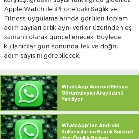
Apple Watch ile iPhone'daki Sağlık ve
Fitness uygulamalarında görülen toplam
adım sayıları artık aynı veriler üzerinden eş
zamanlı olarak güncellenecek. Böylece
kullanıcılar gün sonunda tek ve doğru
adım sayısını görebilecek.
WhatsApp Android Medya
Görüntüleyici Arayüzünü
Yeniliyor
WhatsApp'tan Android
Kullanıcılarına Büyük Sürpriz!
Yeni Özellik Geliyor