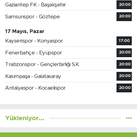
Gaziantep FK - Başakşehir
20:00
Samsunspor - Göztepe
20:00
17 Mayıs, Pazar
Kayserispor - Konyaspor
17:00
Fenerbahçe - Eyüpspor
20:00
Trabzonspor - Gençlerbirliği S.K.
20:00
Kasımpaşa - Galatasaray
20:00
Antalyaspor - Kocaelispor
20:00
Yükleniyor...