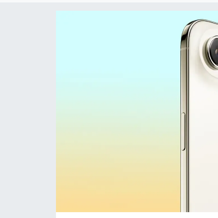
Sanat
Spor
Teknoloji