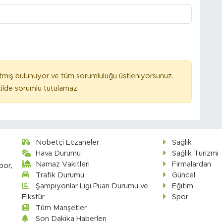
tmiş bulunuyor ve tüm sorumluluğu üstleniyorsunuz.
ilde sorumlu tutulamaz.
Nöbetçi Eczaneler
Sağlık
Hava Durumu
Sağlık Turizmi
Namaz Vakitleri
Firmalardan
por,
Trafik Durumu
Güncel
Şampiyonlar Ligi Puan Durumu ve
Eğitim
Fikstür
Spor
Tüm Manşetler
Son Dakika Haberleri