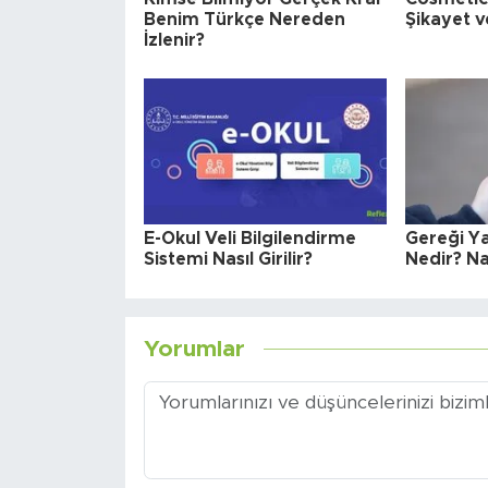
Benim Türkçe Nereden
Şikayet v
İzlenir?
E-Okul Veli Bilgilendirme
Gereği Y
Sistemi Nasıl Girilir?
Nedir? Nas
Yorumlar