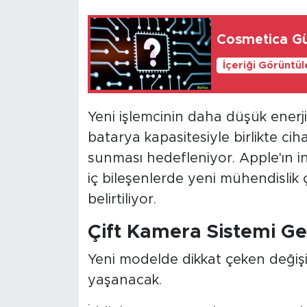
Cosmetica Güv
İçeriği Görüntü
Yeni işlemcinin daha düşük enerji
batarya kapasitesiyle birlikte cih
sunması hedefleniyor. Apple'ın in
iç bileşenlerde yeni mühendislik 
belirtiliyor.
Çift Kamera Sistemi Ge
Yeni modelde dikkat çeken değişi
yaşanacak.