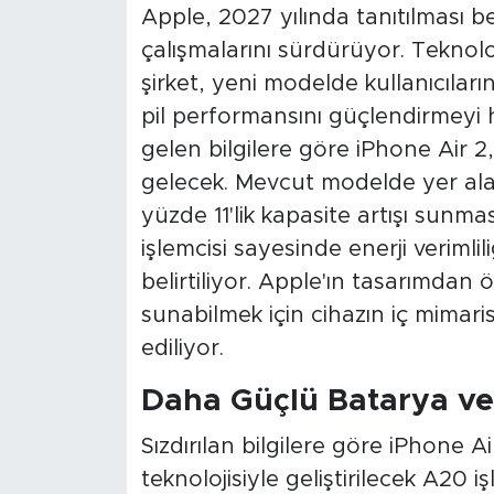
Apple, 2027 yılında tanıtılması be
çalışmalarını sürdürüyor. Teknoloj
şirket, yeni modelde kullanıcıları
pil performansını güçlendirmeyi h
gelen bilgilere göre iPhone Air 2
gelecek. Mevcut modelde yer ala
yüzde 11'lik kapasite artışı sunma
işlemcisi sayesinde enerji verimli
belirtiliyor. Apple'ın tasarımda
sunabilmek için cihazın iç mimaris
ediliyor.
Daha Güçlü Batarya ve 
Sızdırılan bilgilere göre iPhone 
teknolojisiyle geliştirilecek A20 