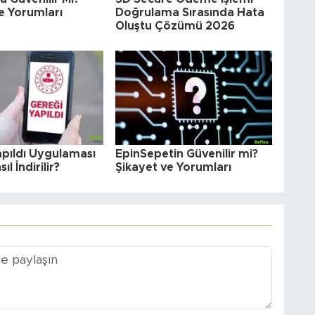
e Yorumları
Doğrulama Sırasında Hata
Oluştu Çözümü 2026
apıldı Uygulaması
EpinSepetin Güvenilir mi?
ıl İndirilir?
Şikayet ve Yorumları