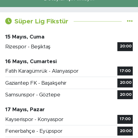
Süper Lig Fikstür
15 Mayıs, Cuma
Rizespor - Beşiktaş
20:00
16 Mayıs, Cumartesi
Fatih Karagümrük - Alanyaspor
17:00
Gaziantep FK - Başakşehir
20:00
Samsunspor - Göztepe
20:00
17 Mayıs, Pazar
Kayserispor - Konyaspor
17:00
Fenerbahçe - Eyüpspor
20:00