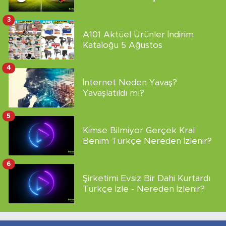
3
A101 Aktüel Ürünler İndirim
Kataloğu 5 Ağustos
4
İnternet Neden Yavaş?
Yavaşlatıldı mı?
5
Kimse Bilmiyor Gerçek Kral
Benim Türkçe Nereden İzlenir?
6
Şirketimi Evsiz Bir Dahi Kurtardı
Türkçe İzle - Nereden İzlenir?