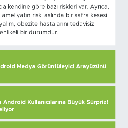
a kendine göre bazı riskleri var. Ayrıca,
ameliyatın riski aslında bir safra kesesi
lım, obezite hastalarını tedavisiz
hlikeli bir durumdur.
roid Medya Görüntüleyici Arayüzünü
Android Kullanıcılarına Büyük Sürpriz!
eliyor