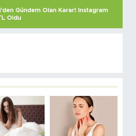
çi'den Gündem Olan Karar! Instagram
 TL Oldu