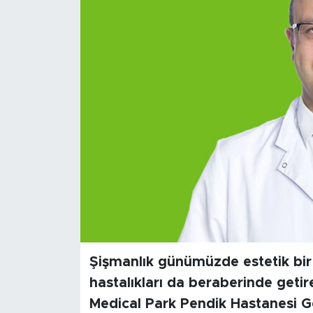
Sanat
Spor
Teknoloji
Şişmanlık günümüzde estetik bir
hastalıkları da beraberinde geti
Medical Park Pendik Hastanesi G