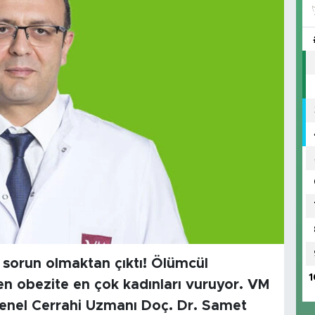
 sorun olmaktan çıktı! Ölümcül
1
ren obezite en çok kadınları vuruyor. VM
enel Cerrahi Uzmanı Doç. Dr. Samet