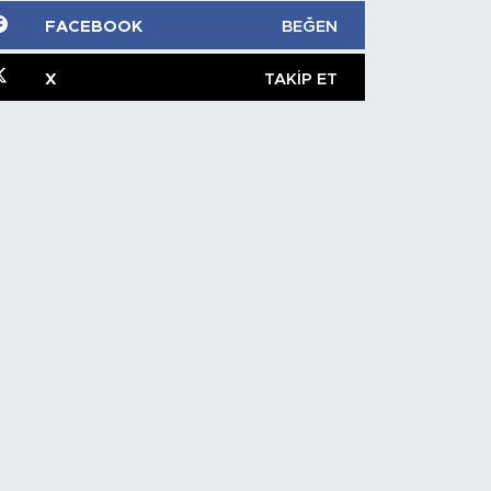
FACEBOOK
BEĞEN
X
TAKIP ET