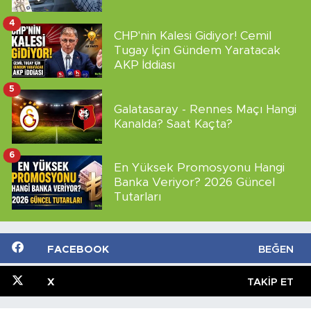
4
CHP'nin Kalesi Gidiyor! Cemil
Tugay İçin Gündem Yaratacak
AKP İddiası
5
Galatasaray - Rennes Maçı Hangi
Kanalda? Saat Kaçta?
6
En Yüksek Promosyonu Hangi
Banka Veriyor? 2026 Güncel
Tutarları
FACEBOOK
BEĞEN
X
TAKIP ET