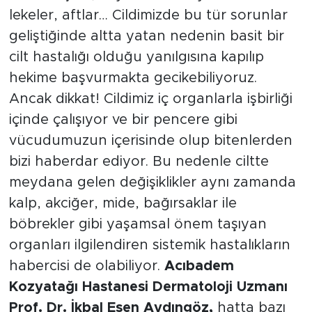
lekeler, aftlar… Cildimizde bu tür sorunlar
geliştiğinde altta yatan nedenin basit bir
cilt hastalığı olduğu yanılgısına kapılıp
hekime başvurmakta gecikebiliyoruz.
Ancak dikkat! Cildimiz iç organlarla işbirliği
içinde çalışıyor ve bir pencere gibi
vücudumuzun içerisinde olup bitenlerden
bizi haberdar ediyor. Bu nedenle ciltte
meydana gelen değişiklikler aynı zamanda
kalp, akciğer, mide, bağırsaklar ile
böbrekler gibi yaşamsal önem taşıyan
organları ilgilendiren sistemik hastalıkların
habercisi de olabiliyor.
Acıbadem
Kozyatağı Hastanesi Dermatoloji Uzmanı
Prof. Dr. İkbal Esen Aydıngöz,
hatta bazı