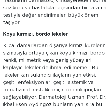
hastaların dermatolojik muayeneden sonra
söz konusu hastalıklar açısından bir tarama
testiyle değerlendirilmeleri büyük önem
taşıyor.
Koyu kırmızı, bordo lekeler
Kılcal damarlardan dışarıya kırmızı kürelerin
sızmasıyla ortaya çıkan koyu kırmızı, bordo
renkli, milimetrik veya geniş yüzeyleri
kaplayıcı lekeler de ihmal edilmemeli. Bu
lekeler kan sulandıcı ilaçların yan etkisi,
çeşitli enfeksiyonlar, çeşitli sistemik ve
romatizmal hastalıklar için önemli ipuçları
sağlayabiliyor. Dermatoloji Uzmanı Prof. Dr.
İkbal Esen Aydıngöz
bunların yanı sıra bu