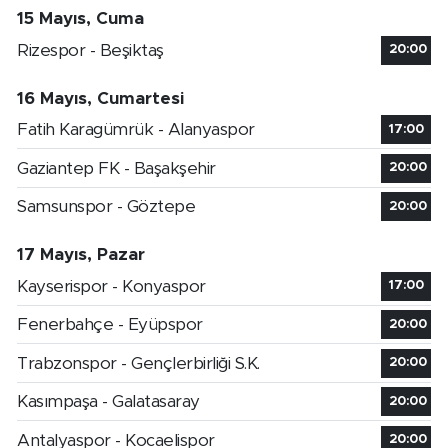
15 Mayıs, Cuma
Rizespor - Beşiktaş
20:00
16 Mayıs, Cumartesi
Fatih Karagümrük - Alanyaspor
17:00
Gaziantep FK - Başakşehir
20:00
Samsunspor - Göztepe
20:00
17 Mayıs, Pazar
Kayserispor - Konyaspor
17:00
Fenerbahçe - Eyüpspor
20:00
Trabzonspor - Gençlerbirliği S.K.
20:00
Kasımpaşa - Galatasaray
20:00
Antalyaspor - Kocaelispor
20:00