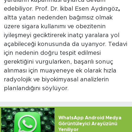
edebiliyor. Prof. Dr. İkbal Esen Aydıngöz
,
altta yatan nedenden bağımsız olmak
üzere sigara kullanımı ve obezitenin
iyileşmeyi geciktirerek inatçı yaralara yol
açabileceği konusunda da uyarıyor. Tedavi
için nedenin doğru tespit edilmesi
gerektiğini vurgularken, başarılı sonuç
alınması için muayeneye ek olarak hızla
radyolojik ve biyokimyasal analizlerin
planlandığını söylüyor.
WhatsApp Android Medya
Görüntüleyici Arayüzünü
Yeniliyor