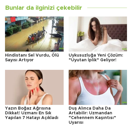
Bunlar da ilginizi çekebilir
Hindistanı Sel Vurdu, Ölü
Uykusuzluğa Yeni Çözüm:
Sayısı Artıyor
“Uyutan İplik” Geliyor!
Yazın Boğaz Ağrısına
Duş Alınca Daha Da
Dikkat! Uzmanı En Sık
Artabilir: Uzmandan
Yapılan 7 Hatayı Açıkladı
“Cehennem Kaşıntısı”
Uyarısı