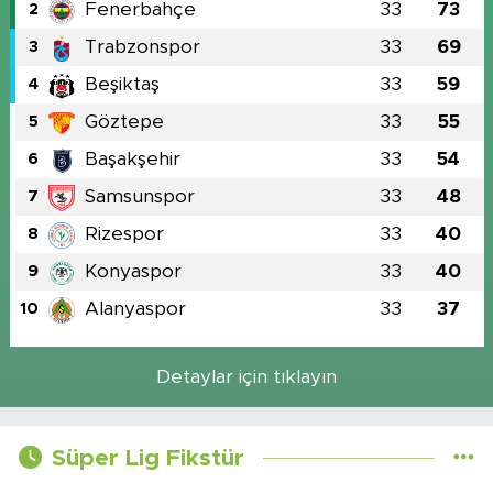
Fenerbahçe
33
73
2
Trabzonspor
33
69
3
Beşiktaş
33
59
4
Göztepe
33
55
5
Başakşehir
33
54
6
Samsunspor
33
48
7
Rizespor
33
40
8
Konyaspor
33
40
9
Alanyaspor
33
37
10
Detaylar için tıklayın
Süper Lig Fikstür