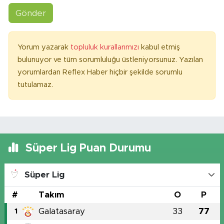
Gönder
Yorum yazarak
topluluk kurallarımızı
kabul etmiş
bulunuyor ve tüm sorumluluğu üstleniyorsunuz. Yazılan
yorumlardan Reflex Haber hiçbir şekilde sorumlu
tutulamaz.
Süper Lig Puan Durumu
Süper Lig
#
Takım
O
P
Galatasaray
33
77
1