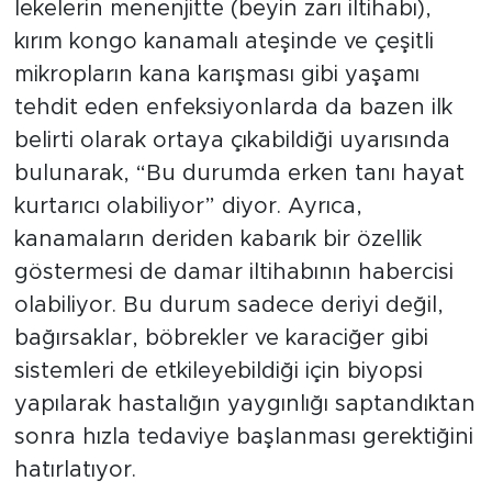
lekelerin menenjitte (beyin zarı iltihabı),
kırım kongo kanamalı ateşinde ve çeşitli
mikropların kana karışması gibi yaşamı
tehdit eden enfeksiyonlarda da bazen ilk
belirti olarak ortaya çıkabildiği uyarısında
bulunarak, “Bu durumda erken tanı hayat
kurtarıcı olabiliyor” diyor. Ayrıca,
kanamaların deriden kabarık bir özellik
göstermesi de damar iltihabının habercisi
olabiliyor. Bu durum sadece deriyi değil,
bağırsaklar, böbrekler ve
karaciğer gibi
sistemleri de etkileyebildiği için biyopsi
yapılarak hastalığın yaygınlığı saptandıktan
sonra hızla tedaviye başlanması gerektiğini
hatırlatıyor.