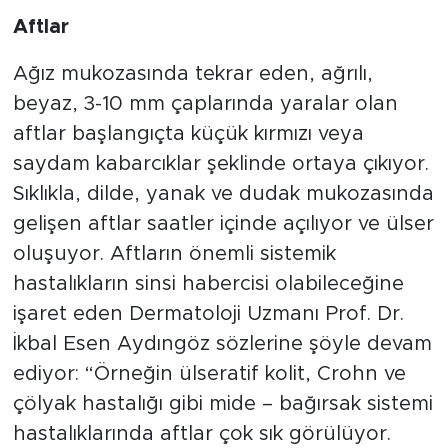
Aftlar
Ağız mukozasında tekrar eden, ağrılı,
beyaz, 3-10 mm çaplarında yaralar olan
aftlar başlangıçta küçük kırmızı veya
saydam kabarcıklar şeklinde ortaya çıkıyor.
Sıklıkla, dilde, yanak ve dudak mukozasında
gelişen aftlar saatler içinde açılıyor ve ülser
oluşuyor. Aftların önemli sistemik
hastalıkların sinsi habercisi olabileceğine
işaret eden Dermatoloji Uzmanı Prof. Dr.
İkbal Esen Aydıngöz sözlerine şöyle devam
ediyor: “Örneğin ülseratif kolit, Crohn ve
çölyak hastalığı gibi
mide – bağırsak sistemi
hastalıklarında aftlar çok sık görülüyor.