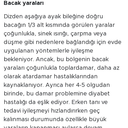
Bacak yaraları
Dizden aşağıya ayak bileğine doğru
bacağın 1/3 alt kısmında görülen yaralar
çoğunlukla, sinek ısırığı, çarpma veya
düşme gibi nedenlere bağlandığı için evde
uygulanan yöntemlerle iyileşme
bekleniyor. Ancak, bu bölgenin bacak
yaraları çoğunlukla toplardamar, daha az
olarak atardamar hastalıklarından
kaynaklanıyor. Ayrıca her 4-5 olgudan
birinde, bu damar problemine diyabet
hastalığı da eşlik ediyor. Erken tanı ve
tedavi iyileşmeyi hızlandırırken geç
kalınması durumunda özellikle büyük
yaraların kapanması aylarca devam