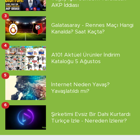
AKP İddiası
3
Galatasaray - Rennes Maçı Hangi
Kanalda? Saat Kaçta?
4
A101 Aktüel Ürünler İndirim
Kataloğu 5 Ağustos
5
İnternet Neden Yavaş?
Yavaşlatıldı mı?
6
Şirketimi Evsiz Bir Dahi Kurtardı
Türkçe İzle - Nereden İzlenir?