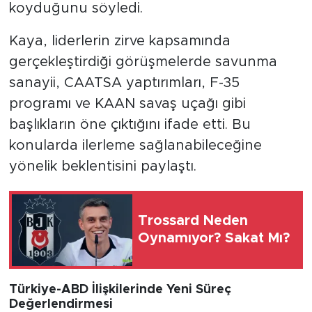
koyduğunu söyledi.
Kaya, liderlerin zirve kapsamında
gerçekleştirdiği görüşmelerde savunma
sanayii, CAATSA yaptırımları, F-35
programı ve KAAN savaş uçağı gibi
başlıkların öne çıktığını ifade etti. Bu
konularda ilerleme sağlanabileceğine
yönelik beklentisini paylaştı.
Trossard Neden
Oynamıyor? Sakat Mı?
Türkiye-ABD İlişkilerinde Yeni Süreç
Değerlendirmesi