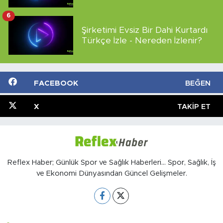
6
Şirketimi Evsiz Bir Dahi Kurtardı
Türkçe İzle - Nereden İzlenir?
FACEBOOK
BEĞEN
X
TAKIP ET
Reflex Haber; Günlük Spor ve Sağlık Haberleri... Spor, Sağlık, İş
ve Ekonomi Dünyasından Güncel Gelişmeler.