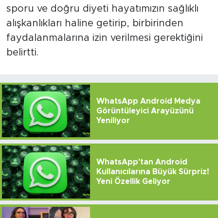
sporu ve doğru diyeti hayatımızın sağlıklı
alışkanlıkları haline getirip, birbirinden
faydalanmalarına izin verilmesi gerektiğini
belirtti.
WhatsApp Android Medya
Görüntüleyici Arayüzünü
Yeniliyor
WhatsApp'tan Android
Kullanıcılarına Büyük Sürpriz!
Yeni Özellik Geliyor