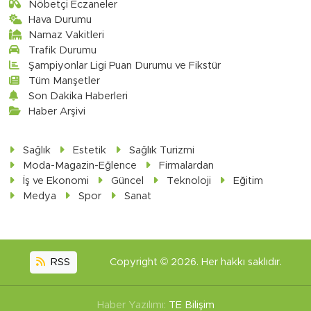
Nöbetçi Eczaneler
Hava Durumu
Namaz Vakitleri
Trafik Durumu
Şampiyonlar Ligi Puan Durumu ve Fikstür
Tüm Manşetler
Son Dakika Haberleri
Haber Arşivi
Sağlık
Estetik
Sağlık Turizmi
Moda-Magazin-Eğlence
Firmalardan
İş ve Ekonomi
Güncel
Teknoloji
Eğitim
Medya
Spor
Sanat
RSS
Copyright © 2026. Her hakkı saklıdır.
Haber Yazılımı:
TE Bilişim