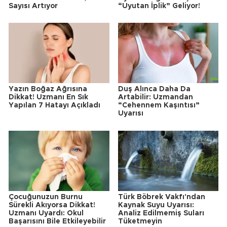
Sayısı Artıyor
“Uyutan İplik” Geliyor!
Yazın Boğaz Ağrısına
Duş Alınca Daha Da
Dikkat! Uzmanı En Sık
Artabilir: Uzmandan
Yapılan 7 Hatayı Açıkladı
“Cehennem Kaşıntısı”
Uyarısı
Çocuğunuzun Burnu
Türk Böbrek Vakfı'ndan
Sürekli Akıyorsa Dikkat!
Kaynak Suyu Uyarısı:
Uzmanı Uyardı: Okul
Analiz Edilmemiş Suları
Başarısını Bile Etkileyebilir
Tüketmeyin