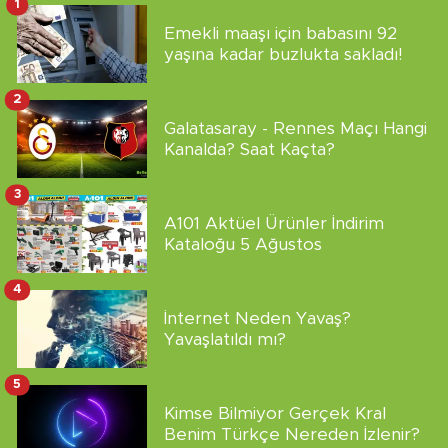
1
Emekli maaşı için babasını 92
yaşına kadar buzlukta sakladı!
2
Galatasaray - Rennes Maçı Hangi
Kanalda? Saat Kaçta?
3
A101 Aktüel Ürünler İndirim
Kataloğu 5 Ağustos
4
İnternet Neden Yavaş?
Yavaşlatıldı mı?
5
Kimse Bilmiyor Gerçek Kral
Benim Türkçe Nereden İzlenir?