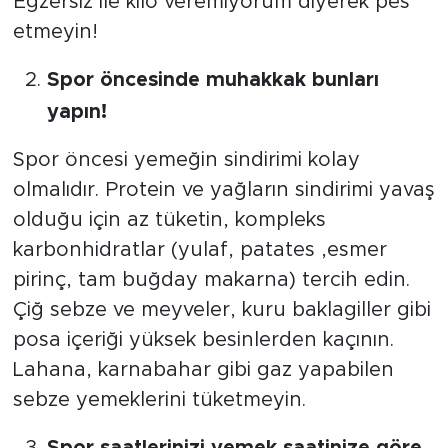
Egzersiz ile kilo veremiyorum diyerek pes
etmeyin!
Spor öncesinde muhakkak bunları
yapın!
Spor öncesi yemeğin sindirimi kolay
olmalıdır. Protein ve yağların sindirimi yavaş
olduğu için az tüketin, kompleks
karbonhidratlar (yulaf, patates ,esmer
pirinç, tam buğday makarna) tercih edin.
Çiğ sebze ve meyveler, kuru baklagiller gibi
posa içeriği yüksek besinlerden kaçının.
Lahana, karnabahar gibi gaz yapabilen
sebze yemeklerini tüketmeyin.
Spor saatlerinizi yemek saatinize göre