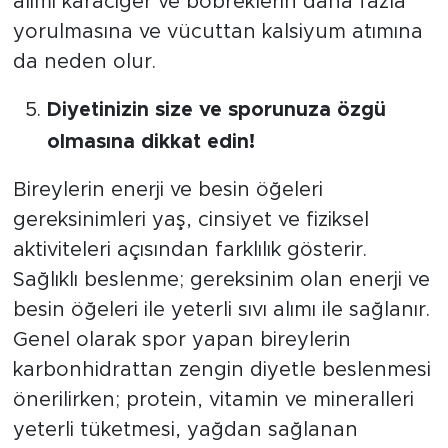
alımı karaciğer ve böbreklerin daha fazla
yorulmasına ve vücuttan kalsiyum atımına
da neden olur.
Diyetinizin size ve sporunuza özgü
olmasına dikkat edin!
Bireylerin enerji ve besin öğeleri
gereksinimleri yaş, cinsiyet ve fiziksel
aktiviteleri açısından farklılık gösterir.
Sağlıklı beslenme; gereksinim olan enerji ve
besin öğeleri ile yeterli sıvı alımı ile sağlanır.
Genel olarak spor yapan bireylerin
karbonhidrattan zengin diyetle beslenmesi
önerilirken; protein, vitamin ve mineralleri
yeterli tüketmesi, yağdan sağlanan