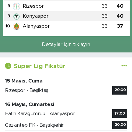
Rizespor
33
40
8
Konyaspor
33
40
9
Alanyaspor
33
37
10
Detaylar için tıklayın
Süper Lig Fikstür
15 Mayıs, Cuma
Rizespor - Beşiktaş
20:00
16 Mayıs, Cumartesi
Fatih Karagümrük - Alanyaspor
17:00
Gaziantep FK - Başakşehir
20:00