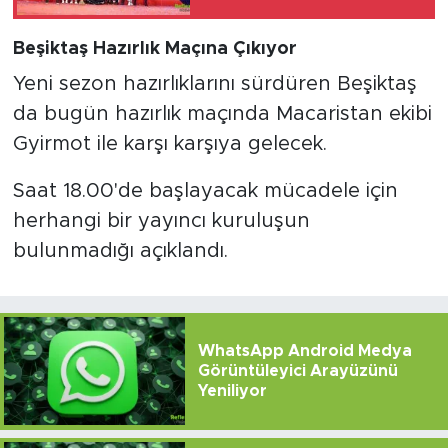
Gün Var?
Beşiktaş Hazırlık Maçına Çıkıyor
Yeni sezon hazırlıklarını sürdüren Beşiktaş
da bugün hazırlık maçında Macaristan ekibi
Gyirmot ile karşı karşıya gelecek.
Saat 18.00'de başlayacak mücadele için
herhangi bir yayıncı kuruluşun
bulunmadığı açıklandı.
WhatsApp Android Medya
Görüntüleyici Arayüzünü
Yeniliyor