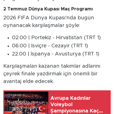
2 Temmuz Dünya Kupası Maç Programı
2026 FIFA Dünya Kupası'nda bugün
oynanacak karşılaşmalar şöyle:
02.00 | Portekiz - Hırvatistan (TRT 1)
06.00 | İsviçre - Cezayir (TRT 1)
22.00 | İspanya - Avusturya (TRT 1)
Karşılaşmaları kazanan takımlar adlarını
çeyrek finale yazdırmak için önemli bir
avantaj elde edecek.
Avrupa Kadınlar
Voleybol
Şampiyonasına Kaç