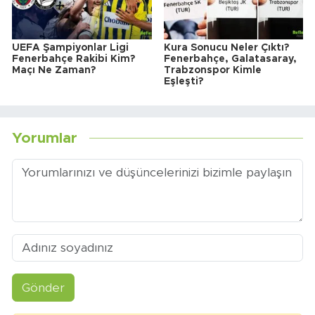
UEFA Şampiyonlar Ligi
Kura Sonucu Neler Çıktı?
Fenerbahçe Rakibi Kim?
Fenerbahçe, Galatasaray,
Maçı Ne Zaman?
Trabzonspor Kimle
Eşleşti?
Yorumlar
Gönder