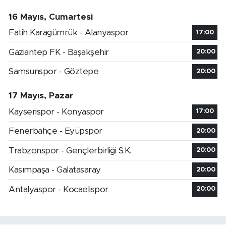
16 Mayıs, Cumartesi
Fatih Karagümrük - Alanyaspor
17:00
Gaziantep FK - Başakşehir
20:00
Samsunspor - Göztepe
20:00
17 Mayıs, Pazar
Kayserispor - Konyaspor
17:00
Fenerbahçe - Eyüpspor
20:00
Trabzonspor - Gençlerbirliği S.K.
20:00
Kasımpaşa - Galatasaray
20:00
Antalyaspor - Kocaelispor
20:00