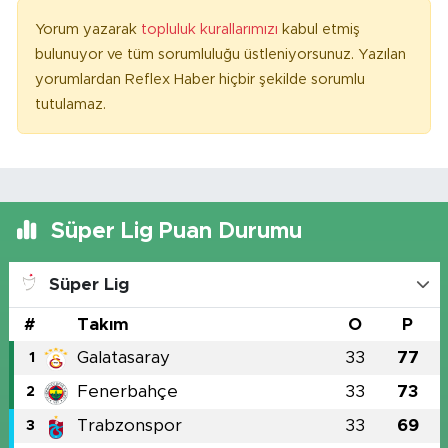
Yorum yazarak
topluluk kurallarımızı
kabul etmiş
bulunuyor ve tüm sorumluluğu üstleniyorsunuz. Yazılan
yorumlardan Reflex Haber hiçbir şekilde sorumlu
tutulamaz.
Süper Lig Puan Durumu
Süper Lig
#
Takım
O
P
Galatasaray
33
77
1
Fenerbahçe
33
73
2
Trabzonspor
33
69
3