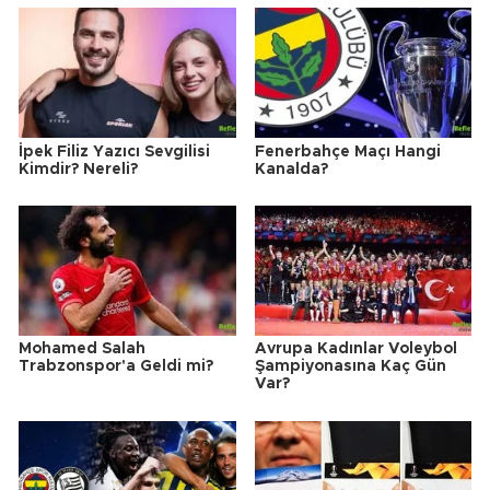
İpek Filiz Yazıcı Sevgilisi
Fenerbahçe Maçı Hangi
Kimdir? Nereli?
Kanalda?
Mohamed Salah
Avrupa Kadınlar Voleybol
Trabzonspor'a Geldi mi?
Şampiyonasına Kaç Gün
Var?