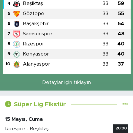
Beşiktaş
33
59
4
Göztepe
33
55
5
Başakşehir
33
54
6
Samsunspor
33
48
7
Rizespor
33
40
8
Konyaspor
33
40
9
Alanyaspor
33
37
10
Detaylar için tıklayın
Süper Lig Fikstür
15 Mayıs, Cuma
Rizespor - Beşiktaş
20:00