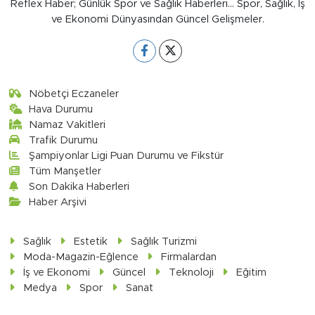
Reflex Haber; Günlük Spor ve Sağlık Haberleri... Spor, Sağlık, İş
ve Ekonomi Dünyasından Güncel Gelişmeler.
Nöbetçi Eczaneler
Hava Durumu
Namaz Vakitleri
Trafik Durumu
Şampiyonlar Ligi Puan Durumu ve Fikstür
Tüm Manşetler
Son Dakika Haberleri
Haber Arşivi
Sağlık
Estetik
Sağlık Turizmi
Moda-Magazin-Eğlence
Firmalardan
İş ve Ekonomi
Güncel
Teknoloji
Eğitim
Medya
Spor
Sanat