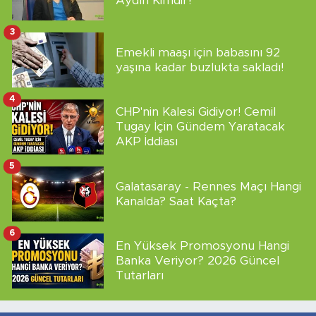
Aydın Kimdir?
3
Emekli maaşı için babasını 92
yaşına kadar buzlukta sakladı!
4
CHP'nin Kalesi Gidiyor! Cemil
Tugay İçin Gündem Yaratacak
AKP İddiası
5
Galatasaray - Rennes Maçı Hangi
Kanalda? Saat Kaçta?
6
En Yüksek Promosyonu Hangi
Banka Veriyor? 2026 Güncel
Tutarları