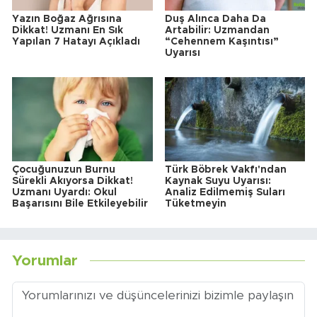
Yazın Boğaz Ağrısına
Duş Alınca Daha Da
Dikkat! Uzmanı En Sık
Artabilir: Uzmandan
Yapılan 7 Hatayı Açıkladı
“Cehennem Kaşıntısı”
Uyarısı
Çocuğunuzun Burnu
Türk Böbrek Vakfı'ndan
Sürekli Akıyorsa Dikkat!
Kaynak Suyu Uyarısı:
Uzmanı Uyardı: Okul
Analiz Edilmemiş Suları
Başarısını Bile Etkileyebilir
Tüketmeyin
Yorumlar