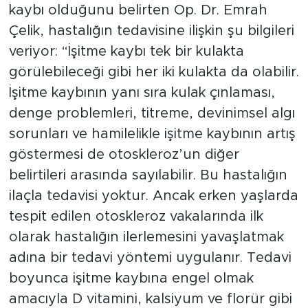
kaybı olduğunu belirten Op. Dr. Emrah
Çelik, hastalığın tedavisine ilişkin şu bilgileri
veriyor: “İşitme kaybı tek bir kulakta
görülebileceği gibi her iki kulakta da olabilir.
İşitme kaybının yanı sıra kulak çınlaması,
denge problemleri, titreme, devinimsel algı
sorunları ve hamilelikle işitme kaybının artış
göstermesi de otoskleroz’un diğer
belirtileri arasında sayılabilir. Bu hastalığın
ilaçla tedavisi yoktur. Ancak erken yaşlarda
tespit edilen otoskleroz vakalarında ilk
olarak hastalığın ilerlemesini yavaşlatmak
adına bir tedavi yöntemi uygulanır. Tedavi
boyunca işitme kaybına engel olmak
amacıyla D vitamini, kalsiyum ve florür gibi