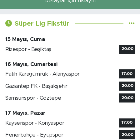
Detaylar için tıklayın
Süper Lig Fikstür
15 Mayıs, Cuma
Rizespor - Beşiktaş
20:00
16 Mayıs, Cumartesi
Fatih Karagümrük - Alanyaspor
17:00
Gaziantep FK - Başakşehir
20:00
Samsunspor - Göztepe
20:00
17 Mayıs, Pazar
Kayserispor - Konyaspor
17:00
Fenerbahçe - Eyüpspor
20:00