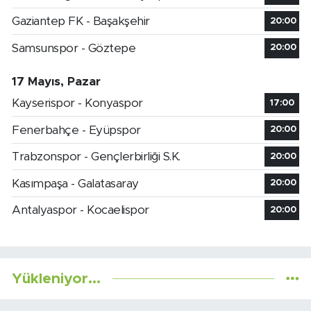
Gaziantep FK - Başakşehir
20:00
Samsunspor - Göztepe
20:00
17 Mayıs, Pazar
Kayserispor - Konyaspor
17:00
Fenerbahçe - Eyüpspor
20:00
Trabzonspor - Gençlerbirliği S.K.
20:00
Kasımpaşa - Galatasaray
20:00
Antalyaspor - Kocaelispor
20:00
Yükleniyor...