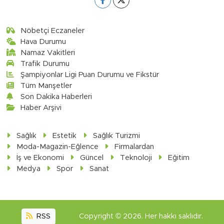
Nöbetçi Eczaneler
Hava Durumu
Namaz Vakitleri
Trafik Durumu
Şampiyonlar Ligi Puan Durumu ve Fikstür
Tüm Manşetler
Son Dakika Haberleri
Haber Arşivi
Sağlık
Estetik
Sağlık Turizmi
Moda-Magazin-Eğlence
Firmalardan
İş ve Ekonomi
Güncel
Teknoloji
Eğitim
Medya
Spor
Sanat
RSS
Copyright © 2026. Her hakkı saklıdır.