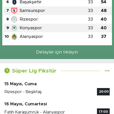
Başakşehir
33
54
6
Samsunspor
33
48
7
Rizespor
33
40
8
Konyaspor
33
40
9
Alanyaspor
33
37
10
Detaylar için tıklayın
Süper Lig Fikstür
15 Mayıs, Cuma
Rizespor - Beşiktaş
20:00
16 Mayıs, Cumartesi
Fatih Karagümrük - Alanyaspor
17:00