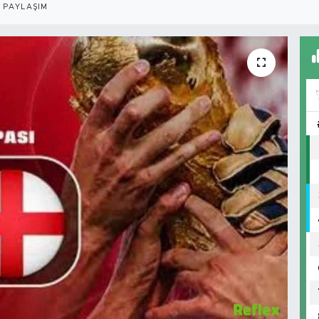
PAYLAŞIM