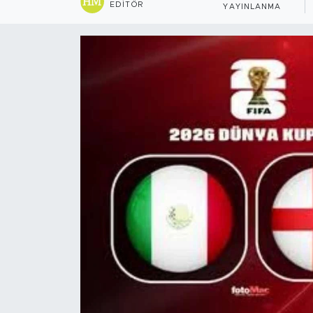
EDITÖR
YAYINLANMA
Sanat
Spor
Teknoloji