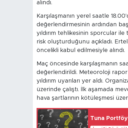
alındı.
Karşılaşmanın yerel saatle 18.00
değerlendirmesinin ardından baş
yıldırım tehlikesinin sporcular il
risk oluşturduğunu açıkladı. Erte
öncelikli kabul edilmesiyle alındı.
Maç öncesinde karşılaşmanın saa
değerlendirildi. Meteoroloji raporl
yıldırım uyarıları yer aldı. Organ
üzerinde çalıştı. İlk aşamada m
hava şartlarının kötüleşmesi üzeri
Tuna Portföy 