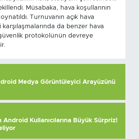
killendi. Müsabaka, hava koşullarının
oynatıldı. Turnuvanın açık hava
 karşılaşmalarında da benzer hava
 güvenlik protokolünün devreye
r.
roid Medya Görüntüleyici Arayüzünü
Android Kullanıcılarına Büyük Sürpriz!
eliyor