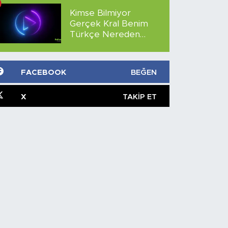
Kimse Bilmiyor
Gerçek Kral Benim
Türkçe Nereden
İzlenir?
FACEBOOK
BEĞEN
X
TAKIP ET