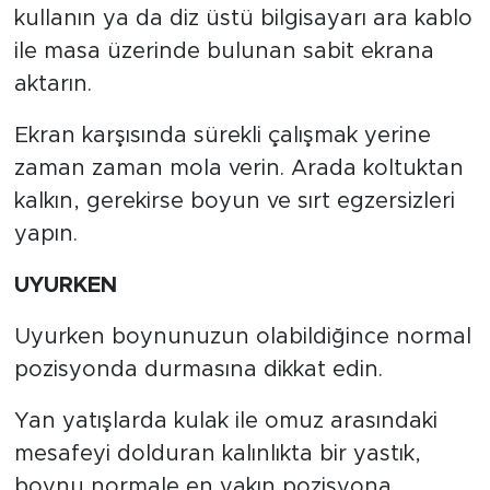
kullanın ya da diz üstü bilgisayarı ara kablo
ile masa üzerinde bulunan sabit ekrana
aktarın.
Ekran karşısında sürekli çalışmak yerine
zaman zaman mola verin. Arada koltuktan
kalkın, gerekirse boyun ve sırt egzersizleri
yapın.
UYURKEN
Uyurken boynunuzun olabildiğince normal
pozisyonda durmasına dikkat edin.
Yan yatışlarda kulak ile omuz arasındaki
mesafeyi dolduran kalınlıkta bir yastık,
boynu normale en yakın pozisyona