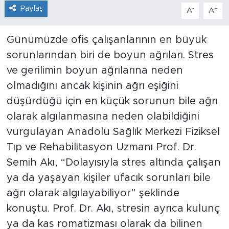
Paylaş
-
+
A
A
Günümüzde ofis çalışanlarının en büyük
sorunlarından biri de boyun ağrıları. Stres
ve gerilimin boyun ağrılarına neden
olmadığını ancak kişinin ağrı eşiğini
düşürdüğü için en küçük sorunun bile ağrı
olarak algılanmasına neden olabildiğini
vurgulayan Anadolu Sağlık Merkezi Fiziksel
Tıp ve Rehabilitasyon Uzmanı Prof. Dr.
Semih Akı, “Dolayısıyla stres altında çalışan
ya da yaşayan kişiler ufacık sorunları bile
ağrı olarak algılayabiliyor” şeklinde
konuştu. Prof. Dr. Akı, stresin ayrıca kulunç
ya da kas romatizması olarak da bilinen