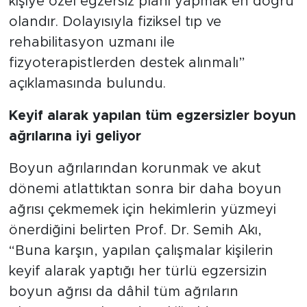
kişiye özel egzersiz planı yapmak en doğru
olandır. Dolayısıyla fiziksel tıp ve
rehabilitasyon uzmanı ile
fizyoterapistlerden destek alınmalı”
açıklamasında bulundu.
Keyif alarak yapılan tüm egzersizler boyun
ağrılarına iyi geliyor
Boyun ağrılarından korunmak ve akut
dönemi atlattıktan sonra bir daha boyun
ağrısı çekmemek için hekimlerin yüzmeyi
önerdiğini belirten Prof. Dr. Semih Akı,
“Buna karşın, yapılan çalışmalar kişilerin
keyif alarak yaptığı her türlü egzersizin
boyun ağrısı da dâhil tüm ağrıların