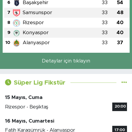
Başakşehir
33
54
6
Samsunspor
33
48
7
Rizespor
33
40
8
Konyaspor
33
40
9
Alanyaspor
33
37
10
Detaylar için tıklayın
Süper Lig Fikstür
15 Mayıs, Cuma
Rizespor - Beşiktaş
20:00
16 Mayıs, Cumartesi
Fatih Karagümrük - Alanyaspor
17:00