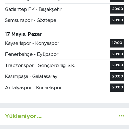
Gaziantep FK - Başakşehir
20:00
Samsunspor - Göztepe
20:00
17 Mayıs, Pazar
Kayserispor - Konyaspor
17:00
Fenerbahçe - Eyüpspor
20:00
Trabzonspor - Gençlerbirliği S.K.
20:00
Kasımpaşa - Galatasaray
20:00
Antalyaspor - Kocaelispor
20:00
Yükleniyor...