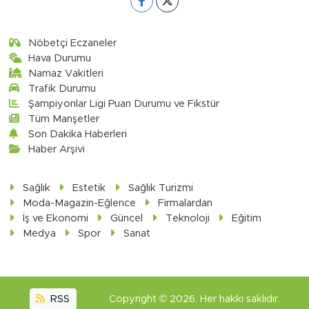
Nöbetçi Eczaneler
Hava Durumu
Namaz Vakitleri
Trafik Durumu
Şampiyonlar Ligi Puan Durumu ve Fikstür
Tüm Manşetler
Son Dakika Haberleri
Haber Arşivi
Sağlık
Estetik
Sağlık Turizmi
Moda-Magazin-Eğlence
Firmalardan
İş ve Ekonomi
Güncel
Teknoloji
Eğitim
Medya
Spor
Sanat
RSS
Copyright © 2026. Her hakkı saklıdır.