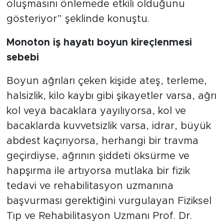
oluşmasını önlemede etkili olduğunu
gösteriyor” şeklinde konuştu.
Monoton iş hayatı boyun kireçlenmesi
sebebi
Boyun ağrıları çeken kişide ateş, terleme,
halsizlik, kilo kaybı gibi şikayetler varsa, ağrı
kol veya bacaklara yayılıyorsa, kol ve
bacaklarda kuvvetsizlik varsa, idrar, büyük
abdest kaçırıyorsa, herhangi bir travma
geçirdiyse, ağrının şiddeti öksürme ve
hapşırma ile artıyorsa mutlaka bir fizik
tedavi ve rehabilitasyon uzmanına
başvurması gerektiğini vurgulayan Fiziksel
Tıp ve Rehabilitasyon Uzmanı Prof. Dr.