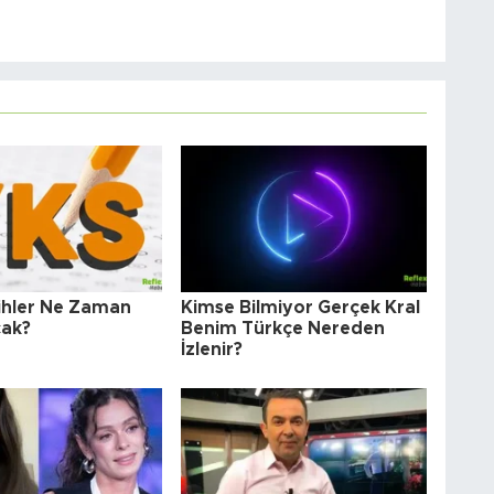
ihler Ne Zaman
Kimse Bilmiyor Gerçek Kral
cak?
Benim Türkçe Nereden
İzlenir?