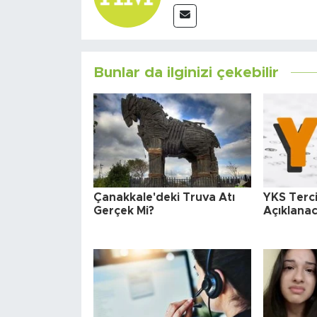
Bunlar da ilginizi çekebilir
Çanakkale'deki Truva Atı
YKS Terc
Gerçek Mi?
Açıklana