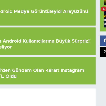
6
roid Medya Görüntüleyici Arayüzünü
Android Kullanıcılarına Büyük Sürpriz!
eliyor
çi'den Gündem Olan Karar! Instagram
 TL Oldu