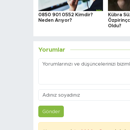
0850 901 0552 Kimdir?
Kübra Sü
Neden Arıyor?
Özpirinçc
Oldu?
Yorumlar
Gönder