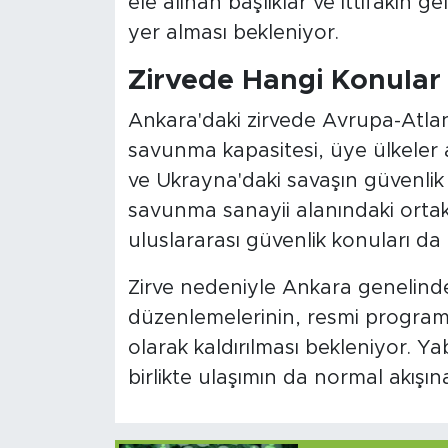
ele alınan başlıklar ve ittifakın 
yer alması bekleniyor.
Zirvede Hangi Konular
Ankara'daki zirvede Avrupa-Atlan
savunma kapasitesi, üye ülkeler aras
ve Ukrayna'daki savaşın güvenlik
savunma sanayii alanındaki ortak
uluslararası güvenlik konuları da
Zirve nedeniyle Ankara genelinde
düzenlemelerinin, resmi progra
olarak kaldırılması bekleniyor. Y
birlikte ulaşımın da normal akış