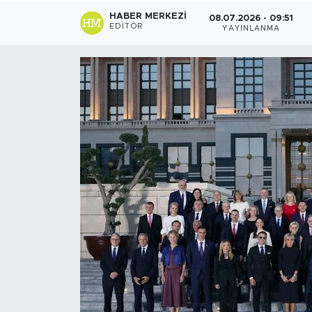
HABER MERKEZI
08.07.2026 - 09:51
Sanat
EDITÖR
YAYINLANMA
Spor
Teknoloji