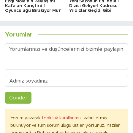
Ezgi Mola'nın Paylaşımı
Yeni Sezonun En İddialı
Kafaları Karıştırdı!
Dizisi Geliyor! Kadrosu
Oyunculuğu Bırakıyor Mu?
Yıldızlar Geçidi Gibi
Yorumlar
Gönder
Yorum yazarak
topluluk kurallarımızı
kabul etmiş
bulunuyor ve tüm sorumluluğu üstleniyorsunuz. Yazılan
yorumlardan Reflex Haber hiçbir şekilde sorumlu