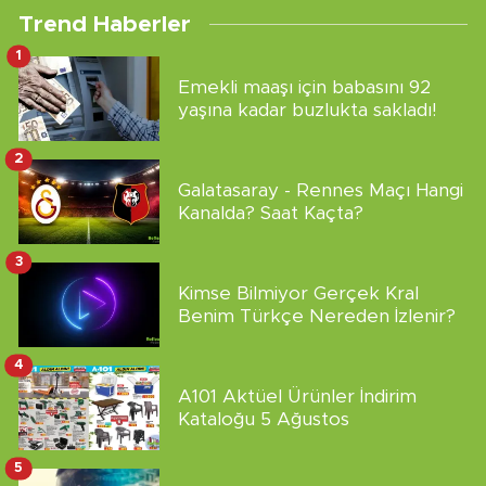
Trend Haberler
1
Emekli maaşı için babasını 92
yaşına kadar buzlukta sakladı!
2
Galatasaray - Rennes Maçı Hangi
Kanalda? Saat Kaçta?
3
Kimse Bilmiyor Gerçek Kral
Benim Türkçe Nereden İzlenir?
4
A101 Aktüel Ürünler İndirim
Kataloğu 5 Ağustos
5