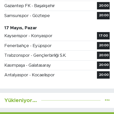
Gaziantep FK - Başakşehir
20:00
Samsunspor - Göztepe
20:00
17 Mayıs, Pazar
Kayserispor - Konyaspor
17:00
Fenerbahçe - Eyüpspor
20:00
Trabzonspor - Gençlerbirliği S.K.
20:00
Kasımpaşa - Galatasaray
20:00
Antalyaspor - Kocaelispor
20:00
Yükleniyor...