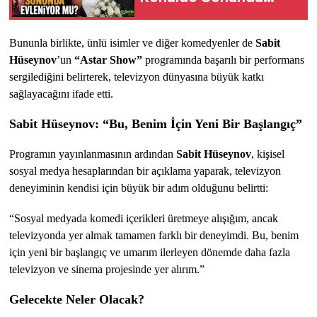
Evleniyor Mu?
Bununla birlikte, ünlü isimler ve diğer komedyenler de 
Sabit 
Hüseynov
’un 
“Astar Show”
 programında başarılı bir performans 
sergilediğini belirterek, televizyon dünyasına büyük katkı 
sağlayacağını ifade etti.
Sabit Hüseynov: “Bu, Benim İçin Yeni Bir Başlangıç”
Programın yayınlanmasının ardından 
Sabit Hüseynov
, kişisel 
sosyal medya hesaplarından bir açıklama yaparak, televizyon 
deneyiminin kendisi için büyük bir adım olduğunu belirtti:
“Sosyal medyada komedi içerikleri üretmeye alışığım, ancak 
televizyonda yer almak tamamen farklı bir deneyimdi. Bu, benim 
için yeni bir başlangıç ve umarım ilerleyen dönemde daha fazla 
televizyon ve sinema projesinde yer alırım.”
Gelecekte Neler Olacak?