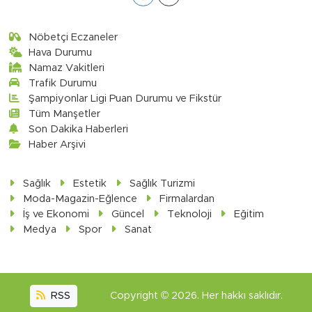
Nöbetçi Eczaneler
Hava Durumu
Namaz Vakitleri
Trafik Durumu
Şampiyonlar Ligi Puan Durumu ve Fikstür
Tüm Manşetler
Son Dakika Haberleri
Haber Arşivi
Sağlık
Estetik
Sağlık Turizmi
Moda-Magazin-Eğlence
Firmalardan
İş ve Ekonomi
Güncel
Teknoloji
Eğitim
Medya
Spor
Sanat
RSS
Copyright © 2026. Her hakkı saklıdır.