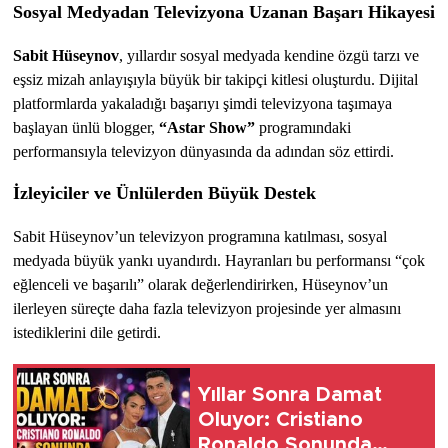
Sosyal Medyadan Televizyona Uzanan Başarı Hikayesi
Sabit Hüseynov
, yıllardır sosyal medyada kendine özgü tarzı ve 
eşsiz mizah anlayışıyla büyük bir takipçi kitlesi oluşturdu. Dijital 
platformlarda yakaladığı başarıyı şimdi televizyona taşımaya 
başlayan ünlü blogger, 
“Astar Show”
 programındaki 
performansıyla televizyon dünyasında da adından söz ettirdi.
İzleyiciler ve Ünlülerden Büyük Destek
Sabit Hüseynov’un televizyon programına katılması, sosyal 
medyada büyük yankı uyandırdı. Hayranları bu performansı “çok 
eğlenceli ve başarılı” olarak değerlendirirken, Hüseynov’un 
ilerleyen süreçte daha fazla televizyon projesinde yer almasını 
istediklerini dile getirdi.
Yıllar Sonra Damat
Oluyor: Cristiano
Ronaldo Sonunda