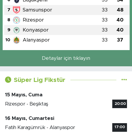
Samsunspor
33
48
7
Rizespor
33
40
8
Konyaspor
33
40
9
Alanyaspor
33
37
10
Detaylar için tıklayın
Süper Lig Fikstür
15 Mayıs, Cuma
Rizespor - Beşiktaş
20:00
16 Mayıs, Cumartesi
Fatih Karagümrük - Alanyaspor
17:00