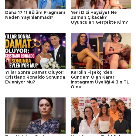
Daha 17 11 Bölüm Fragmanı
Yeni Dizi Haysiyet Ne
Neden Yayınlanmadı?
Zaman Çıkacak?
Oyuncuları Gerçekte Kim?
Yıllar Sonra Damat Oluyor:
Karolin Fişekçi'den
Cristiano Ronaldo Sonunda
Gündem Olan Karar!
Evleniyor Mu?
Instagram Üyeliği 4 Bin TL
Oldu