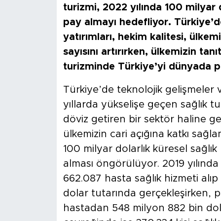
turizmi, 2022 yılında 100 milyar 
pay almayı hedefliyor. Türkiye’d
yatırımları, hekim kalitesi, ülkemi
sayısını artırırken, ülkemizin ta
turizminde Türkiye’yi dünyada par
Türkiye’de teknolojik gelişmeler 
yıllarda yükselişe geçen sağlık t
döviz getiren bir sektör haline gel
ülkemizin cari açığına katkı sağl
100 milyar dolarlık küresel sağlık
alması öngörülüyor. 2019 yılında
662.087 hasta sağlık hizmeti alıp
dolar tutarında gerçekleşirken, p
hastadan 548 milyon 882 bin dolar 