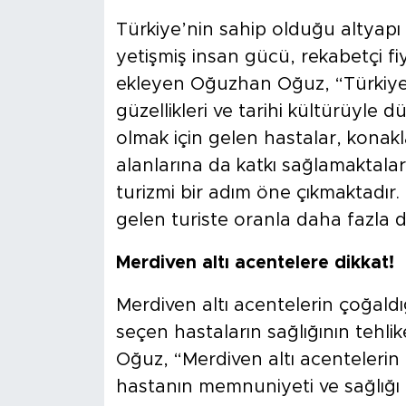
Türkiye’nin sahip olduğu altyapı ol
yetişmiş insan gücü, rekabetçi fiy
ekleyen Oğuzhan Oğuz, “Türkiye,
güzellikleri ve tarihi kültürüyle
olmak için gelen hastalar, konaklam
alanlarına da katkı sağlamaktalar
turizmi bir adım öne çıkmaktadır. B
gelen turiste oranla daha fazla 
Merdiven altı acentelere dikkat!
Merdiven altı acentelerin çoğaldığ
seçen hastaların sağlığının tehl
Oğuz, “Merdiven altı acentelerin
hastanın memnuniyeti ve sağlığı i