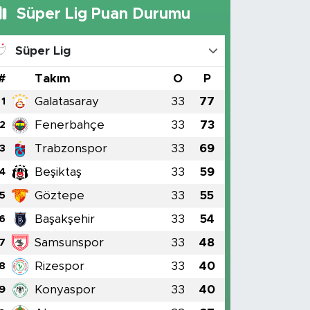
Süper Lig Puan Durumu
Süper Lig
#
Takım
O
P
Galatasaray
33
77
1
Fenerbahçe
33
73
2
Trabzonspor
33
69
3
Beşiktaş
33
59
4
Göztepe
33
55
5
Başakşehir
33
54
6
Samsunspor
33
48
7
Rizespor
33
40
8
Konyaspor
33
40
9