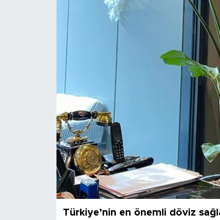
Sanat
Spor
Teknoloji
Türkiye’nin en önemli döviz sağl