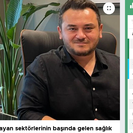
ayan sektörlerinin başında gelen sağlık