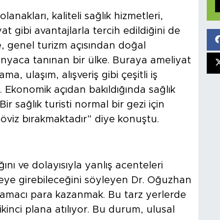
anakları, kaliteli sağlık hizmetleri,
at gibi avantajlarla tercih edildiğini de
 genel turizm açısından doğal
 dünyaca tanınan bir ülke. Buraya ameliyat
a, ulaşım, alışveriş gibi çeşitli iş
. Ekonomik açıdan bakıldığında sağlık
ir sağlık turisti normal bir gezi için
döviz bırakmaktadır” diye konuştu.
ını ve dolayısıyla yanlış acenteleri
ikeye girebileceğini söyleyen Dr. Oğuzhan
 amacı para kazanmak. Bu tarz yerlerde
kinci plana atılıyor. Bu durum, ulusal