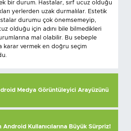
cek bir durum. Hastalar, sırf ucuz olduğu
ları yerlerden uzak durmalılar. Estetik
astalar durumu çok önemsemeyip,
uz olduğu için adını bile bilmedikleri
urumlarına mal olabilir. Bu sebeple
da karar vermek en doğru seçim
du.
roid Medya Görüntüleyici Arayüzünü
Android Kullanıcılarına Büyük Sürpriz!