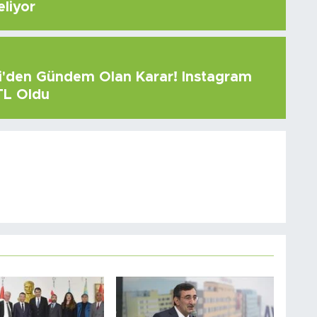
eliyor
çi'den Gündem Olan Karar! Instagram
 TL Oldu