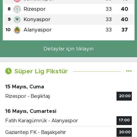
Rizespor
33
40
8
Konyaspor
33
40
9
Alanyaspor
33
37
10
Detaylar için tıklayın
Süper Lig Fikstür
15 Mayıs, Cuma
Rizespor - Beşiktaş
20:00
16 Mayıs, Cumartesi
Fatih Karagümrük - Alanyaspor
17:00
Gaziantep FK - Başakşehir
20:00