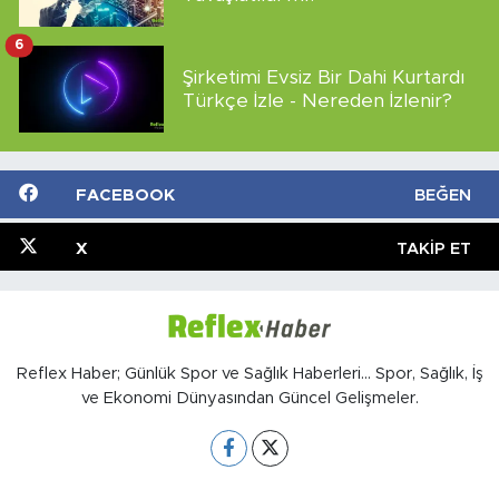
6
Şirketimi Evsiz Bir Dahi Kurtardı
Türkçe İzle - Nereden İzlenir?
FACEBOOK
BEĞEN
X
TAKIP ET
Reflex Haber; Günlük Spor ve Sağlık Haberleri... Spor, Sağlık, İş
ve Ekonomi Dünyasından Güncel Gelişmeler.