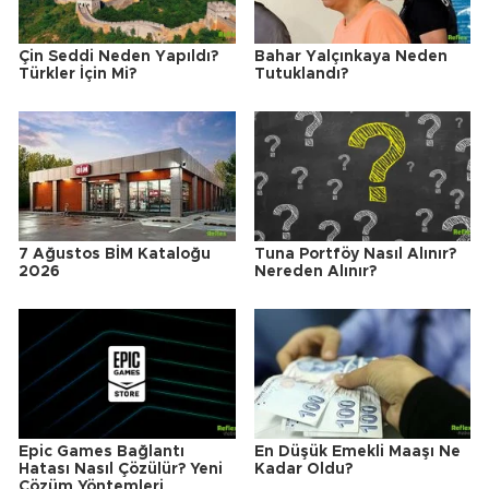
Çin Seddi Neden Yapıldı?
Bahar Yalçınkaya Neden
Türkler İçin Mi?
Tutuklandı?
7 Ağustos BİM Kataloğu
Tuna Portföy Nasıl Alınır?
2026
Nereden Alınır?
Epic Games Bağlantı
En Düşük Emekli Maaşı Ne
Hatası Nasıl Çözülür? Yeni
Kadar Oldu?
Çözüm Yöntemleri