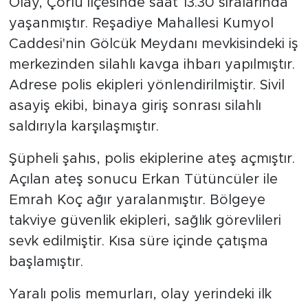
Olay, Çorlu ilçesinde saat 13.30 sıralarında
yaşanmıştır. Reşadiye Mahallesi Kumyol
Caddesi'nin Gölcük Meydanı mevkisindeki iş
merkezinden silahlı kavga ihbarı yapılmıştır.
Adrese polis ekipleri yönlendirilmiştir. Sivil
asayiş ekibi, binaya giriş sonrası silahlı
saldırıyla karşılaşmıştır.
Şüpheli şahıs, polis ekiplerine ateş açmıştır.
Açılan ateş sonucu Erkan Tütüncüler ile
Emrah Koç ağır yaralanmıştır. Bölgeye
takviye güvenlik ekipleri, sağlık görevlileri
sevk edilmiştir. Kısa süre içinde çatışma
başlamıştır.
Yaralı polis memurları, olay yerindeki ilk