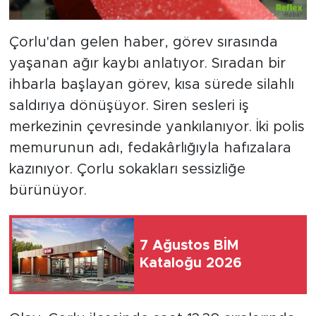
Çorlu'dan gelen haber, görev sırasında
yaşanan ağır kaybı anlatıyor. Sıradan bir
ihbarla başlayan görev, kısa sürede silahlı
saldırıya dönüşüyor. Siren sesleri iş
merkezinin çevresinde yankılanıyor. İki polis
memurunun adı, fedakârlığıyla hafızalara
kazınıyor. Çorlu sokakları sessizliğe
bürünüyor.
7 Ağustos BİM
Kataloğu 2026