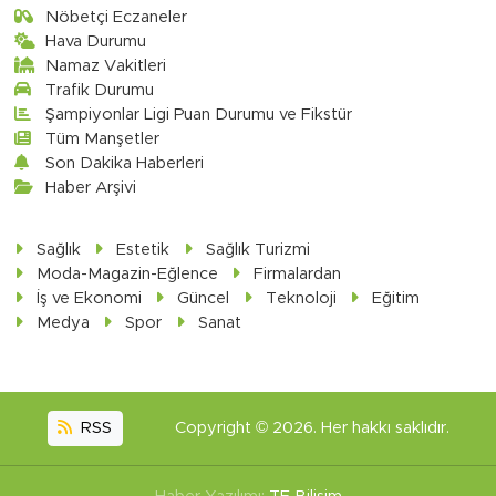
Nöbetçi Eczaneler
Hava Durumu
Namaz Vakitleri
Trafik Durumu
Şampiyonlar Ligi Puan Durumu ve Fikstür
Tüm Manşetler
Son Dakika Haberleri
Haber Arşivi
Sağlık
Estetik
Sağlık Turizmi
Moda-Magazin-Eğlence
Firmalardan
İş ve Ekonomi
Güncel
Teknoloji
Eğitim
Medya
Spor
Sanat
RSS
Copyright © 2026. Her hakkı saklıdır.