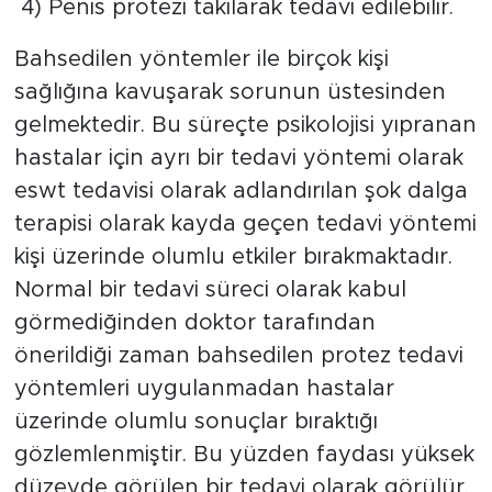
4) Penis protezi takılarak tedavi edilebilir.
Bahsedilen yöntemler ile birçok kişi
sağlığına kavuşarak sorunun üstesinden
gelmektedir. Bu süreçte psikolojisi yıpranan
hastalar için ayrı bir tedavi yöntemi olarak
eswt tedavisi olarak adlandırılan şok dalga
terapisi olarak kayda geçen tedavi yöntemi
kişi üzerinde olumlu etkiler bırakmaktadır.
Normal bir tedavi süreci olarak kabul
görmediğinden doktor tarafından
önerildiği zaman bahsedilen protez tedavi
yöntemleri uygulanmadan hastalar
üzerinde olumlu sonuçlar bıraktığı
gözlemlenmiştir. Bu yüzden faydası yüksek
düzeyde görülen bir tedavi olarak görülür.