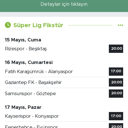
Detaylar için tıklayın
Süper Lig Fikstür
15 Mayıs, Cuma
Rizespor - Beşiktaş
20:00
16 Mayıs, Cumartesi
Fatih Karagümrük - Alanyaspor
17:00
Gaziantep FK - Başakşehir
20:00
Samsunspor - Göztepe
20:00
17 Mayıs, Pazar
Kayserispor - Konyaspor
17:00
Fenerbahçe - Eyüpspor
20:00