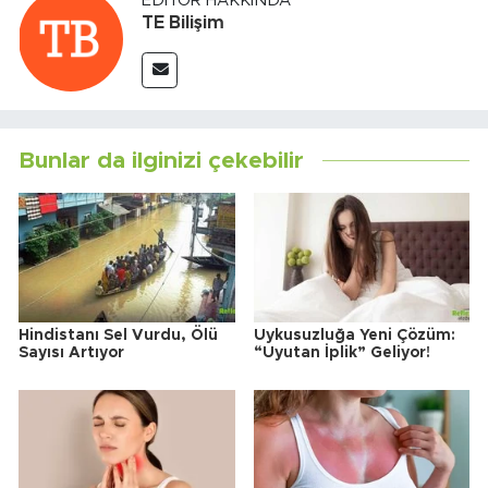
EDITÖR HAKKINDA
TE Bilişim
Bunlar da ilginizi çekebilir
Hindistanı Sel Vurdu, Ölü
Uykusuzluğa Yeni Çözüm:
Sayısı Artıyor
“Uyutan İplik” Geliyor!