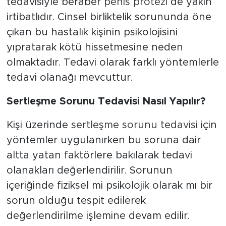
tedavisiyle beraber
penis protezi
de yakın
irtibatlıdır. Cinsel birliktelik sorununda öne
çıkan bu hastalık kişinin psikolojisini
yıpratarak kötü hissetmesine neden
olmaktadır. Tedavi olarak farklı yöntemlerle
tedavi olanağı mevcuttur.
Sertleşme Sorunu Tedavisi Nasıl Yapılır?
Kişi üzerinde
sertleşme sorunu tedavisi
için
yöntemler uygulanırken bu soruna dair
altta yatan faktörlere bakılarak tedavi
olanakları değerlendirilir. Sorunun
içeriğinde fiziksel mi psikolojik olarak mı bir
sorun olduğu tespit edilerek
değerlendirilme işlemine devam edilir.