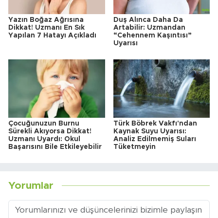
Yazın Boğaz Ağrısına
Duş Alınca Daha Da
Dikkat! Uzmanı En Sık
Artabilir: Uzmandan
Yapılan 7 Hatayı Açıkladı
“Cehennem Kaşıntısı”
Uyarısı
Çocuğunuzun Burnu
Türk Böbrek Vakfı'ndan
Sürekli Akıyorsa Dikkat!
Kaynak Suyu Uyarısı:
Uzmanı Uyardı: Okul
Analiz Edilmemiş Suları
Başarısını Bile Etkileyebilir
Tüketmeyin
Yorumlar