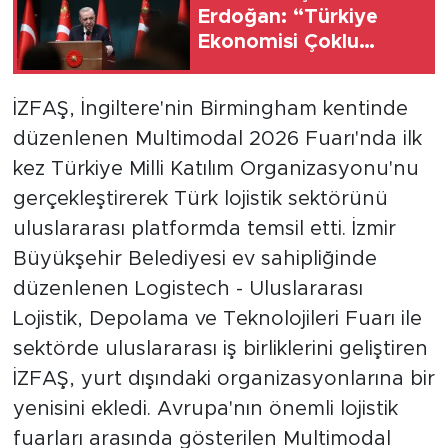
Erdoğan: “Türkiye
Ekonomisi Çoklu
Şoklara Rağmen
Dimdik Ayakta”
İZFAŞ, İngiltere'nin Birmingham kentinde
düzenlenen Multimodal 2026 Fuarı'nda ilk
kez Türkiye Milli Katılım Organizasyonu'nu
gerçekleştirerek Türk lojistik sektörünü
uluslararası platformda temsil etti. İzmir
Büyükşehir Belediyesi ev sahipliğinde
düzenlenen Logistech - Uluslararası
Lojistik, Depolama ve Teknolojileri Fuarı ile
sektörde uluslararası iş birliklerini geliştiren
İZFAŞ, yurt dışındaki organizasyonlarına bir
yenisini ekledi. Avrupa'nın önemli lojistik
fuarları arasında gösterilen Multimodal