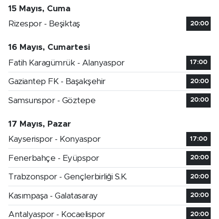
15 Mayıs, Cuma
Rizespor - Beşiktaş
20:00
16 Mayıs, Cumartesi
Fatih Karagümrük - Alanyaspor
17:00
Gaziantep FK - Başakşehir
20:00
Samsunspor - Göztepe
20:00
17 Mayıs, Pazar
Kayserispor - Konyaspor
17:00
Fenerbahçe - Eyüpspor
20:00
Trabzonspor - Gençlerbirliği S.K.
20:00
Kasımpaşa - Galatasaray
20:00
Antalyaspor - Kocaelispor
20:00