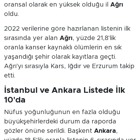
oransal olarak en yüksek olduğu il
Ağrı
oldu.
2022 verilerine göre hazırlanan listenin ilk
sırasında yer alan
Ağrı
, yüzde 21,8'lik
oranla kanser kaynaklı ölümlerin en sık
yaşandığı şehir olarak kayıtlara geçti.
Ağrı'yı sırasıyla Kars, Iğdır ve Erzurum takip
etti.
İstanbul ve Ankara Listede İlk
10'da
Nüfus yoğunluğunun en fazla olduğu
büyükşehirlerdeki durum da raporda
gözler önüne serildi. Başkent
Ankara
,