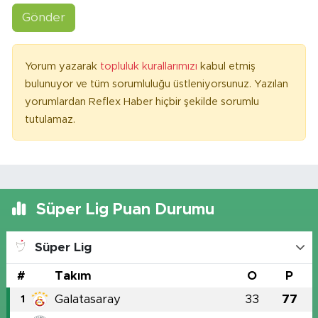
Gönder
Yorum yazarak
topluluk kurallarımızı
kabul etmiş
bulunuyor ve tüm sorumluluğu üstleniyorsunuz. Yazılan
yorumlardan Reflex Haber hiçbir şekilde sorumlu
tutulamaz.
Süper Lig Puan Durumu
Süper Lig
#
Takım
O
P
Galatasaray
33
77
1