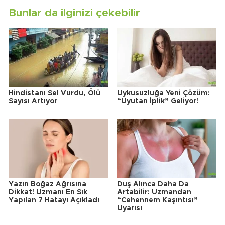
Bunlar da ilginizi çekebilir
Hindistanı Sel Vurdu, Ölü
Uykusuzluğa Yeni Çözüm:
Sayısı Artıyor
“Uyutan İplik” Geliyor!
Yazın Boğaz Ağrısına
Duş Alınca Daha Da
Dikkat! Uzmanı En Sık
Artabilir: Uzmandan
Yapılan 7 Hatayı Açıkladı
“Cehennem Kaşıntısı”
Uyarısı