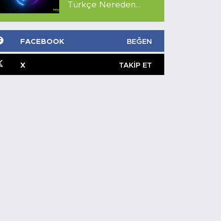
Türkçe Nereden
İzlenir?
FACEBOOK
BEĞEN
X
TAKIP ET