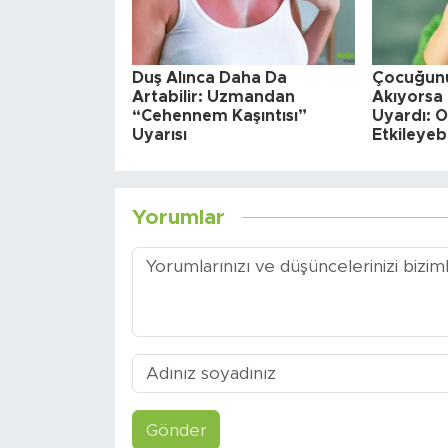
Duş Alınca Daha Da
Çocuğunu
Artabilir: Uzmandan
Akıyorsa
“Cehennem Kaşıntısı”
Uyardı: Ok
Uyarısı
Etkileyebi
Yorumlar
Gönder