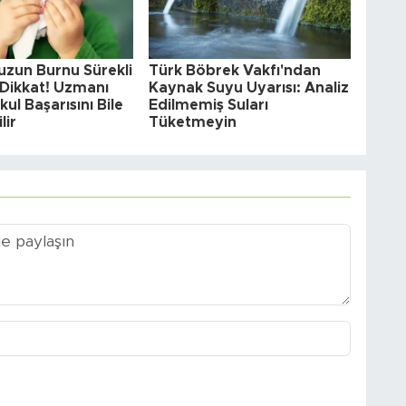
zun Burnu Sürekli
Türk Böbrek Vakfı'ndan
 Dikkat! Uzmanı
Kaynak Suyu Uyarısı: Analiz
ul Başarısını Bile
Edilmemiş Suları
lir
Tüketmeyin