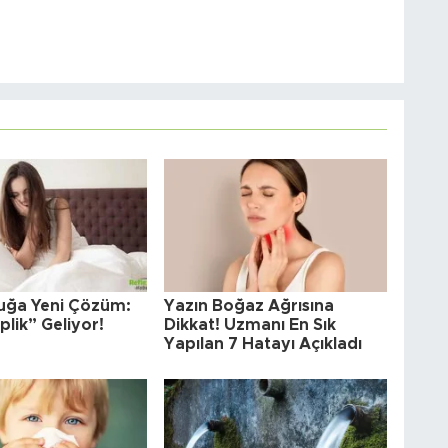
uğa Yeni Çözüm:
Yazın Boğaz Ağrısına
plik” Geliyor!
Dikkat! Uzmanı En Sık
Yapılan 7 Hatayı Açıkladı