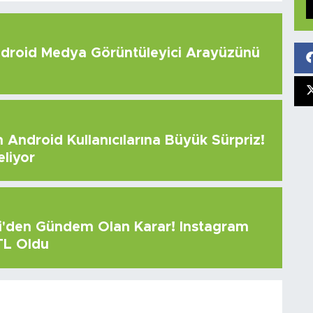
roid Medya Görüntüleyici Arayüzünü
Android Kullanıcılarına Büyük Sürpriz!
eliyor
çi'den Gündem Olan Karar! Instagram
 TL Oldu