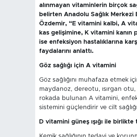
alınmayan vitaminlerin birçok sa
belirten Anadolu Sağlık Merkezi
Özdemir, “E vitamini kalbi, A vit
kas gelişimine, K vitamini kanın p
ise enfeksiyon hastalıklarına kar
faydalarını anlattı.
Göz sağlığı için A vitamini
Göz sağlığını muhafaza etmek içi
maydanoz, dereotu, ısırgan otu, p
rokada bulunan A vitamini, enfeks
sistemini güçlendirir ve cilt sağl
D vitamini güneş ışığı ile birlikte 
Kemik sağlığının tedavi ve korunm