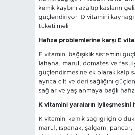
kemik kaybını azaltıp kasların geli
güçlendiriyor. D vitamini kaynağı p
tüketilmeli.
Hafıza problemlerine karşı E vita
E vitamini bağışıklık sistemini güçl
lahana, marul, domates ve fasuly
güçlendirmesine ek olarak kalp sa
ayrıca cilt ve deri sağlığını güçle
sağlar ve yaşlanmaya bağlı hafıza
K vitamini yaraların iyileşmesini 
K vitamini kemik sağlığı için olduk
marul, ıspanak, şalgam, pancar,