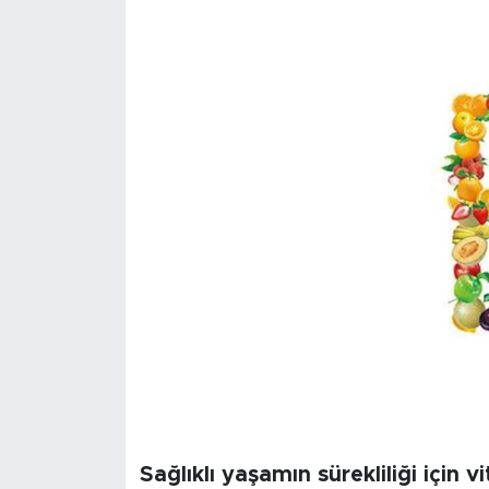
Sanat
Spor
Teknoloji
Sağlıklı yaşamın sürekliliği için 