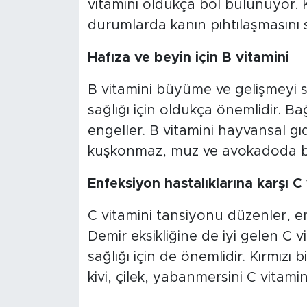
vitamini oldukça bol bulunuyor. K
durumlarda kanın pıhtılaşmasını 
Hafıza ve beyin için B vitamini
B vitamini büyüme ve gelişmeyi s
sağlığı için oldukça önemlidir. Bağ
engeller. B vitamini hayvansal gıd
kuşkonmaz, muz ve avokadoda b
Enfeksiyon hastalıklarına karşı C
C vitamini tansiyonu düzenler, en
Demir eksikliğine de iyi gelen C v
sağlığı için de önemlidir. Kırmız
kivi, çilek, yabanmersini C vitami